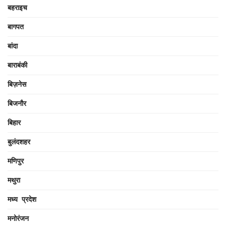
बहराइच
बागपत
बांदा
बाराबंकी
बिज़नेस
बिजनौर
बिहार
बुलंदशहर
मणिपुर
मथुरा
मध्य प्रदेश
मनोरंजन