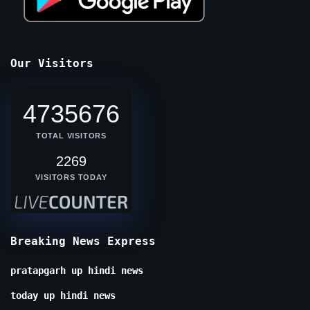
Our Visitors
4735676
TOTAL VISITORS
2269
VISITORS TODAY
Breaking News Express
pratapgarh up hindi news
today up hindi news