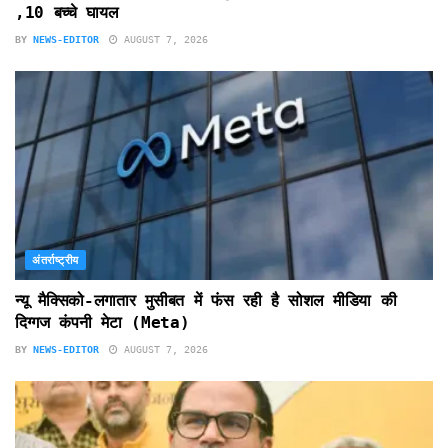
,10 बच्चे घायल
BY
NEWS-EDITOR
AUGUST 7, 2026
अंतर्राष्ट्रीय
न्यू मैक्सिको-लगातार मुसीबत में फंस रही है सोशल मीडिया की
दिग्गज कंपनी मेटा (Meta)
BY
NEWS-EDITOR
AUGUST 7, 2026