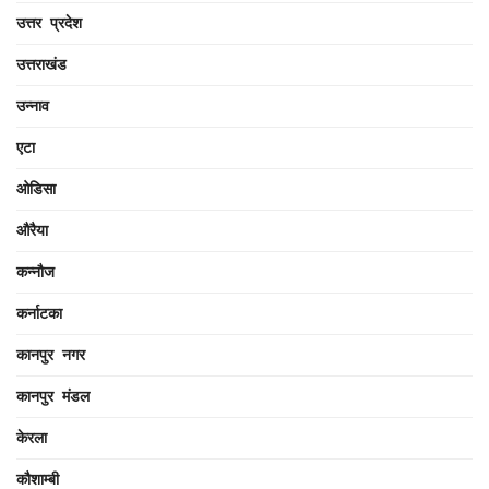
उत्तर प्रदेश
उत्तराखंड
उन्नाव
एटा
ओडिसा
औरैया
कन्नौज
कर्नाटका
कानपुर नगर
कानपुर मंडल
केरला
कौशाम्बी