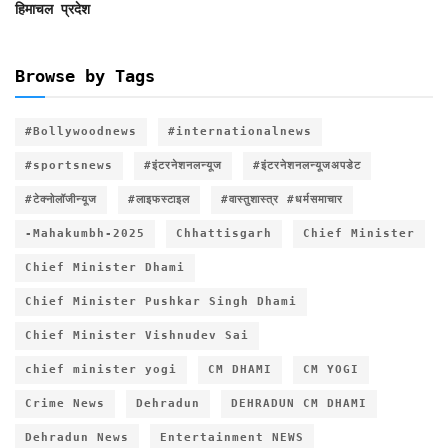
हिमाचल प्रदेश
Browse by Tags
#Bollywoodnews
#internationalnews
#sportsnews
#इंटरनेशनलन्यूज
#इंटरनेशनलन्यूजअपडेट
#टेक्नोलॉजीन्यूज
#लाइफस्टाइल
#वास्तुशास्त्र #धर्मसमाचार
-Mahakumbh-2025
Chhattisgarh
Chief Minister
Chief Minister Dhami
Chief Minister Pushkar Singh Dhami
Chief Minister Vishnudev Sai
chief minister yogi
CM DHAMI
CM YOGI
Crime News
Dehradun
DEHRADUN CM DHAMI
Dehradun News
Entertainment NEWS