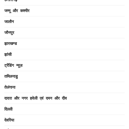
जम्मू और कश्मीर
जालौन
जौनपुर
झारखण्ड
झांसी
ट्रेंडिंग न्यूज़
तमिलनाडु
तेलंगाना
दादरा और नगर हवेली एवं दमन और दीव
दिल्ली
देवरिया