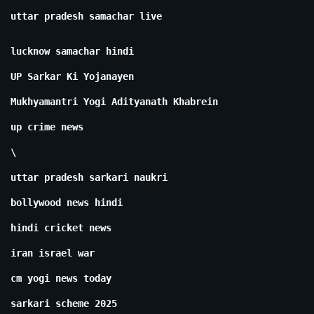
uttar pradesh samachar live
lucknow samachar hindi
UP Sarkar Ki Yojanayen
Mukhyamantri Yogi Adityanath Khabrein
up crime news
\
uttar pradesh sarkari naukri
bollywood news hindi
hindi cricket news
iran israel war
cm yogi news today
sarkari scheme 2025