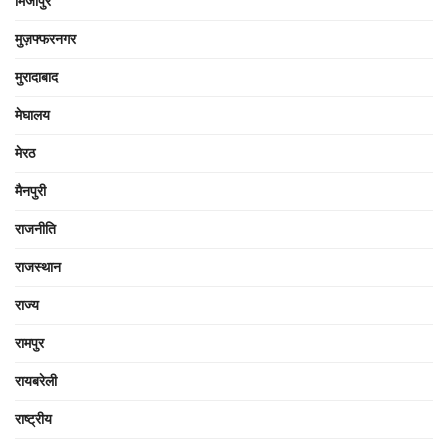
मिर्जापुर
मुज़फ्फरनगर
मुरादाबाद
मेघालय
मेरठ
मैनपुरी
राजनीति
राजस्थान
राज्य
रामपुर
रायबरेली
राष्ट्रीय