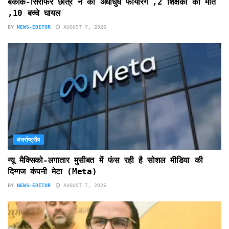
बैंकॉक-सिरफिरे छात्र ने की अंधाधुंध फायरिंग ,2 शिक्षकों की मौत
,10 बच्चे घायल
BY
NEWS-EDITOR
AUGUST 7, 2026
अंतर्राष्ट्रीय
न्यू मैक्सिको-लगातार मुसीबत में फंस रही है सोशल मीडिया की
दिग्गज कंपनी मेटा (Meta)
BY
NEWS-EDITOR
AUGUST 7, 2026