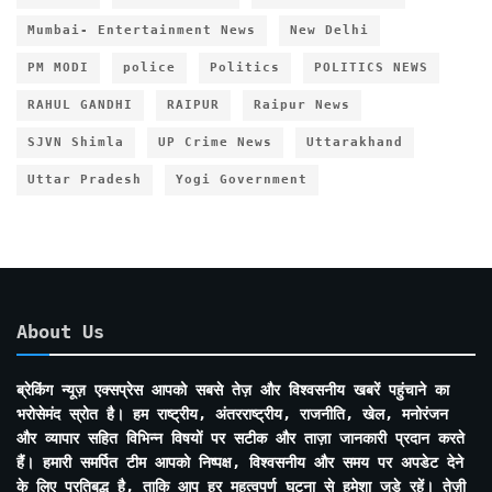
Mumbai- Entertainment News
New Delhi
PM MODI
police
Politics
POLITICS NEWS
RAHUL GANDHI
RAIPUR
Raipur News
SJVN Shimla
UP Crime News
Uttarakhand
Uttar Pradesh
Yogi Government
About Us
ब्रेकिंग न्यूज़ एक्सप्रेस आपको सबसे तेज़ और विश्वसनीय खबरें पहुंचाने का
भरोसेमंद स्रोत है। हम राष्ट्रीय, अंतरराष्ट्रीय, राजनीति, खेल, मनोरंजन
और व्यापार सहित विभिन्न विषयों पर सटीक और ताज़ा जानकारी प्रदान करते
हैं। हमारी समर्पित टीम आपको निष्पक्ष, विश्वसनीय और समय पर अपडेट देने
के लिए प्रतिबद्ध है, ताकि आप हर महत्वपूर्ण घटना से हमेशा जुड़े रहें। तेज़ी