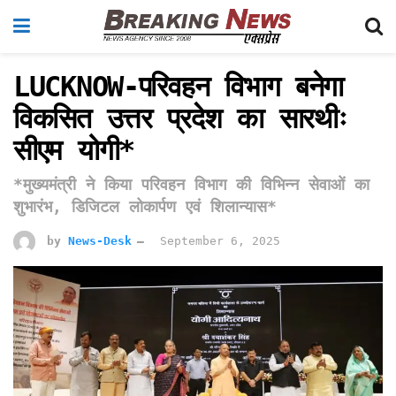
LUCKNOW-परिवहन विभाग बनेगा
विकसित उत्तर प्रदेश का सारथीः
सीएम योगी*
*मुख्यमंत्री ने किया परिवहन विभाग की विभिन्न सेवाओं का
शुभारंभ, डिजिटल लोकार्पण एवं शिलान्यास*
by
News-Desk
September 6, 2025