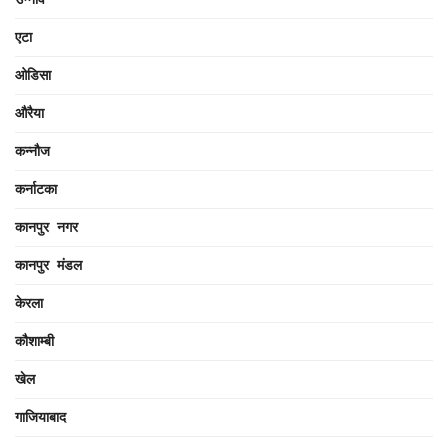
एटा
ओडिसा
औरैया
कन्नौज
कर्नाटका
कानपुर नगर
कानपुर मंडल
केरला
कौशाम्बी
खेल
गाजियाबाद