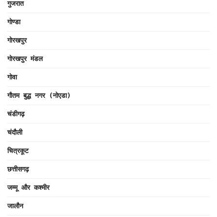
गुजरात
गोण्डा
गोरखपुर
गोरखपुर मंडल
गोवा
गौतम बुद्ध नगर (नोएडा)
चंडीगढ़
चंदौली
चित्रकूट
छत्तीसगढ़
जम्मू और कश्मीर
जालौन