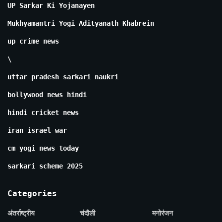
UP Sarkar Ki Yojanayen
Mukhyamantri Yogi Adityanath Khabrein
up crime news
\
uttar pradesh sarkari naukri
bollywood news hindi
hindi cricket news
iran israel war
cm yogi news today
sarkari scheme 2025
Categories
अंतर्राष्ट्रीय
चंदौली
मनोरंजन