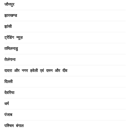
जौनपुर
झारखण्ड
झांसी
ट्रेंडिंग न्यूज़
तमिलनाडु
तेलंगाना
दादरा और नगर हवेली एवं दमन और दीव
दिल्ली
देवरिया
धर्म
पंजाब
पश्चिम बंगाल