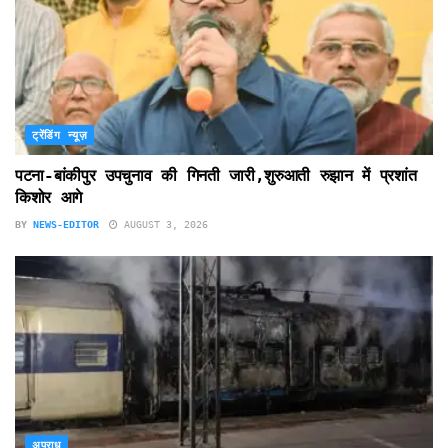
ट्रेंडिंग न्यूज़
पटना-बांकीपुर उपचुनाव की गिनती जारी,शुरुआती रुझान में प्रशांत
किशोर आगे
BY
NEWS-EDITOR
AUGUST 3, 2026
अपराध