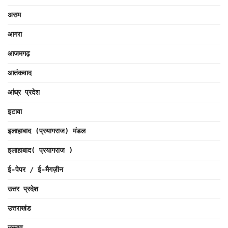
असम
आगरा
आजमगढ़
आतंकवाद
आंध्र प्रदेश
इटावा
इलाहाबाद (प्रयागराज) मंडल
इलाहाबाद( प्रयागराज )
ई-पेपर / ई-मैगज़ीन
उत्तर प्रदेश
उत्तराखंड
उन्नाव