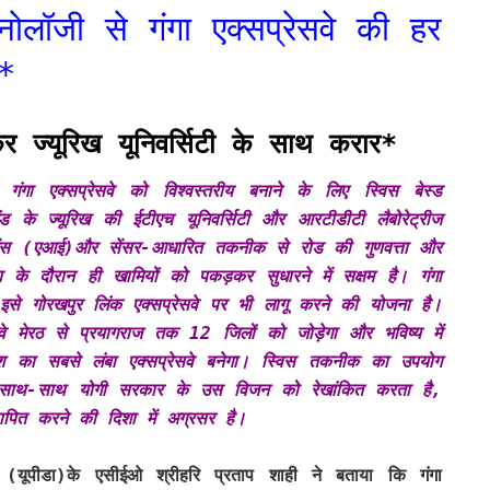
्नोलॉजी से गंगा एक्सप्रेसवे की हर
*
ज्यूरिख यूनिवर्सिटी के साथ करार*
गा एक्सप्रेसवे को विश्वस्तरीय बनाने के लिए स्विस बेस्ड
ैंड के
ज्यूरिख की ईटीएच यूनिवर्सिटी और आरटीडीटी लैबोरेट्रीज
जेंस (एआई)और सेंसर-आधारित तकनीक से रोड की गुणवत्ता और
के दौरान ही खामियों को पकड़कर सुधारने में सक्षम है। गंगा
े गोरखपुर लिंक एक्सप्रेसवे पर भी लागू करने की योजना है।
वे मेरठ से प्रयागराज तक 12 जिलों को जोड़ेगा और भविष्य में
श का सबसे लंबा एक्सप्रेसवे बनेगा। स्विस तकनीक का उपयोग
 साथ-साथ योगी सरकार के उस विजन को रेखांकित करता है,
्थापित करने की दिशा में अग्रसर है।
रण (यूपीडा)के एसीईओ श्रीहरि प्रताप शाही ने बताया कि गंगा