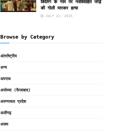
किलिंग के नाम पर नवविवाहित जोड़े
की गोली मारकर हत्या
JULY 21, 2025
Browse by Category
अंतर्राष्ट्रीय
अन्य
अपराध
अयोध्या (फैजाबाद)
अरुणाचल प्रदेश
अलीगढ़
असम