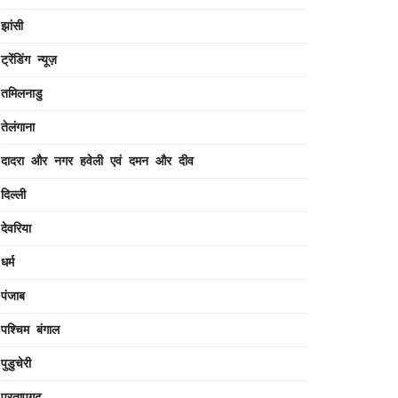
झांसी
ट्रेंडिंग न्यूज़
तमिलनाडु
तेलंगाना
दादरा और नगर हवेली एवं दमन और दीव
दिल्ली
देवरिया
धर्म
पंजाब
पश्चिम बंगाल
पुडुचेरी
प्रतापगढ़