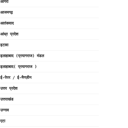
आगरा
आजमगढ़
आतंकवाद
आंध्र प्रदेश
इटावा
इलाहाबाद (प्रयागराज) मंडल
इलाहाबाद( प्रयागराज )
ई-पेपर / ई-मैगज़ीन
उत्तर प्रदेश
उत्तराखंड
उन्नाव
एटा