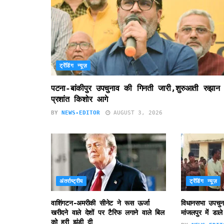
ट्रेंडिंग न्यूज़
पटना-बांकीपुर उपचुनाव की गिनती जारी,शुरुआती रुझान म
प्रशांत किशोर आगे
BY
NEWS-EDITOR
AUGUST 3, 2026
अंतर्राष्ट्रीय
ट्रेंडिंग न्यूज़
वाशिंगटन-अमरीकी सीनेट ने रूस ऊर्जा
विधानसभा उपचुन
खरीदने वाले देशों पर टैरिफ लगाने वाले बिल
मांजलपुर में डा
को हरी झंडी दी