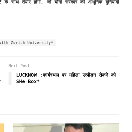
फर्ट के साथ तैयार होगा, जो योगी सरकार की आधुनिक बुनियादी
with Zurich University*
Next Post
LUCKNOW :कार्यस्थल पर महिला उत्पीड़न रोकने को
ल
SHe-Box*