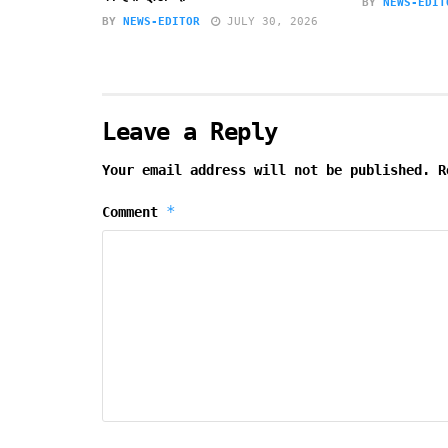
BY
NEWS-EDIT
BY
NEWS-EDITOR
JULY 30, 2026
Leave a Reply
Your email address will not be published.
R
*
Comment