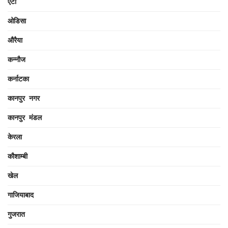
एटा
ओडिसा
औरैया
कन्नौज
कर्नाटका
कानपुर नगर
कानपुर मंडल
केरला
कौशाम्बी
खेल
गाजियाबाद
गुजरात