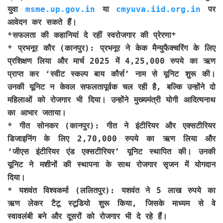
युवा
msme.up.gov.in
या
cmyuva.iid.org.in
पर
आवेदन कर सकते हैं।
*सफलता की कहानियां दे रहीं स्वरोजगार की प्रेरणा*
* प्रभनूर कौर (कानपुर): प्रभनूर ने केक मैन्युफैक्चरिंग के लिए
प्रशिक्षण लिया और मार्च 2025 में 4,25,000 रुपये का ऋण
प्राप्त कर ‘स्वीट स्कल्प बाय कौर्स’ नाम से यूनिट शुरू की।
उनकी यूनिट न केवल सफलतापूर्वक चल रही है, बल्कि उन्होंने दो
महिलाओं को रोजगार भी दिया। उन्होंने मुख्यमंत्री योगी आदित्यनाथ
का आभार जताया।
* गीत सोनकर (कानपुर): गीत ने इंटीरियर और एक्सटीरियर
डिजाइनिंग के लिए 2,70,000 रुपये का ऋण लिया और
‘जीएस इंटीरियर एंड एक्सटीरियर’ यूनिट स्थापित की। उनकी
यूनिट ने मशीनों की स्थापना के साथ रोजगार सृजन में योगदान
दिया।
* यशवंत विश्वकर्मा (ललितपुर): यशवंत ने 5 लाख रुपये का
ऋण लेकर टैटू स्टूडियो शुरू किया, जिसके माध्यम से वे
स्वावलंबी बने और दूसरों को रोजगार भी दे रहे हैं।