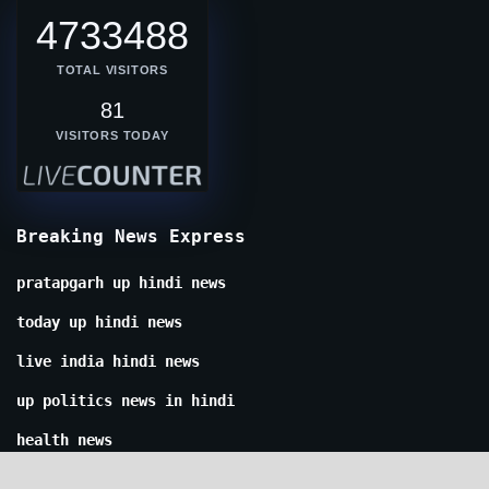
4733488
TOTAL VISITORS
81
VISITORS TODAY
Breaking News Express
pratapgarh up hindi news
today up hindi news
live india hindi news
up politics news in hindi
health news