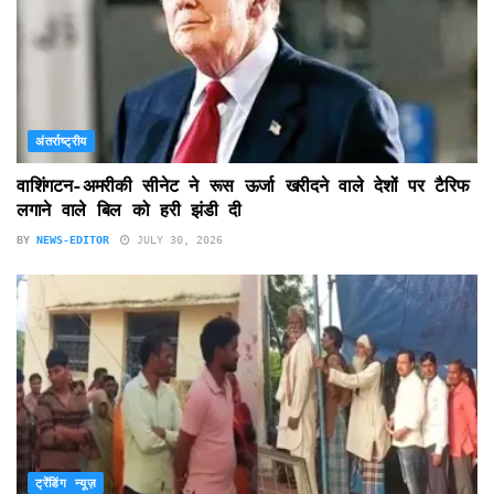
अंतर्राष्ट्रीय
वाशिंगटन-अमरीकी सीनेट ने रूस ऊर्जा खरीदने वाले देशों पर टैरिफ
लगाने वाले बिल को हरी झंडी दी
BY
NEWS-EDITOR
JULY 30, 2026
ट्रेंडिंग न्यूज़