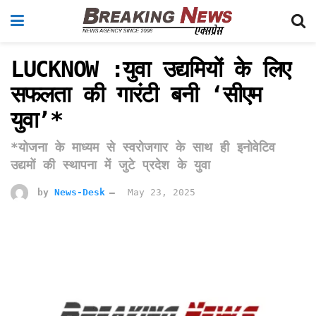
LUCKNOW :युवा उद्यमियों के लिए
सफलता की गारंटी बनी ‘सीएम
युवा’*
*योजना के माध्यम से स्वरोजगार के साथ ही इनोवेटिव
उद्यमों की स्थापना में जुटे प्रदेश के युवा
by
News-Desk
May 23, 2025