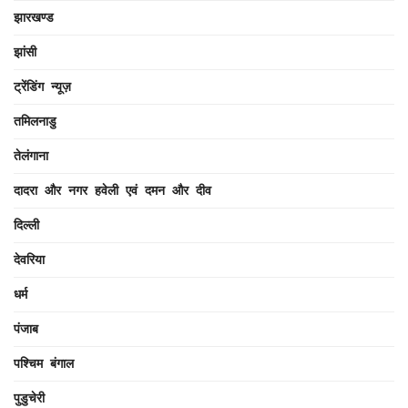
झारखण्ड
झांसी
ट्रेंडिंग न्यूज़
तमिलनाडु
तेलंगाना
दादरा और नगर हवेली एवं दमन और दीव
दिल्ली
देवरिया
धर्म
पंजाब
पश्चिम बंगाल
पुडुचेरी