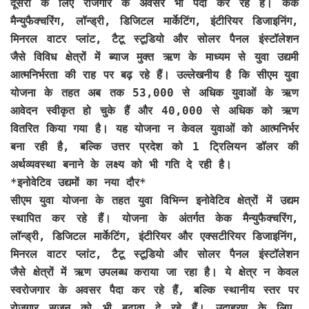
दूसरों के लिए रोजगार के अवसर भी पैदा कर रहे हैं। केक
मैन्युफैक्चरिंग, लॉन्ड्री, डिजिटल मार्केटिंग, इंटीरियर डिजाइनिंग,
मिनरल वाटर प्लांट, टैटू स्टूडियो और सोलर पैनल इंस्टॉलेशन
जैसे विविध क्षेत्रों में ब्याज मुक्त ऋण के माध्यम से युवा उद्यमी
आत्मनिर्भरता की राह पर बढ़ रहे हैं। उल्लेखनीय है कि सीएम युवा
योजना के तहत अब तक 53,000 से अधिक युवाओं के ऋण
आवेदन स्वीकृत हो चुके हैं और 40,000 से अधिक को ऋण
वितरित किया गया है। यह योजना न केवल युवाओं को आत्मनिर्भर
बना रही है, बल्कि उत्तर प्रदेश को 1 ट्रिलियन डॉलर की
अर्थव्यवस्था बनाने के लक्ष्य को भी गति दे रही है।
*इनोवेटिव उद्यमों का नया दौर*
सीएम युवा योजना के तहत युवा विभिन्न इनोवेटिव क्षेत्रों में उद्यम
स्थापित कर रहे हैं। योजना के अंतर्गत केक मैन्युफैक्चरिंग,
लॉन्ड्री, डिजिटल मार्केटिंग, इंटीरियर और एक्सटीरियर डिजाइनिंग,
मिनरल वाटर प्लांट, टैटू स्टूडियो और सोलर पैनल इंस्टॉलेशन
जैसे क्षेत्रों में ऋण उपलब्ध कराया जा रहा है। ये क्षेत्र न केवल
स्वरोजगार के अवसर पैदा कर रहे हैं, बल्कि स्थानीय स्तर पर
रोजगार सृजन को भी बढ़ावा दे रहे हैं। उदाहरण के लिए,