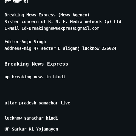
आगे रखता है।
Breaking News Express (News Agency)
Sister concern of B. N. E. Media network (p) Ltd
E-Mail Id-Breakingnewsexpress@gmail.com
Editor-Anju Singh
Address-mig 47 secter E aliganj lucknow 226024
Breaking News Express
up breaking news in hindi
uttar pradesh samachar live
lucknow samachar hindi
UP Sarkar Ki Yojanayen