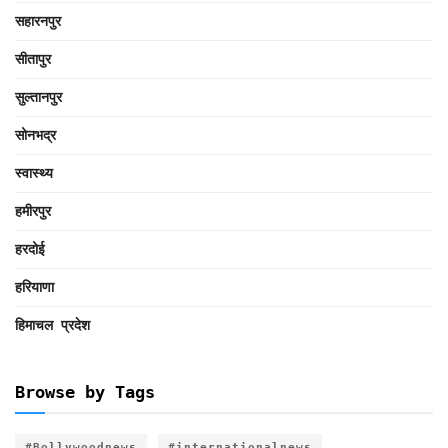
सहारनपुर
सीतापुर
सुल्तानपुर
सोनभद्र
स्वास्थ्य
हमीरपुर
हरदोई
हरियाणा
हिमाचल प्रदेश
Browse by Tags
#Bollywoodnews
#internationalnews