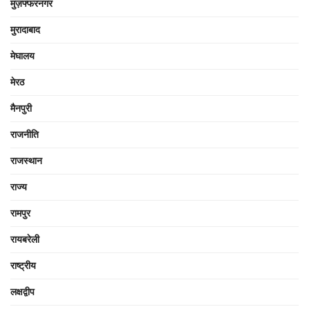
मुज़फ्फरनगर
मुरादाबाद
मेघालय
मेरठ
मैनपुरी
राजनीति
राजस्थान
राज्य
रामपुर
रायबरेली
राष्ट्रीय
लक्षद्वीप