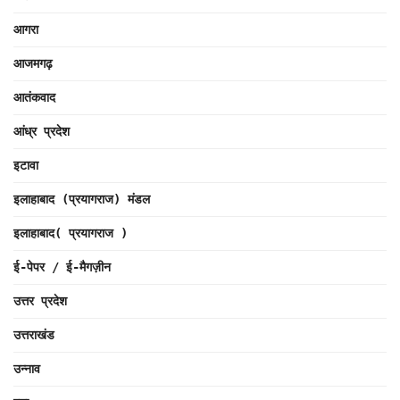
आगरा
आजमगढ़
आतंकवाद
आंध्र प्रदेश
इटावा
इलाहाबाद (प्रयागराज) मंडल
इलाहाबाद( प्रयागराज )
ई-पेपर / ई-मैगज़ीन
उत्तर प्रदेश
उत्तराखंड
उन्नाव