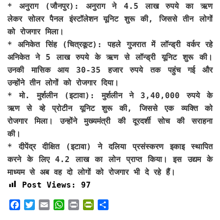
* अनुराग (जौनपुर): अनुराग ने 4.5 लाख रुपये का ऋण
लेकर सोलर पैनल इंस्टॉलेशन यूनिट शुरू की, जिससे तीन लोगों
को रोजगार मिला।
* अनिकेत सिंह (चित्रकूट): पहले गुजरात में लॉन्ड्री वर्कर रहे
अनिकेत ने 5 लाख रुपये के ऋण से लॉन्ड्री यूनिट शुरू की।
उनकी मासिक आय 30-35 हजार रुपये तक पहुंच गई और
उन्होंने तीन लोगों को रोजगार दिया।
* मो. मुर्शलीन (इटावा): मुर्शलीन ने 3,40,000 रुपये के
ऋण से व्हे प्रोटीन यूनिट शुरू की, जिससे एक व्यक्ति को
रोजगार मिला। उन्होंने मुख्यमंत्री की दूरदर्शी सोच की सराहना
की।
* दीपेंद्र दीक्षित (इटावा) ने दलिया प्रसंस्करण इकाइ स्थापित
करने के लिए 4.2 लाख का लोन प्राप्त किया। इस उद्यम के
माध्यम से अब वह दो लोगों को रोजगार भी दे रहे हैं।
Post Views:
97
F
T
E
W
P
P
S
a
w
m
h
r
r
h