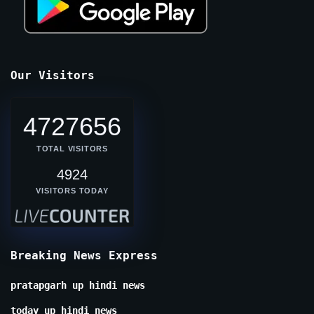
Our Visitors
4727656
TOTAL VISITORS
4924
VISITORS TODAY
Breaking News Express
pratapgarh up hindi news
today up hindi news