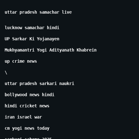
uttar pradesh samachar live
lucknow samachar hindi
UP Sarkar Ki Yojanayen
Mukhyamantri Yogi Adityanath Khabrein
up crime news
\
uttar pradesh sarkari naukri
bollywood news hindi
hindi cricket news
iran israel war
cm yogi news today