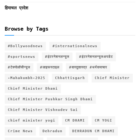
हिमाचल प्रदेश
Browse by Tags
#Bollywoodnews
#internationalnews
#sportsnews
#इंटरनेशनलन्यूज
#इंटरनेशनलन्यूजअपडेट
#टेक्नोलॉजीन्यूज
#लाइफस्टाइल
#वास्तुशास्त्र #धर्मसमाचार
-Mahakumbh-2025
Chhattisgarh
Chief Minister
Chief Minister Dhami
Chief Minister Pushkar Singh Dhami
Chief Minister Vishnudev Sai
chief minister yogi
CM DHAMI
CM YOGI
Crime News
Dehradun
DEHRADUN CM DHAMI