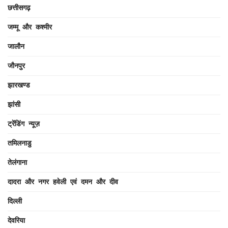
छत्तीसगढ़
जम्मू और कश्मीर
जालौन
जौनपुर
झारखण्ड
झांसी
ट्रेंडिंग न्यूज़
तमिलनाडु
तेलंगाना
दादरा और नगर हवेली एवं दमन और दीव
दिल्ली
देवरिया