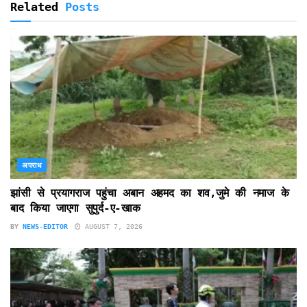
Related
Posts
अपराध
झांसी से प्रयागराज पहुंचा अबान अहमद का शव,जुमे की नमाज के
बाद किया जाएगा सुपुर्द-ए-खाक
BY
NEWS-EDITOR
AUGUST 7, 2026