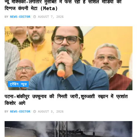
न्यू मैक्सिको-लगातार मुसीबत में फंस रही है सोशल मीडिया की
दिग्गज कंपनी मेटा (Meta)
BY
NEWS-EDITOR
AUGUST 7, 2026
ट्रेंडिंग न्यूज़
पटना-बांकीपुर उपचुनाव की गिनती जारी,शुरुआती रुझान में प्रशांत
किशोर आगे
BY
NEWS-EDITOR
AUGUST 3, 2026