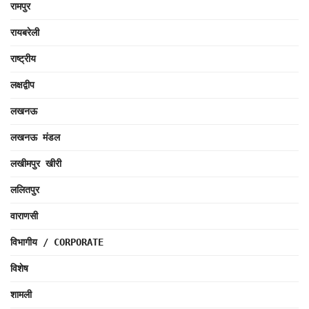
रामपुर
रायबरेली
राष्ट्रीय
लक्षद्वीप
लखनऊ
लखनऊ मंडल
लखीमपुर खीरी
ललितपुर
वाराणसी
विभागीय / CORPORATE
विशेष
शामली