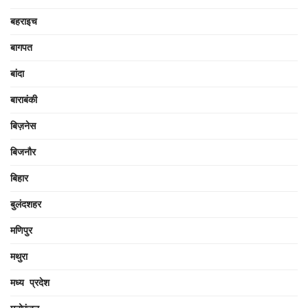
बहराइच
बागपत
बांदा
बाराबंकी
बिज़नेस
बिजनौर
बिहार
बुलंदशहर
मणिपुर
मथुरा
मध्य प्रदेश