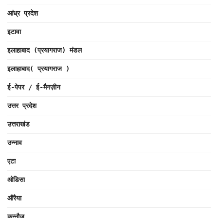
आंध्र प्रदेश
इटावा
इलाहाबाद (प्रयागराज) मंडल
इलाहाबाद( प्रयागराज )
ई-पेपर / ई-मैगज़ीन
उत्तर प्रदेश
उत्तराखंड
उन्नाव
एटा
ओडिसा
औरैया
कन्नौज