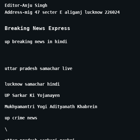
Editor-Anju Singh
Address-mig 47 secter E aliganj lucknow 226024
Breaking News Express
up breaking news in hindi
uttar pradesh samachar live
lucknow samachar hindi
UP Sarkar Ki Yojanayen
Mukhyamantri Yogi Adityanath Khabrein
up crime news
\