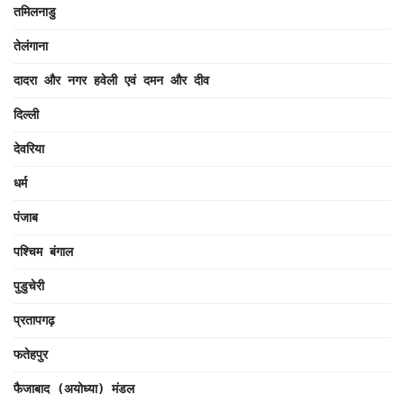
तमिलनाडु
तेलंगाना
दादरा और नगर हवेली एवं दमन और दीव
दिल्ली
देवरिया
धर्म
पंजाब
पश्चिम बंगाल
पुडुचेरी
प्रतापगढ़
फतेहपुर
फैजाबाद (अयोध्या) मंडल