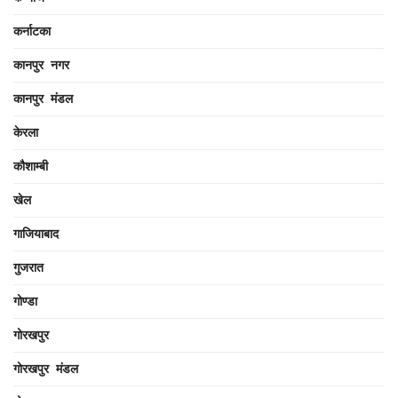
कर्नाटका
कानपुर नगर
कानपुर मंडल
केरला
कौशाम्बी
खेल
गाजियाबाद
गुजरात
गोण्डा
गोरखपुर
गोरखपुर मंडल