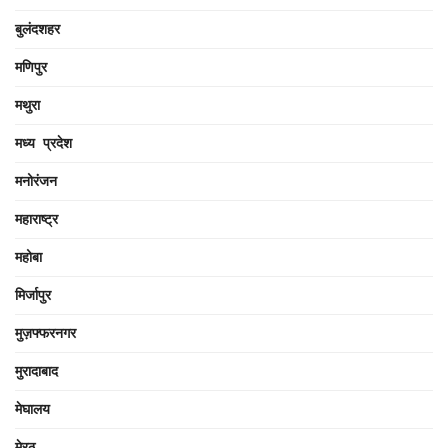
बुलंदशहर
मणिपुर
मथुरा
मध्य प्रदेश
मनोरंजन
महाराष्ट्र
महोबा
मिर्जापुर
मुज़फ्फरनगर
मुरादाबाद
मेघालय
मेरठ