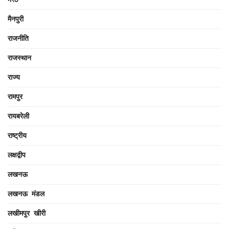
मैनपुरी
राजनीति
राजस्थान
राज्य
रामपुर
रायबरेली
राष्ट्रीय
लक्षद्वीप
लखनऊ
लखनऊ मंडल
लखीमपुर खीरी