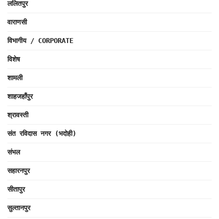
ललितपुर
वाराणसी
विभागीय / CORPORATE
विशेष
शामली
शाहजहाँपुर
श्रावस्ती
संत रविदास नगर (भदोही)
संभल
सहारनपुर
सीतापुर
सुल्तानपुर