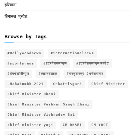
हरियाणा
हिमाचल प्रदेश
Browse by Tags
#Bollywoodnews
#internationalnews
#sportsnews
#इंटरनेशनलन्यूज
#इंटरनेशनलन्यूजअपडेट
#टेक्नोलॉजीन्यूज
#लाइफस्टाइल
#वास्तुशास्त्र #धर्मसमाचार
-Mahakumbh-2025
Chhattisgarh
Chief Minister
Chief Minister Dhami
Chief Minister Pushkar Singh Dhami
Chief Minister Vishnudev Sai
chief minister yogi
CM DHAMI
CM YOGI