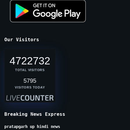
Our Visitors
4722732
TOTAL VISITORS
5795
VISITORS TODAY
Breaking News Express
pratapgarh up hindi news