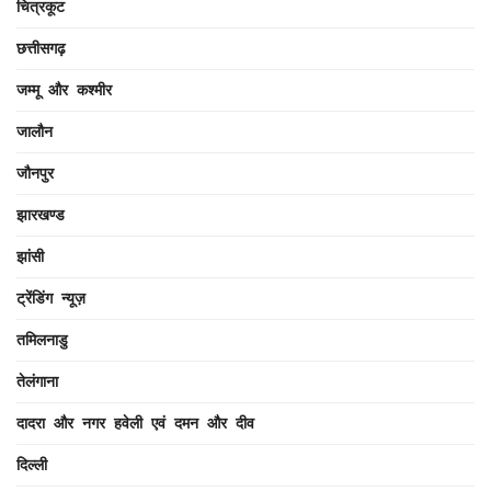
चित्रकूट
छत्तीसगढ़
जम्मू और कश्मीर
जालौन
जौनपुर
झारखण्ड
झांसी
ट्रेंडिंग न्यूज़
तमिलनाडु
तेलंगाना
दादरा और नगर हवेली एवं दमन और दीव
दिल्ली