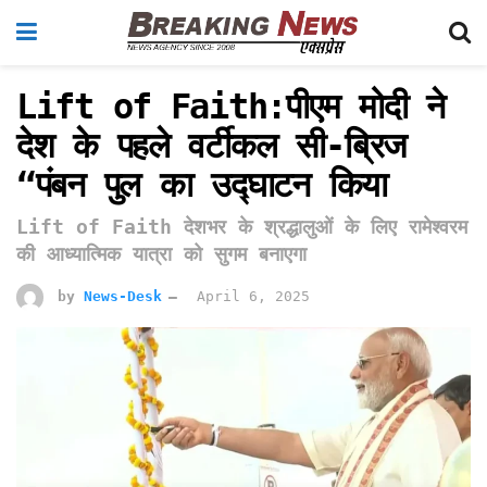
Lift of Faith:पीएम मोदी ने
देश के पहले वर्टीकल सी-ब्रिज
“पंबन पुल का उद्घाटन किया
Lift of Faith देशभर के श्रद्धालुओं के लिए रामेश्वरम
की आध्यात्मिक यात्रा को सुगम बनाएगा
by
News-Desk
April 6, 2025