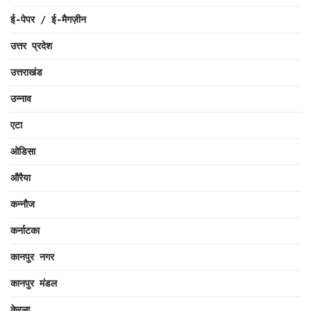
ई-पेपर / ई-मैगज़ीन
उत्तर प्रदेश
उत्तराखंड
उन्नाव
एटा
ओडिसा
औरैया
कन्नौज
कर्नाटका
कानपुर नगर
कानपुर मंडल
केरला