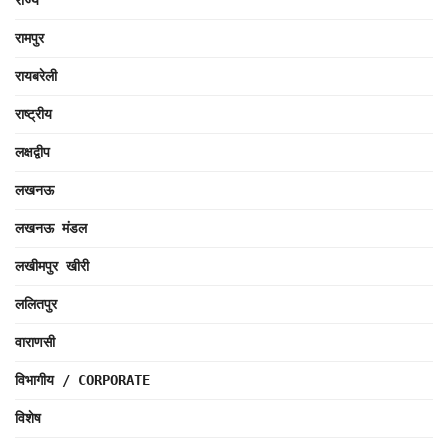
रामपुर
रायबरेली
राष्ट्रीय
लक्षद्वीप
लखनऊ
लखनऊ मंडल
लखीमपुर खीरी
ललितपुर
वाराणसी
विभागीय / CORPORATE
विशेष