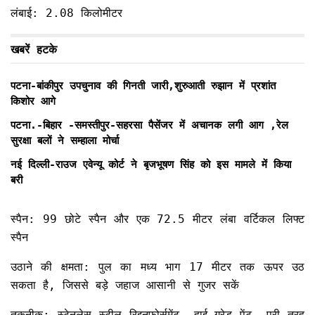
लंबाई: 2.08 किलोमीटर
खबरें हटके
पटना-बांकीपुर उपचुनाव की गिनती जारी,शुरुआती रुझान में प्रशांत
किशोर आगे
पटना.-बिहार -समस्तीपुर-सहरसा पैसेंजर में अचानक लगी आग ,रेल
सुरक्षा बलों ने सम्हाला मोर्चा
नई दिल्ली-राउज एवेन्यू कोर्ट ने बृजभूषण सिंह को इस मामले में किया
बरी
स्पैन: 99 छोटे स्पैन और एक 72.5 मीटर लंबा वर्टिकल लिफ्ट
स्पैन
उठाने की क्षमता: पुल का मध्य भाग 17 मीटर तक ऊपर उठ
सकता है, जिससे बड़े जहाज आसानी से गुजर सकें
तकनीक: स्टेनलेस स्टील रिइनफोर्समेंट, हाई-ग्रेड पेंट, पूरी तरह