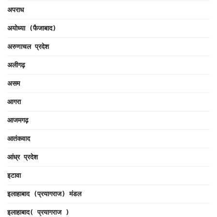
अपराध
अयोध्या (फैजाबाद)
अरुणाचल प्रदेश
अलीगढ़
असम
आगरा
आजमगढ़
आतंकवाद
आंध्र प्रदेश
इटावा
इलाहाबाद (प्रयागराज) मंडल
इलाहाबाद( प्रयागराज )