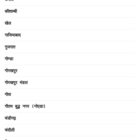
कौशाम्बी
खेल
गाजियाबाद
गुजरात
गोण्डा
गोरखपुर
गोरखपुर मंडल
गोवा
गौतम बुद्ध नगर (नोएडा)
चंडीगढ़
चंदौली