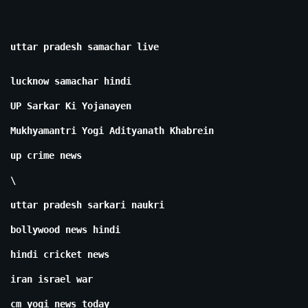
uttar pradesh samachar live
lucknow samachar hindi
UP Sarkar Ki Yojanayen
Mukhyamantri Yogi Adityanath Khabrein
up crime news
\
uttar pradesh sarkari naukri
bollywood news hindi
hindi cricket news
iran israel war
cm yogi news today