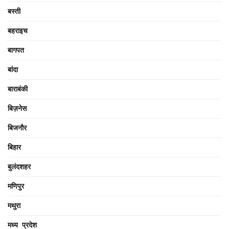
बस्ती
बहराइच
बागपत
बांदा
बाराबंकी
बिज़नेस
बिजनौर
बिहार
बुलंदशहर
मणिपुर
मथुरा
मध्य प्रदेश