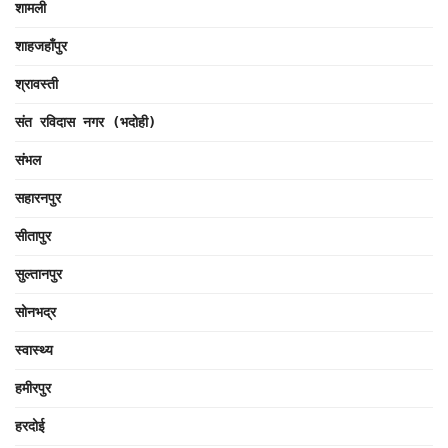
शामली
शाहजहाँपुर
श्रावस्ती
संत रविदास नगर (भदोही)
संभल
सहारनपुर
सीतापुर
सुल्तानपुर
सोनभद्र
स्वास्थ्य
हमीरपुर
हरदोई