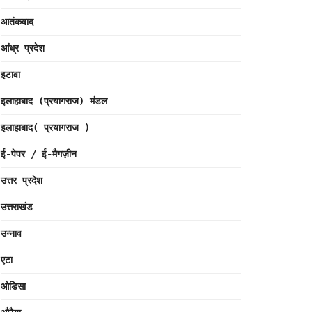
आतंकवाद
आंध्र प्रदेश
इटावा
इलाहाबाद (प्रयागराज) मंडल
इलाहाबाद( प्रयागराज )
ई-पेपर / ई-मैगज़ीन
उत्तर प्रदेश
उत्तराखंड
उन्नाव
एटा
ओडिसा