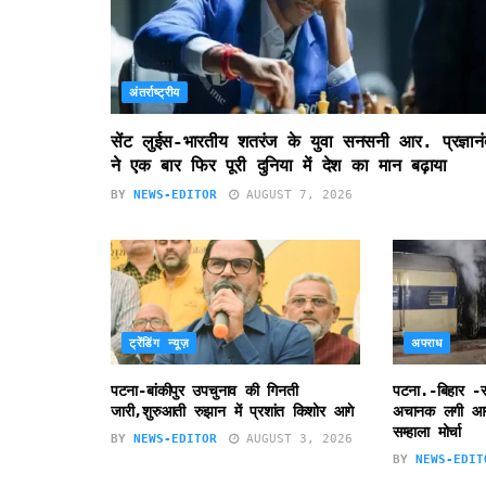
अंतर्राष्ट्रीय
सेंट लुईस-भारतीय शतरंज के युवा सनसनी आर. प्रज्ञानं
ने एक बार फिर पूरी दुनिया में देश का मान बढ़ाया
BY
NEWS-EDITOR
AUGUST 7, 2026
ट्रेंडिंग न्यूज़
अपराध
पटना-बांकीपुर उपचुनाव की गिनती
पटना.-बिहार -सम
जारी,शुरुआती रुझान में प्रशांत किशोर आगे
अचानक लगी आग ,
सम्हाला मोर्चा
BY
NEWS-EDITOR
AUGUST 3, 2026
BY
NEWS-EDIT