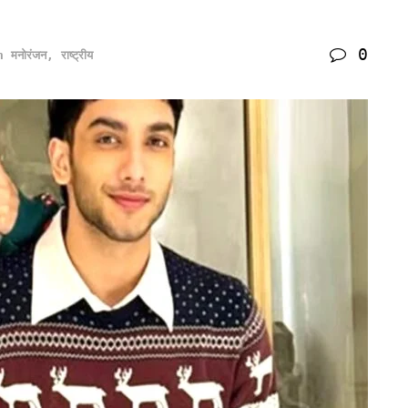
0
n
मनोरंजन
,
राष्ट्रीय