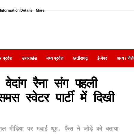
Information Details
More
र प्रदेश
उत्तराखंड
मध्य प्रदेश
छत्तीसगढ़
ई-पेपर
अन्य / विशे
 वेदांग रैना संग पहली
मस स्वेटर पार्टी में दिखी
 सोशल मीडिया पर मचाई धूम, फैंस ने जोड़े को बताया