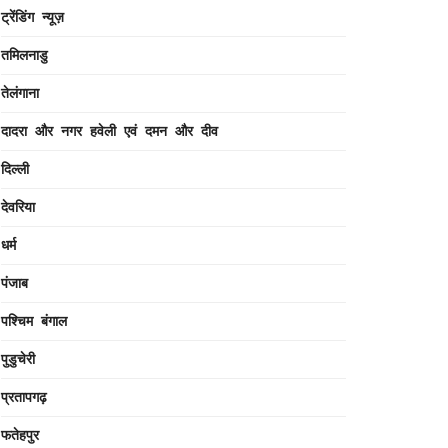
ट्रेंडिंग न्यूज़
तमिलनाडु
तेलंगाना
दादरा और नगर हवेली एवं दमन और दीव
दिल्ली
देवरिया
धर्म
पंजाब
पश्चिम बंगाल
पुडुचेरी
प्रतापगढ़
फतेहपुर