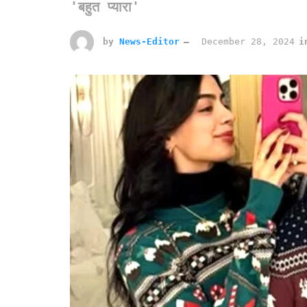
'बहुत प्यारा'
by
News-Editor
December 28, 2024
i