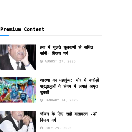
Premium Content
हवा में घुलते धूलकणों से बाधित
सांसें- विजय गर्ग
AUGUST 27, 2025
आस्था का महाकुंभ: भोर में करोड़ों
श्रद्धालुओं ने संगम में लगाई अमृत
डुबकी
JANUARY 14, 2025
जीवन के लिए सही वातावरण -डॉ
विजय गर्ग
JULY 29, 2026