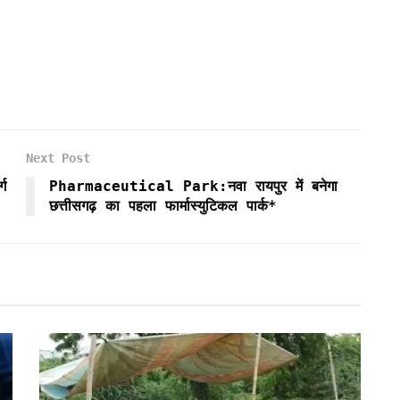
Next Post
्ग
Pharmaceutical Park:नवा रायपुर में बनेगा
छत्तीसगढ़ का पहला फार्मास्युटिकल पार्क*