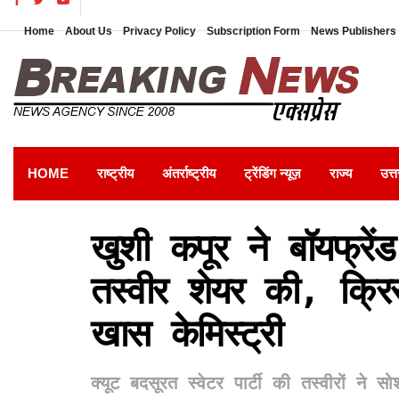
Home
About Us
Privacy Policy
Subscription Form
News Publishers 
HOME
राष्ट्रीय
अंतर्राष्ट्रीय
ट्रेंडिंग न्यूज़
राज्य
उत्त
खुशी कपूर ने बॉयफ्रेंड
तस्वीर शेयर की, क्रिस
खास केमिस्ट्री
क्यूट बदसूरत स्वेटर पार्टी की तस्वीरों ने