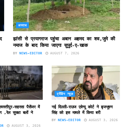
अपराध
द
झांसी से प्रयागराज पहुंचा अबान अहमद का शव,जुमे की
नमाज के बाद किया जाएगा सुपुर्द-ए-खाक
BY
NEWS-EDITOR
AUGUST 7, 2026
ट्रेंडिंग न्यूज़
स्तीपुर-सहरसा पैसेंजर में
नई दिल्ली-राउज एवेन्यू कोर्ट ने बृजभूषण
रेल सुरक्षा बलों ने
सिंह को इस मामले में किया बरी
BY
NEWS-EDITOR
AUGUST 3, 2026
OR
AUGUST 3, 2026