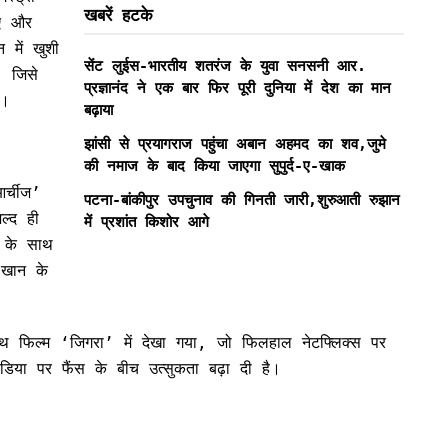
खबरें हटके
ुए और
 में खुशी
सेंट लुईस-भारतीय शतरंज के युवा सनसनी आर.
, जिसे
प्रज्ञानंद ने एक बार फिर पूरी दुनिया में देश का मान
ा।
बढ़ाया
झांसी से प्रयागराज पहुंचा अबान अहमद का शव,जुमे
की नमाज के बाद किया जाएगा सुपुर्द-ए-खाक
र्चीज’
पटना-बांकीपुर उपचुनाव की गिनती जारी,शुरुआती रुझान
्द ही
में प्रशांत किशोर आगे
न के साथ
 खान के
थ फिल्म ‘जिगरा’ में देखा गया, जो फिलहाल नेटफ्लिक्स पर
ीडिया पर फैंस के बीच उत्सुकता बढ़ा दी है।