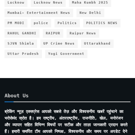
Lucknow
Lucknow News
Maha Kumbh 2025
Mumbai- Entertainment News
New Delhi
PM MODI
police
Politics
POLITICS NEWS
RAHUL GANDHI
RAIPUR
Raipur News
SJVN Shimla
UP Crime News
Uttarakhand
Uttar Pradesh
Yogi Government
About Us
ब्रेकिंग न्यूज़ एक्सप्रेस आपको सबसे तेज़ और विश्वसनीय खबरें पहुंचाने का
भरोसेमंद स्रोत है। हम राष्ट्रीय, अंतरराष्ट्रीय, राजनीति, खेल, मनोरंजन
और व्यापार सहित विभिन्न विषयों पर सटीक और ताज़ा जानकारी प्रदान करते
हैं। हमारी समर्पित टीम आपको निष्पक्ष, विश्वसनीय और समय पर अपडेट देने