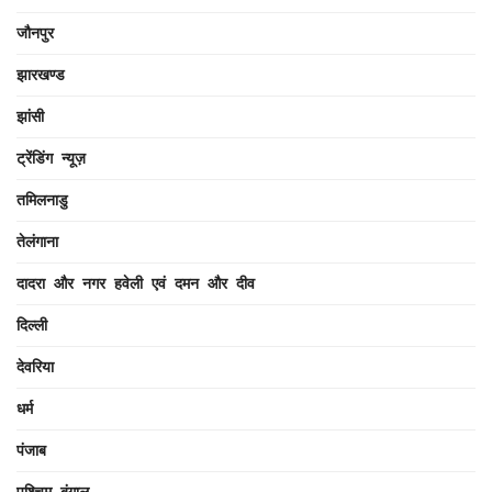
जौनपुर
झारखण्ड
झांसी
ट्रेंडिंग न्यूज़
तमिलनाडु
तेलंगाना
दादरा और नगर हवेली एवं दमन और दीव
दिल्ली
देवरिया
धर्म
पंजाब