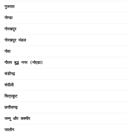
गुजरात
गोण्डा
गोरखपुर
गोरखपुर मंडल
गोवा
गौतम बुद्ध नगर (नोएडा)
चंडीगढ़
चंदौली
चित्रकूट
छत्तीसगढ़
जम्मू और कश्मीर
जालौन