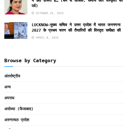
ये छठ ज़रूरी है… (धर्म से अधिक, समाज और संस्कृति का
पर्व)
OCTOBER 26, 2025
LUCKNOW-मुख्य सचिव ने उत्तर प्रदेश में भारत जनगणना
2027 के प्रथम चरण की तैयारियों की विस्तृत समीक्षा की
APRIL 8, 2026
Browse by Category
अंतर्राष्ट्रीय
अन्य
अपराध
अयोध्या (फैजाबाद)
अरुणाचल प्रदेश