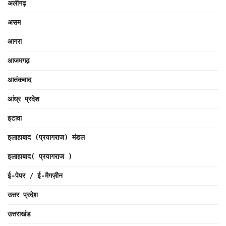
अलीगढ़
असम
आगरा
आजमगढ़
आतंकवाद
आंध्र प्रदेश
इटावा
इलाहाबाद (प्रयागराज) मंडल
इलाहाबाद( प्रयागराज )
ई-पेपर / ई-मैगज़ीन
उत्तर प्रदेश
उत्तराखंड