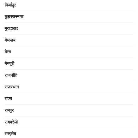
मिर्जापुर
मुज़फ्फरनगर
मुरादाबाद
मेघालय
मेरठ
मैनपुरी
राजनीति
राजस्थान
राज्य
रामपुर
रायबरेली
राष्ट्रीय