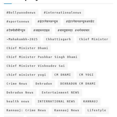
#Bollywoodnews
#internationalnews
#sportsnews
#इंटरनेशनलन्यूज
#इंटरनेशनलन्यूजअपडेट
#टेक्नोलॉजीन्यूज
#लाइफस्टाइल
#वास्तुशास्त्र #धर्मसमाचार
-Mahakumbh-2025
Chhattisgarh
Chief Minister
Chief Minister Dhami
Chief Minister Pushkar Singh Dhami
Chief Minister Vishnudev Sai
chief minister yogi
CM DHAMI
CM YOGI
Crime News
Dehradun
DEHRADUN CM DHAMI
Dehradun News
Entertainment NEWS
health news
INTERNATIONAL NEWS
KANNAUJ
Kannauj: Crime News
Kannauj News
Lifestyle