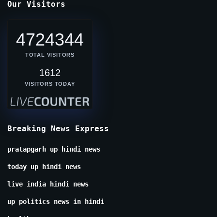
Our Visitors
4724344
TOTAL VISITORS
1612
VISITORS TODAY
Breaking News Express
pratapgarh up hindi news
today up hindi news
live india hindi news
up politics news in hindi