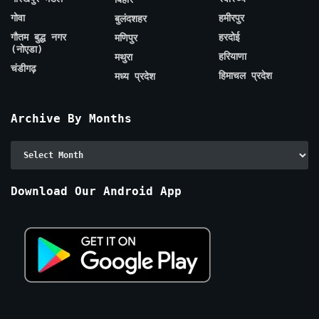
गोवा
हमीरपुर
बुलंदशहर
गौतम बुद्ध नगर
हरदोई
मणिपुर
(नोएडा)
हरियाणा
मथुरा
चंडीगढ़
हिमाचल प्रदेश
मध्य प्रदेश
Archive By Months
Archive
By
Months
Download Our Android App