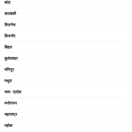
बांदा
बाराबंकी
बिज़नेस
बिजनौर
बिहार
बुलंदशहर
मणिपुर
मथुरा
मध्य प्रदेश
मनोरंजन
महाराष्ट्र
महोबा