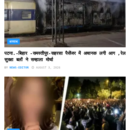
अपराध
पटना.-बिहार -समस्तीपुर-सहरसा पैसेंजर में अचानक लगी आग ,रेल
सुरक्षा बलों ने सम्हाला मोर्चा
BY
NEWS-EDITOR
AUGUST 3, 2026