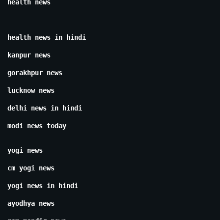
health news
health news in hindi
kanpur news
gorakhpur news
lucknow news
delhi news in hindi
modi news today
yogi news
cm yogi news
yogi news in hindi
ayodhya news