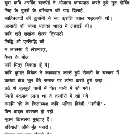
युवा कवि अरविंद बाजपेई ने ओजमय काव्यपाठ करते हुये गुरु गोविंद
सिह के पुत्रों के बलिदान की याद दिलाई-
साहिबजादों की कुर्बानी ने नव क्रांति ज्वाल भड़कायी थी।
आजादी की ध्वजा पताका भारत में लहराई थी॥
कवि श्री शशांक शेखर त्रिपाठी
सिद्धि औ प्रसिद्धि की
न लालसा है लेशमात्र,
वैभव के मोल
नहीं मित्र बिकता हूॅं मैं|
कवि कुमार विवेक ने काव्यपाठ करते हुये सेल्फी के चक्कर में
कर्तव्य बोध भूल बैठे समाज पर व्यंग्य करते हुये कहा-
उठे थे बुलबुले पानीे में फिर पानी में सो गये।
जिन्हें बदलाव लाना था वे तस्वीरों में खो गये।
नमामि गंगे के जिलाध्यक्ष कवि अनिल द्विवेदी ‘मनीषी’-
बिन बादल बरसात हो रही।
नूतन किसलय मुरझाए हैं।
हरियाली औंधे मुँह पसरी।