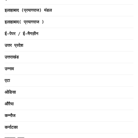
इलाहाबाद (प्रयागराज) मंडल
इलाहाबाद( प्रयागराज )
ई-पेपर / ई-मैगज़ीन
उत्तर प्रदेश
उत्तराखंड
उन्नाव
एटा
ओडिसा
औरैया
कन्नौज
कर्नाटका