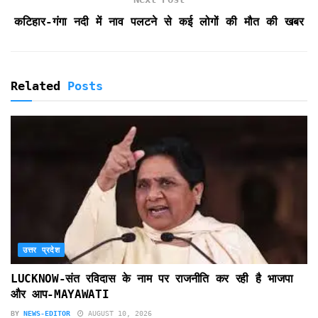
l
कटिहार-गंगा नदी में नाव पलटने से कई लोगों की मौत की खबर
y
Related
Posts
उत्तर प्रदेश
LUCKNOW-संत रविदास के नाम पर राजनीति कर रही है भाजपा
और आप-MAYAWATI
BY
NEWS-EDITOR
AUGUST 10, 2026