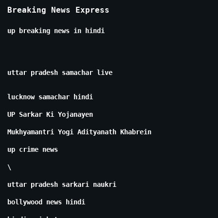
Breaking News Express
up breaking news in hindi
uttar pradesh samachar live
lucknow samachar hindi
UP Sarkar Ki Yojanayen
Mukhyamantri Yogi Adityanath Khabrein
up crime news
\
uttar pradesh sarkari naukri
bollywood news hindi