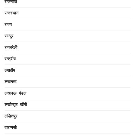
राजनीति
राजस्थान
राज्य
रामपुर
रायबरेली
राष्ट्रीय
लक्षद्वीप
लखनऊ
लखनऊ मंडल
लखीमपुर खीरी
ललितपुर
वाराणसी