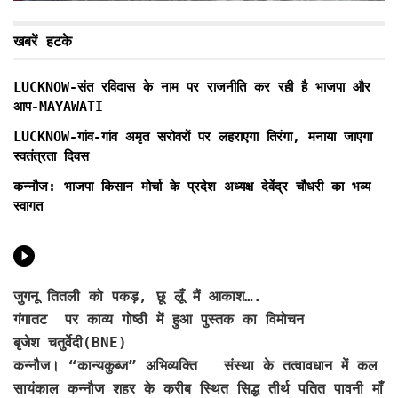
खबरें हटके
LUCKNOW-संत रविदास के नाम पर राजनीति कर रही है भाजपा और
आप-MAYAWATI
LUCKNOW-गांव-गांव अमृत सरोवरों पर लहराएगा तिरंगा, मनाया जाएगा
स्वतंत्रता दिवस
कन्नौज: भाजपा किसान मोर्चा के प्रदेश अध्यक्ष देवेंद्र चौधरी का भव्य
स्वागत
जुगनू तितली को पकड़, छू लूँ मैं आकाश….
गंगातट पर काव्य गोष्ठी में हुआ पुस्तक का विमोचन
बृजेश चतुर्वेदी(BNE)
कन्नौज। “कान्यकुब्ज” अभिव्यक्ति संस्था के तत्वावधान में कल
सायंकाल कन्नौज शहर के करीब स्थित सिद्ध तीर्थ पतित पावनी माँ