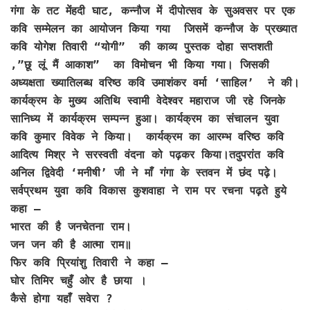
गंगा के तट मेंहदी घाट, कन्नौज में दीपोत्सव के सुअवसर पर एक
कवि सम्मेलन का आयोजन किया गया जिसमें कन्नौज के प्रख्यात
कवि योगेश तिवारी “योगी” की काव्य पुस्तक दोहा सप्तशती
,”छू लूं मैं आकाश” का विमोचन भी किया गया। जिसकी
अध्यक्षता ख्यातिलब्ध वरिष्ठ कवि उमाशंकर वर्मा ‘साहिल’ ने की।
कार्यक्रम के मुख्य अतिथि स्वामी वेदेश्वर महाराज जी रहे जिनके
सानिध्य में कार्यक्रम सम्पन्न हुआ। कार्यक्रम का संचालन युवा
कवि कुमार विवेक ने किया। कार्यक्रम का आरम्भ वरिष्ठ कवि
आदित्य मिश्र ने सरस्वती वंदना को पढ़कर किया।तदुपरांत कवि
अनिल द्विवेदी ‘मनीषी’ जी ने माँ गंगा के स्तवन में छंद पढ़े।
सर्वप्रथम युवा कवि विकास कुशवाहा ने राम पर रचना पढ़ते हुये
कहा –
भारत की है जनचेतना राम।
जन जन की है आत्मा राम॥
फिर कवि प्रियांशु तिवारी ने कहा –
घोर तिमिर चहुँ ओर है छाया ।
कैसे होगा यहाँ सवेरा ?