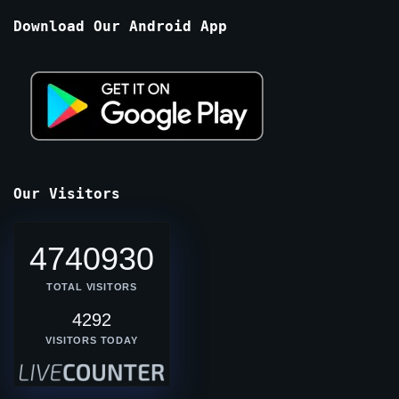
Months
Download Our Android App
Our Visitors
4740930
TOTAL VISITORS
4292
VISITORS TODAY