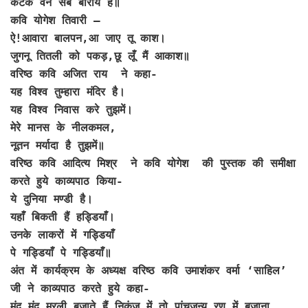
कंटक वन सब बौराये हैं॥
कवि योगेश तिवारी –
ऐ!आवारा बालपन,आ जाए तू काश।
जुगनू तितली को पकड़,छू लूँ मैं आकाश॥
वरिष्ठ कवि अजित राय ने कहा-
यह विश्व तुम्हारा मंदिर है।
यह विश्व निवास करे तुझमें।
मेरे मानस के नीलकमल,
नूतन मर्यादा है तुझमें॥
वरिष्ठ कवि आदित्य मिश्र ने कवि योगेश की पुस्तक की समीक्षा
करते हुये काव्यपाठ किया-
ये दुनिया मण्डी है।
यहाँ बिकती हैं हड्डियाँ।
उनके लाकरों में गड्डियाँ
पे गड्डियाँ पे गड्डियाँ॥
अंत में कार्यक्रम के अध्यक्ष वरिष्ठ कवि उमाशंकर वर्मा ‘साहिल’
जी ने काव्यपाठ करते हुये कहा-
मंद मंद मुरली बजाते हैं निकुंज में तो पांचजन्य रण में बजाना