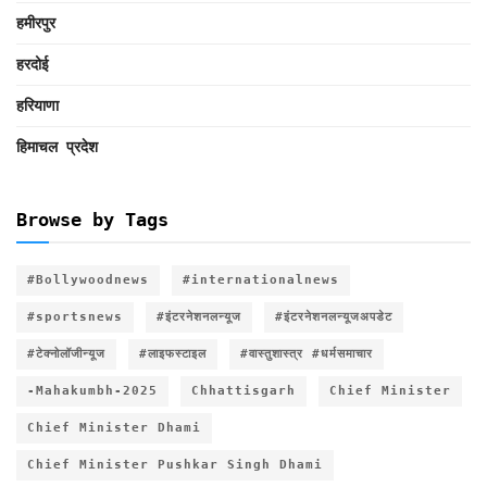
हमीरपुर
हरदोई
हरियाणा
हिमाचल प्रदेश
Browse by Tags
#Bollywoodnews
#internationalnews
#sportsnews
#इंटरनेशनलन्यूज
#इंटरनेशनलन्यूजअपडेट
#टेक्नोलॉजीन्यूज
#लाइफस्टाइल
#वास्तुशास्त्र #धर्मसमाचार
-Mahakumbh-2025
Chhattisgarh
Chief Minister
Chief Minister Dhami
Chief Minister Pushkar Singh Dhami