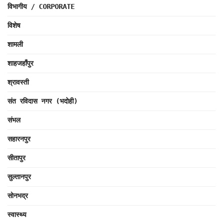
विभागीय / CORPORATE
विशेष
शामली
शाहजहाँपुर
श्रावस्ती
संत रविदास नगर (भदोही)
संभल
सहारनपुर
सीतापुर
सुल्तानपुर
सोनभद्र
स्वास्थ्य