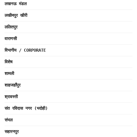
लखनऊ मंडल
लखीमपुर खीरी
ललितपुर
वाराणसी
विभागीय / CORPORATE
विशेष
शामली
शाहजहाँपुर
श्रावस्ती
संत रविदास नगर (भदोही)
संभल
सहारनपुर