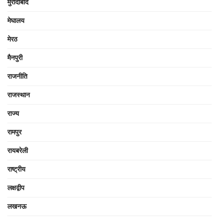
मुरादाबाद
मेघालय
मेरठ
मैनपुरी
राजनीति
राजस्थान
राज्य
रामपुर
रायबरेली
राष्ट्रीय
लक्षद्वीप
लखनऊ