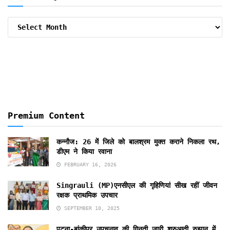
Archive
By
Months
Premium Content
कन्नौज: 26 में जिले को बालश्रम मुक्त कराने निकला रथ,
डीएम ने किया रवाना
FEBRUARY 16, 2026
Singrauli (MP)एनसीएल की गृहिणियां सीख रहीं जीवन
रक्षक प्राथमिक उपचार
SEPTEMBER 10, 2025
पटना-बांकीपुर उपचुनाव की गिनती जारी,शुरुआती रुझान में