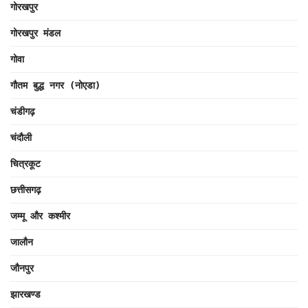
गोरखपुर
गोरखपुर मंडल
गोवा
गौतम बुद्ध नगर (नोएडा)
चंडीगढ़
चंदौली
चित्रकूट
छत्तीसगढ़
जम्मू और कश्मीर
जालौन
जौनपुर
झारखण्ड