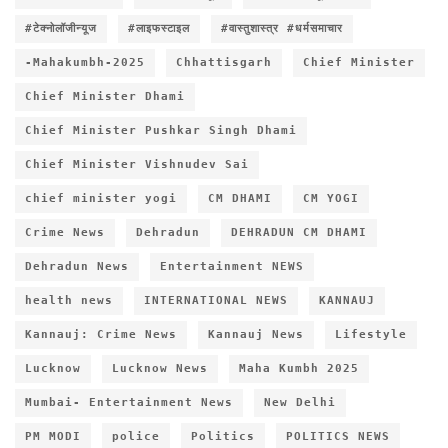
#टेक्नोलॉजीन्यूज
#लाइफस्टाइल
#वास्तुशास्त्र #धर्मसमाचार
-Mahakumbh-2025
Chhattisgarh
Chief Minister
Chief Minister Dhami
Chief Minister Pushkar Singh Dhami
Chief Minister Vishnudev Sai
chief minister yogi
CM DHAMI
CM YOGI
Crime News
Dehradun
DEHRADUN CM DHAMI
Dehradun News
Entertainment NEWS
health news
INTERNATIONAL NEWS
KANNAUJ
Kannauj: Crime News
Kannauj News
Lifestyle
Lucknow
Lucknow News
Maha Kumbh 2025
Mumbai- Entertainment News
New Delhi
PM MODI
police
Politics
POLITICS NEWS