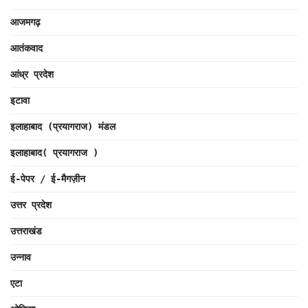
आजमगढ़
आतंकवाद
आंध्र प्रदेश
इटावा
इलाहाबाद (प्रयागराज) मंडल
इलाहाबाद( प्रयागराज )
ई-पेपर / ई-मैगज़ीन
उत्तर प्रदेश
उत्तराखंड
उन्नाव
एटा