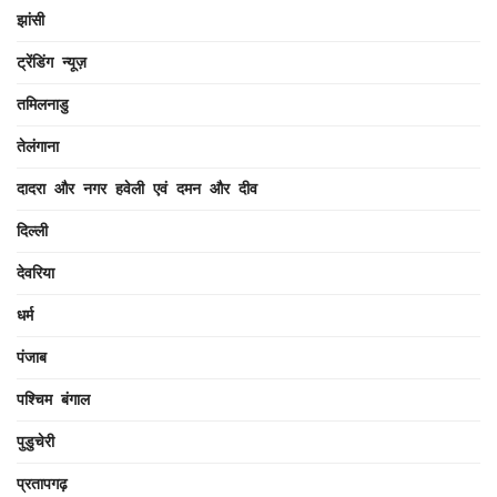
झांसी
ट्रेंडिंग न्यूज़
तमिलनाडु
तेलंगाना
दादरा और नगर हवेली एवं दमन और दीव
दिल्ली
देवरिया
धर्म
पंजाब
पश्चिम बंगाल
पुडुचेरी
प्रतापगढ़