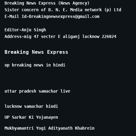
Breaking News Express (News Agency)
Sister concern of B. N. E. Media network (p) Ltd
E-Mail Id-Breakingnewsexpress@gmail.com
Editor-Anju Singh
Address-mig 47 secter E aliganj lucknow 226024
Breaking News Express
up breaking news in hindi
uttar pradesh samachar live
lucknow samachar hindi
UP Sarkar Ki Yojanayen
Mukhyamantri Yogi Adityanath Khabrein