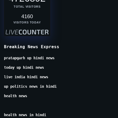
TOTAL VISITORS
4160
VISITORS TODAY
Breaking News Express
pratapgarh up hindi news
today up hindi news
live india hindi news
up politics news in hindi
health news
health news in hindi