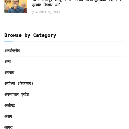
प्रशांत किशोर आगे
AUGUST 3, 2026
Browse by Category
अंतर्राष्ट्रीय
अन्य
अपराध
अयोध्या (फैजाबाद)
अरुणाचल प्रदेश
अलीगढ़
असम
आगरा