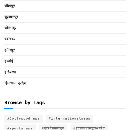
सीतापुर
सुल्तानपुर
सोनभद्र
स्वास्थ्य
हमीरपुर
हरदोई
हरियाणा
हिमाचल प्रदेश
Browse by Tags
#Bollywoodnews
#internationalnews
#sportsnews
#इंटरनेशनलन्यूज
#इंटरनेशनलन्यूजअपडेट