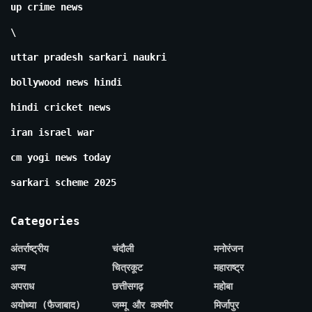
up crime news
\
uttar pradesh sarkari naukri
bollywood news hindi
hindi cricket news
iran israel war
cm yogi news today
sarkari scheme 2025
Categories
अंतर्राष्ट्रीय
चंदौली
मनोरंजन
अन्य
चित्रकूट
महाराष्ट्र
अपराध
छत्तीसगढ़
महोबा
अयोध्या (फैजाबाद)
जम्मू और कश्मीर
मिर्जापुर