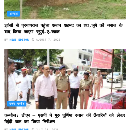
अपराध
झांसी से प्रयागराज पहुंचा अबान अहमद का शव,जुमे की नमाज के
बाद किया जाएगा सुपुर्द-ए-खाक
BY
NEWS-EDITOR
AUGUST 7, 2026
उत्तर प्रदेश
कन्नौज: डीएम – एसपी ने गुरु पूर्णिमा स्नान की तैयारियों को लेकर
मेहंदी घाट का किया निरीक्षण
BY
NEWS-EDITOR
JULY 28, 2026