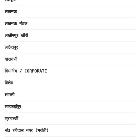
लखनऊ
लखनऊ मंडल
लखीमपुर खीरी
ललितपुर
वाराणसी
विभागीय / CORPORATE
विशेष
शामली
शाहजहाँपुर
श्रावस्ती
संत रविदास नगर (भदोही)