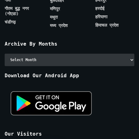
बुलंदशहर
गौतम बुद्ध नगर
हरदोई
मणिपुर
(नोएडा)
हरियाणा
मथुरा
चंडीगढ़
हिमाचल प्रदेश
मध्य प्रदेश
Archive By Months
Archive
By
Months
Download Our Android App
Our Visitors