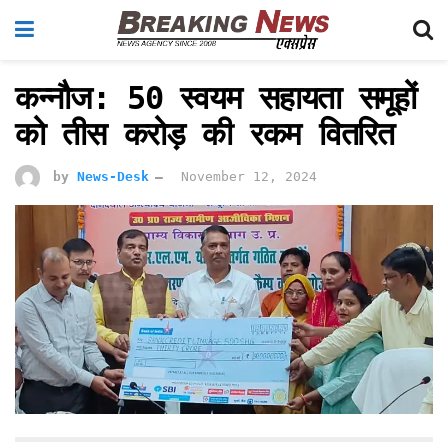
कन्नौज: 50 स्वयम सहायता समूहों
को तीस करोड़ की रकम वितरित
by
News-Desk
November 12, 2024