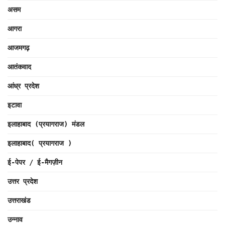
असम
आगरा
आजमगढ़
आतंकवाद
आंध्र प्रदेश
इटावा
इलाहाबाद (प्रयागराज) मंडल
इलाहाबाद( प्रयागराज )
ई-पेपर / ई-मैगज़ीन
उत्तर प्रदेश
उत्तराखंड
उन्नाव