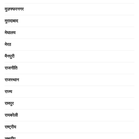
मुज़फ्फरनगर
मुरादाबाद
मेघालय
मेरठ
मैनपुरी
राजनीति
राजस्थान
राज्य
रामपुर
रायबरेली
राष्ट्रीय
लक्षद्वीप