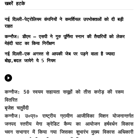
खबरें हटके
नई दिल्ली-पेट्रोलियम कंपनियों ने कमर्शियल उपभोक्ताओं को दी बड़ी
राहत
कन्नौज: डीएम – एसपी ने गुरु पूर्णिमा स्नान की तैयारियों को लेकर
मेहंदी घाट का किया निरीक्षण
नई दिल्ली-एक अगस्त से आपकी जेब पर पड़ने वाला है ज्यादा
बोझ,बदल जायेगे ये 5 नियम
कन्नौज: 50 स्वयम सहायता समूहों को तीस करोड़ की रकम
वितरित
बृजेश चतुर्वेदी
कन्नौज। उ०प्र० राष्ट्रीय ग्रामीण आजीविका मिशन योजनान्तर्गत
जनपद स्तरीय मेगा क्रेडिट कैम्प का आयोजन हर्षवर्धन विकास
भवन सभागार में किया गया जिसका शुभारंभ मुख्य विकास अधिकारी