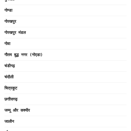
गोण्डा
गोरखपुर
गोरखपुर मंडल
गोवा
गौतम बुद्ध नगर (नोएडा)
चंडीगढ़
चंदौली
चित्रकूट
छत्तीसगढ़
जम्मू और कश्मीर
जालौन