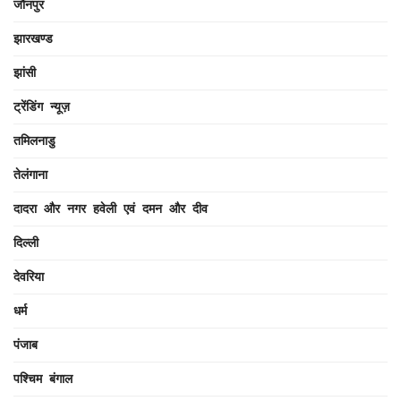
जौनपुर
झारखण्ड
झांसी
ट्रेंडिंग न्यूज़
तमिलनाडु
तेलंगाना
दादरा और नगर हवेली एवं दमन और दीव
दिल्ली
देवरिया
धर्म
पंजाब
पश्चिम बंगाल