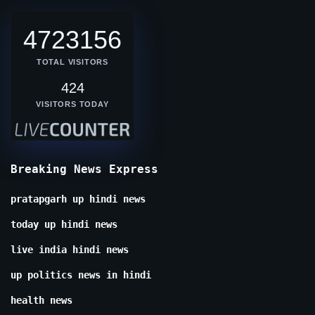
4723156
TOTAL VISITORS
424
VISITORS TODAY
Breaking News Express
pratapgarh up hindi news
today up hindi news
live india hindi news
up politics news in hindi
health news