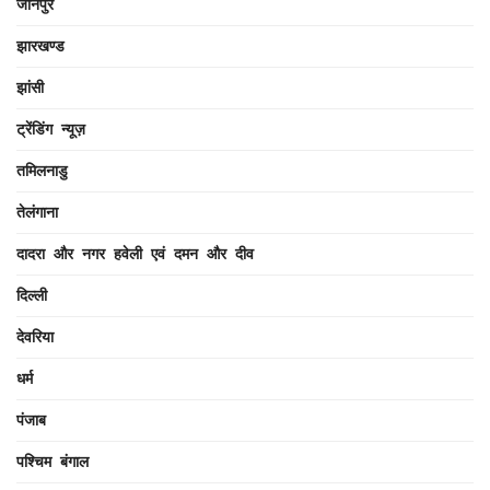
जौनपुर
झारखण्ड
झांसी
ट्रेंडिंग न्यूज़
तमिलनाडु
तेलंगाना
दादरा और नगर हवेली एवं दमन और दीव
दिल्ली
देवरिया
धर्म
पंजाब
पश्चिम बंगाल