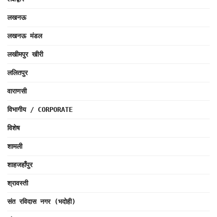
लखनऊ
लखनऊ मंडल
लखीमपुर खीरी
ललितपुर
वाराणसी
विभागीय / CORPORATE
विशेष
शामली
शाहजहाँपुर
श्रावस्ती
संत रविदास नगर (भदोही)