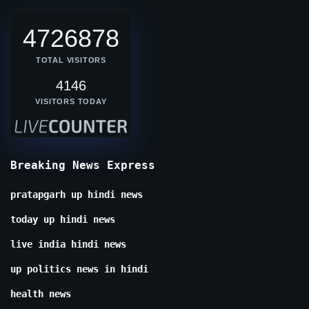
4726878
TOTAL VISITORS
4146
VISITORS TODAY
Breaking News Express
pratapgarh up hindi news
today up hindi news
live india hindi news
up politics news in hindi
health news