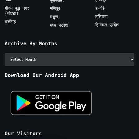
बुलंदशहर
गौतम बुद्ध नगर
हरदोई
मणिपुर
(नोएडा)
हरियाणा
मथुरा
चंडीगढ़
हिमाचल प्रदेश
मध्य प्रदेश
Archive By Months
Archive
By
Months
Download Our Android App
Our Visitors