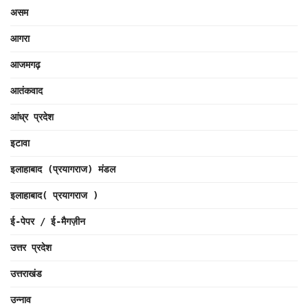
असम
आगरा
आजमगढ़
आतंकवाद
आंध्र प्रदेश
इटावा
इलाहाबाद (प्रयागराज) मंडल
इलाहाबाद( प्रयागराज )
ई-पेपर / ई-मैगज़ीन
उत्तर प्रदेश
उत्तराखंड
उन्नाव