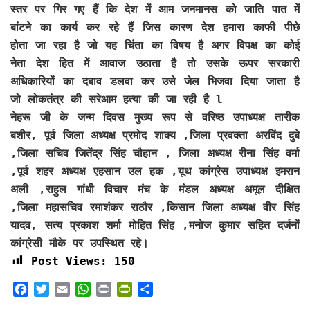
स्तर पर गिर गए हैं कि देश में आम जनमानस को जाति पात में
बांटने का कार्य कर रहे हैं जिस कारण देश हमारा काफी पीछे
होता जा रहा है जो यह चिंता का विषय है अगर विपक्ष का कोई
नेता देश हित में आवाज उठाता है तो उसके ऊपर सरकारी
अधिकारियों का दबाव डलवा कर उसे जेल भिजवा दिया जाता है
जो लोकतंत्र की सरेआम हत्या की जा रही है l
नेहरू जी के जन्म दिवस मुख्य रूप से वरिष्ठ उपाध्यक्ष तारीक
बशीर, पूर्व जिला अध्यक्ष प्रमोद शाक्य ,जिला प्रवक्ता अरविंद दुबे
,जिला सचिव जितेंद्र सिंह चौहान , जिला अध्यक्ष रीना सिंह वर्मा
,पूर्व शहर अध्यक्ष एहसान उल हक ,यूथ कांग्रेस उपाध्यक्ष इमरान
अली ,राहुल गांधी विचार मंच के मंडल अध्यक्ष अमूल दीक्षित
,जिला महासचिव रमाशंकर राठौर ,किसान जिला अध्यक्ष वीर सिंह
यादव, सत्य प्रकाश शर्मा मोहित सिंह ,मनोज कुमार सहित दर्जनों
कांग्रेसी मौके पर उपस्थित रहे।
Post Views:
150
F
T
E
W
P
P
S
a
w
m
h
r
r
h