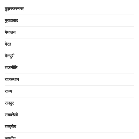
मुज़फ्फरनगर
मुरादाबाद
मेघालय
मेरठ
मैनपुरी
राजनीति
राजस्थान
राज्य
रामपुर
रायबरेली
राष्ट्रीय
लक्षद्वीप