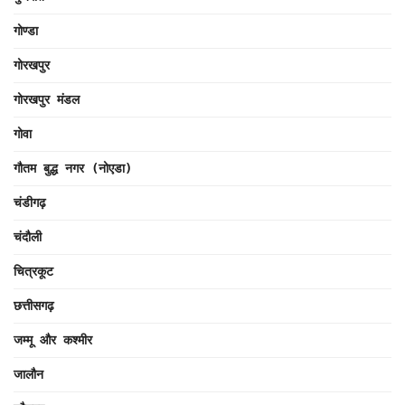
गोण्डा
गोरखपुर
गोरखपुर मंडल
गोवा
गौतम बुद्ध नगर (नोएडा)
चंडीगढ़
चंदौली
चित्रकूट
छत्तीसगढ़
जम्मू और कश्मीर
जालौन