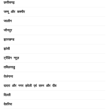
छत्तीसगढ़
जम्मू और कश्मीर
जालौन
जौनपुर
झारखण्ड
झांसी
ट्रेंडिंग न्यूज़
तमिलनाडु
तेलंगाना
दादरा और नगर हवेली एवं दमन और दीव
दिल्ली
देवरिया