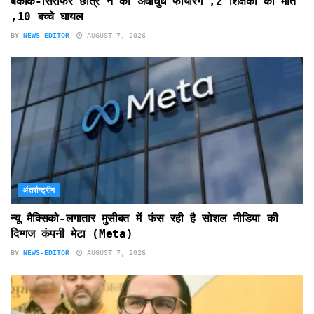
बैंकॉक-सिरफिरे छात्र ने की अंधाधुंध फायरिंग ,2 शिक्षकों की मौत
,10 बच्चे घायल
BY
NEWS-EDITOR
AUGUST 7, 2026
अंतर्राष्ट्रीय
न्यू मैक्सिको-लगातार मुसीबत में फंस रही है सोशल मीडिया की
दिग्गज कंपनी मेटा (Meta)
BY
NEWS-EDITOR
AUGUST 7, 2026