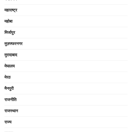
महाराष्ट्र
महोबा
मिर्जापुर
मुज़फ्फरनगर
मुरादाबाद
मेघालय
मेरठ
मैनपुरी
राजनीति
राजस्थान
राज्य