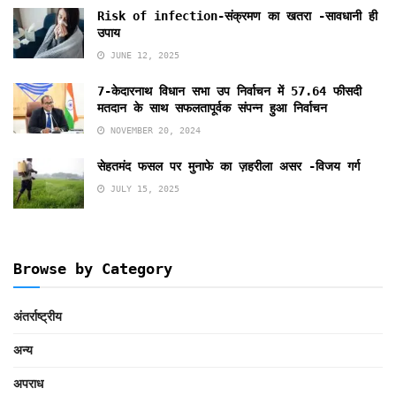
Risk of infection-संक्रमण का खतरा -सावधानी ही
उपाय
JUNE 12, 2025
7-केदारनाथ विधान सभा उप निर्वाचन में 57.64 फीसदी
मतदान के साथ सफलतापूर्वक संपन्न हुआ निर्वाचन
NOVEMBER 20, 2024
सेहतमंद फसल पर मुनाफे का ज़हरीला असर -विजय गर्ग
JULY 15, 2025
Browse by Category
अंतर्राष्ट्रीय
अन्य
अपराध