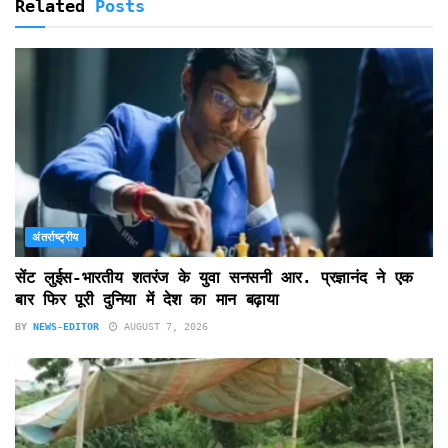
Related
Posts
अंतर्राष्ट्रीय
सेंट लुईस-भारतीय शतरंज के युवा सनसनी आर. प्रज्ञानंद ने एक
बार फिर पूरी दुनिया में देश का मान बढ़ाया
BY
NEWS-EDITOR
AUGUST 7, 2026