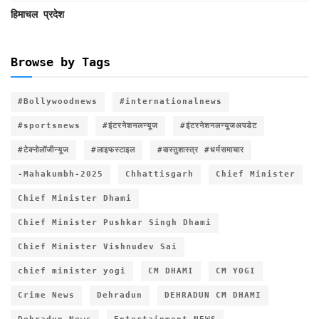
हिमाचल प्रदेश
Browse by Tags
#Bollywoodnews
#internationalnews
#sportsnews
#इंटरनेशनलन्यूज
#इंटरनेशनलन्यूजअपडेट
#टेक्नोलॉजीन्यूज
#लाइफस्टाइल
#वास्तुशास्त्र #धर्मसमाचार
-Mahakumbh-2025
Chhattisgarh
Chief Minister
Chief Minister Dhami
Chief Minister Pushkar Singh Dhami
Chief Minister Vishnudev Sai
chief minister yogi
CM DHAMI
CM YOGI
Crime News
Dehradun
DEHRADUN CM DHAMI