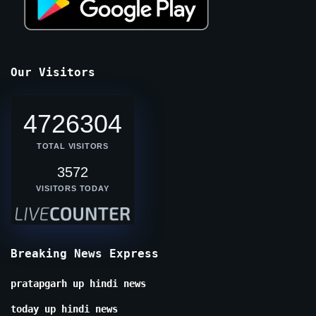
Our Visitors
4726304
TOTAL VISITORS
3572
VISITORS TODAY
Breaking News Express
pratapgarh up hindi news
today up hindi news