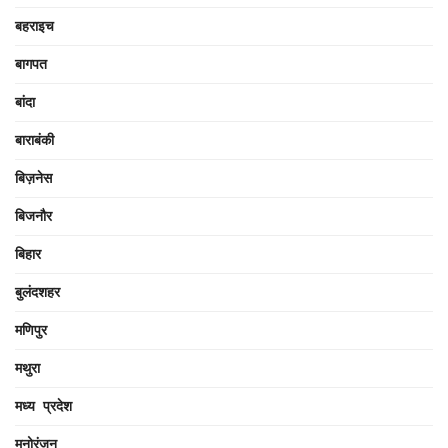
बहराइच
बागपत
बांदा
बाराबंकी
बिज़नेस
बिजनौर
बिहार
बुलंदशहर
मणिपुर
मथुरा
मध्य प्रदेश
मनोरंजन