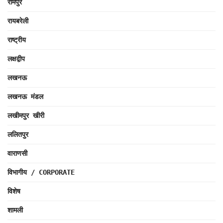
रामपुर
रायबरेली
राष्ट्रीय
लक्षद्वीप
लखनऊ
लखनऊ मंडल
लखीमपुर खीरी
ललितपुर
वाराणसी
विभागीय / CORPORATE
विशेष
शामली