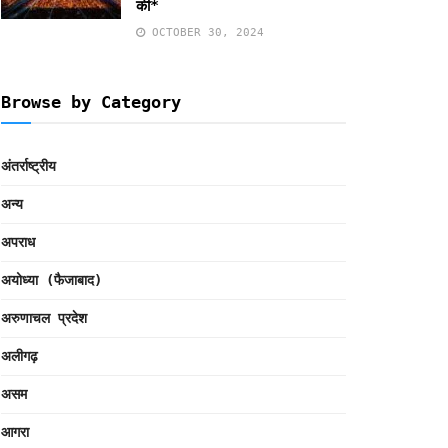
की*
OCTOBER 30, 2024
Browse by Category
अंतर्राष्ट्रीय
अन्य
अपराध
अयोध्या (फैजाबाद)
अरुणाचल प्रदेश
अलीगढ़
असम
आगरा