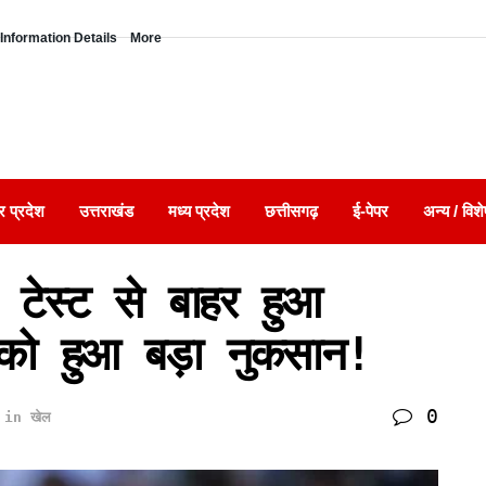
Information Details
More
र प्रदेश
उत्तराखंड
मध्य प्रदेश
छत्तीसगढ़
ई-पेपर
अन्य / विशे
टेस्ट से बाहर हुआ
 को हुआ बड़ा नुकसान!
0
in
खेल