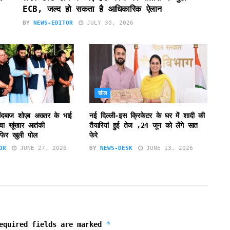
ECB, जल्द हो सकता है आधिकारिक ऐलान
BY
NEWS-EDITOR
JULY 30, 2026
खेल
व गेंदबाज शोएब अख्तर के भाई
नई दिल्ली-इस क्रिकेटर के घर में शादी की
हुचा खूंखार आतंकी
तैयारियां हुई तेज ,24 जून को लेंगे सात
फिर खुली पोल
फेरे
OR
JUNE 27, 2026
BY
NEWS-DESK
JUNE 13, 2026
*
equired fields are marked