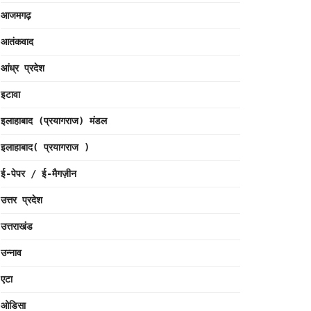
आजमगढ़
आतंकवाद
आंध्र प्रदेश
इटावा
इलाहाबाद (प्रयागराज) मंडल
इलाहाबाद( प्रयागराज )
ई-पेपर / ई-मैगज़ीन
उत्तर प्रदेश
उत्तराखंड
उन्नाव
एटा
ओडिसा