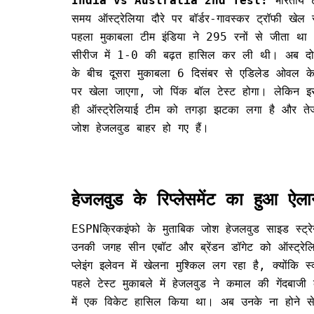
India vs Australia 2nd Test:
भारतीय 
समय ऑस्ट्रेलिया दौरे पर बॉर्डर-गावस्कर ट्रॉफी खेल 
पहला मुकाबला टीम इंडिया ने 295 रनों से जीता था
सीरीज में 1-0 की बढ़त हासिल कर ली थी। अब दोनो
के बीच दूसरा मुकाबला 6 दिसंबर से एडिलेड ओवल के
पर खेला जाएगा, जो पिंक बॉल टेस्ट होगा। लेकिन इ
ही ऑस्ट्रेलियाई टीम को तगड़ा झटका लगा है और तेज
जोश हेजलवुड बाहर हो गए हैं।
हेजलवुड के रिप्लेसमेंट का हुआ ऐला
ESPNक्रिकइंफो के मुताबिक जोश हेजलवुड साइड स्ट्र
उनकी जगह सीन एबॉट और ब्रेंडन डॉगेट को ऑस्ट्रेलि
प्लेइंग इलेवन में खेलना मुश्किल लग रहा है, क्योंकि 
पहले टेस्ट मुकाबले में हेजलवुड ने कमाल की गेंदबाजी
में एक विकेट हासिल किया था। अब उनके ना होने से