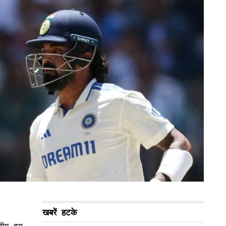
खबरें हटके