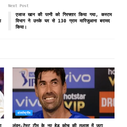
Next Post
एजाज खान की पत्नी को गिरफ्तार किया गया, कस्टम
ग
विभाग ने उनके घर से 130 ग्राम मारिजुआना बरामद
किया।
अंतर्राष्ट्रीय
ा
लंदन-टेस्ट टीम के नए हेड कोच की तलाश में जुटा