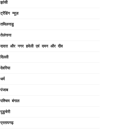
झांसी
ट्रेंडिंग न्यूज़
तमिलनाडु
तेलंगाना
दादरा और नगर हवेली एवं दमन और दीव
दिल्ली
देवरिया
धर्म
पंजाब
पश्चिम बंगाल
पुडुचेरी
प्रतापगढ़