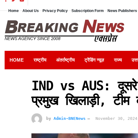
Home
About Us
Privacy Policy
Subscription Form
News Publishers 
HOME
राष्ट्रीय
अंतर्राष्ट्रीय
ट्रेंडिंग न्यूज़
राज्य
उत्त
IND vs AUS: दूसरे 
प्रमुख खिलाड़ी, टीम
by
Admin-BNENews
November 30, 2024