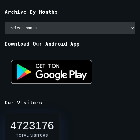
Archive By Months
Archive
By
Months
Download Our Android App
Our Visitors
4723176
TOTAL VISITORS