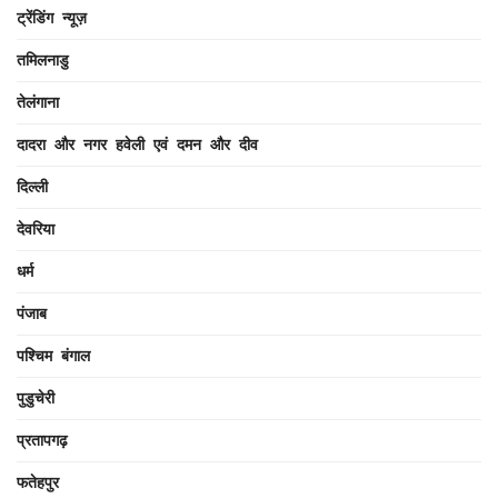
ट्रेंडिंग न्यूज़
तमिलनाडु
तेलंगाना
दादरा और नगर हवेली एवं दमन और दीव
दिल्ली
देवरिया
धर्म
पंजाब
पश्चिम बंगाल
पुडुचेरी
प्रतापगढ़
फतेहपुर