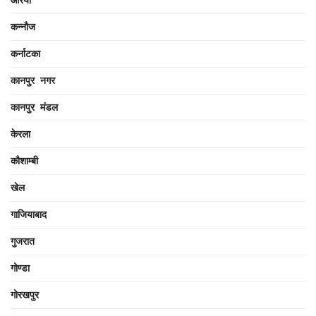
कन्नौज
कर्नाटका
कानपुर नगर
कानपुर मंडल
केरला
कौशाम्बी
खेल
गाजियाबाद
गुजरात
गोण्डा
गोरखपुर