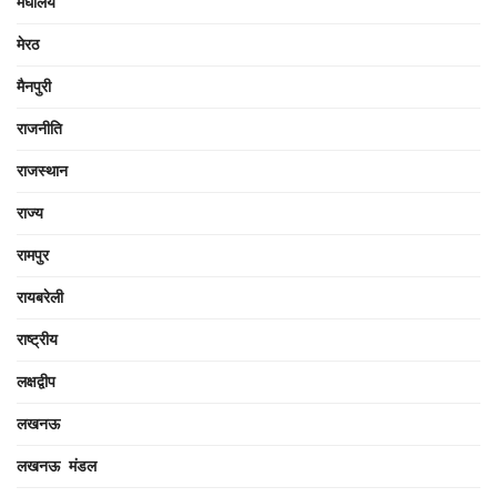
मेघालय
मेरठ
मैनपुरी
राजनीति
राजस्थान
राज्य
रामपुर
रायबरेली
राष्ट्रीय
लक्षद्वीप
लखनऊ
लखनऊ मंडल