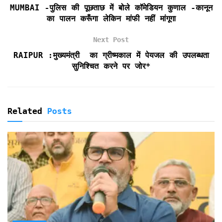
MUMBAI -पुलिस की पूछताछ में बोले कॉमेडियन कुणाल -कानून
n
का पालन करूँगा लेकिन मांफी नहीं मांगूगा
d
l
Next Post
y
RAIPUR :मुख्यमंत्री का ग्रीष्मकाल में पेयजल की उपलब्धता
सुनिश्चित करने पर जोर*
Related
Posts