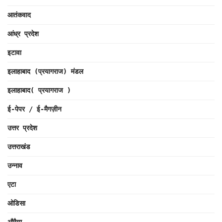
आतंकवाद
आंध्र प्रदेश
इटावा
इलाहाबाद (प्रयागराज) मंडल
इलाहाबाद( प्रयागराज )
ई-पेपर / ई-मैगज़ीन
उत्तर प्रदेश
उत्तराखंड
उन्नाव
एटा
ओडिसा
औरैया