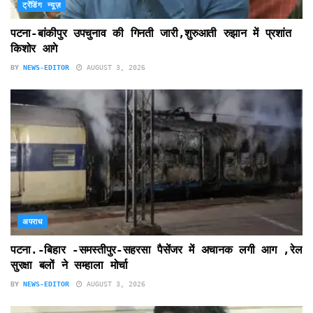
ट्रेंडिंग न्यूज़
पटना-बांकीपुर उपचुनाव की गिनती जारी,शुरुआती रुझान में प्रशांत
किशोर आगे
BY
NEWS-EDITOR
AUGUST 3, 2026
अपराध
पटना.-बिहार -समस्तीपुर-सहरसा पैसेंजर में अचानक लगी आग ,रेल
सुरक्षा बलों ने सम्हाला मोर्चा
BY
NEWS-EDITOR
AUGUST 3, 2026