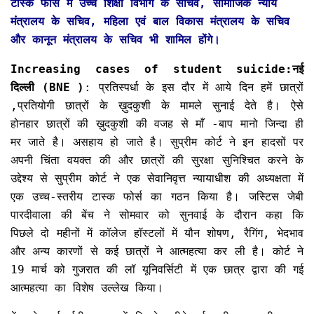
टास्क फोर्स में उच्च शिक्षा विभाग के सचिव, सामाजिक न्याय
मंत्रालय के सचिव, महिला एवं बाल विकास मंत्रालय के सचिव
और कानून मंत्रालय के सचिव भी शामिल होंगे।
Increasing cases of student suicide:नई
दिल्ली (BNE )
: प्रतिस्पर्धा के इस दौर में आये दिन हमें छात्रों
,प्रतियोगी छात्रों के ख़ुदकुशी के मामले सुनाई देते है। ऐसे
होनहार छात्रों की ख़ुदकुशी की वजह से माँ -बाप मानो जिन्दा ही
मर जाते है। असहाय हो जाते है। सुप्रीम कोर्ट ने इन हादसों पर
अपनी चिंता वयक्त की और छात्रों की सुरक्षा सुनिश्चित करने के
उद्देश्य से सुप्रीम कोर्ट ने एक सेवानिवृत्त न्यायाधीश की अध्यक्षता में
एक उच्च-स्तरीय टास्क फोर्स का गठन किया है। जस्टिस जेबी
पारदीवाला की बेंच ने सोमवार को सुनवाई के दौरान कहा कि
पिछले दो महीनों में कॉलेज हॉस्टलों में यौन शोषण, रैगिंग, भेदभाव
और अन्य कारणों से कई छात्रों ने आत्महत्या कर ली है। कोर्ट ने
19 मार्च को गुजरात की लॉ यूनिवर्सिटी में एक छात्र द्वारा की गई
आत्महत्या का विशेष उल्लेख किया।