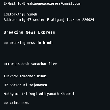
E-Mail Id-Breakingnewsexpress@gmail.com
Editor-Anju Singh
Address-mig 47 secter E aliganj lucknow 226024
Breaking News Express
up breaking news in hindi
uttar pradesh samachar live
lucknow samachar hindi
UP Sarkar Ki Yojanayen
Mukhyamantri Yogi Adityanath Khabrein
up crime news