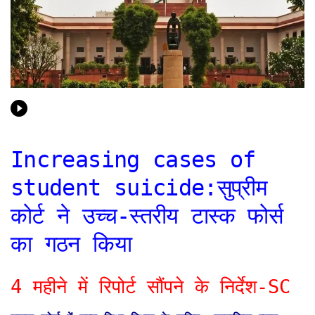
Increasing cases of
student suicide:सुप्रीम
कोर्ट ने उच्च-स्तरीय टास्क फोर्स
का गठन किया
4 महीने में रिपोर्ट सौंपने के निर्देश-SC