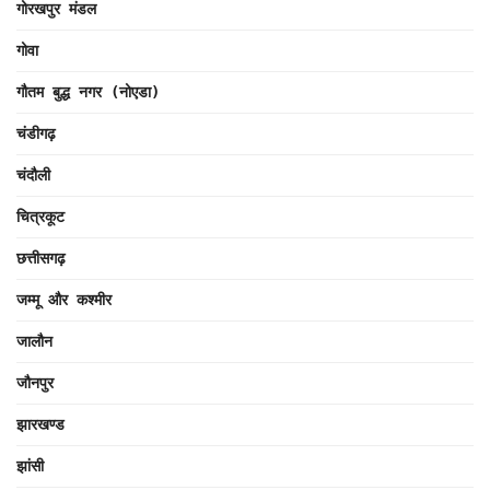
गोरखपुर मंडल
गोवा
गौतम बुद्ध नगर (नोएडा)
चंडीगढ़
चंदौली
चित्रकूट
छत्तीसगढ़
जम्मू और कश्मीर
जालौन
जौनपुर
झारखण्ड
झांसी