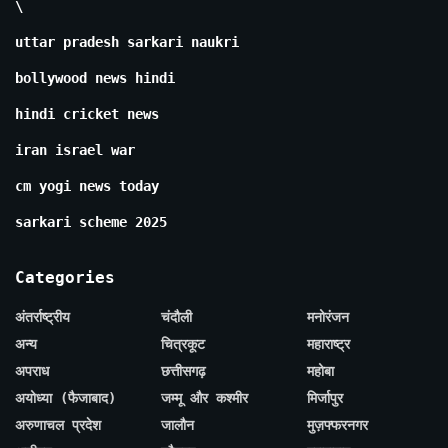
\
uttar pradesh sarkari naukri
bollywood news hindi
hindi cricket news
iran israel war
cm yogi news today
sarkari scheme 2025
Categories
अंतर्राष्ट्रीय
चंदौली
मनोरंजन
अन्य
चित्रकूट
महाराष्ट्र
अपराध
छत्तीसगढ़
महोबा
अयोध्या (फैजाबाद)
जम्मू और कश्मीर
मिर्जापुर
अरुणाचल प्रदेश
जालौन
मुज़फ्फरनगर