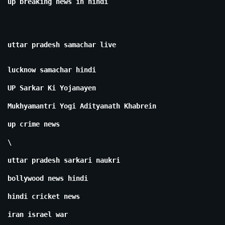
up breaking news in hindi
uttar pradesh samachar live
lucknow samachar hindi
UP Sarkar Ki Yojanayen
Mukhyamantri Yogi Adityanath Khabrein
up crime news
\
uttar pradesh sarkari naukri
bollywood news hindi
hindi cricket news
iran israel war