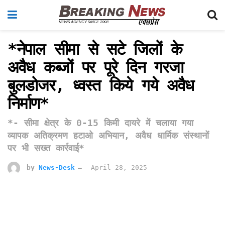
*नेपाल सीमा से सटे जिलों के
अवैध कब्जों पर पूरे दिन गरजा
बुलडोजर, ध्वस्त किये गये अवैध
निर्माण*
*- सीमा क्षेत्र के 0-15 किमी दायरे में चलाया गया
व्यापक अतिक्रमण हटाओ अभियान, अवैध धार्मिक संस्थानों
पर भी सख्त कार्रवाई*
by
News-Desk
April 28, 2025