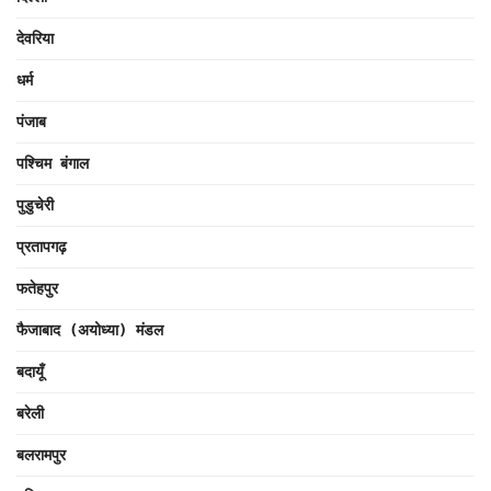
देवरिया
धर्म
पंजाब
पश्चिम बंगाल
पुडुचेरी
प्रतापगढ़
फतेहपुर
फैजाबाद (अयोध्या) मंडल
बदायूँ
बरेली
बलरामपुर