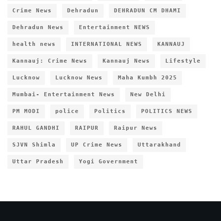
Crime News
Dehradun
DEHRADUN CM DHAMI
Dehradun News
Entertainment NEWS
health news
INTERNATIONAL NEWS
KANNAUJ
Kannauj: Crime News
Kannauj News
Lifestyle
Lucknow
Lucknow News
Maha Kumbh 2025
Mumbai- Entertainment News
New Delhi
PM MODI
police
Politics
POLITICS NEWS
RAHUL GANDHI
RAIPUR
Raipur News
SJVN Shimla
UP Crime News
Uttarakhand
Uttar Pradesh
Yogi Government