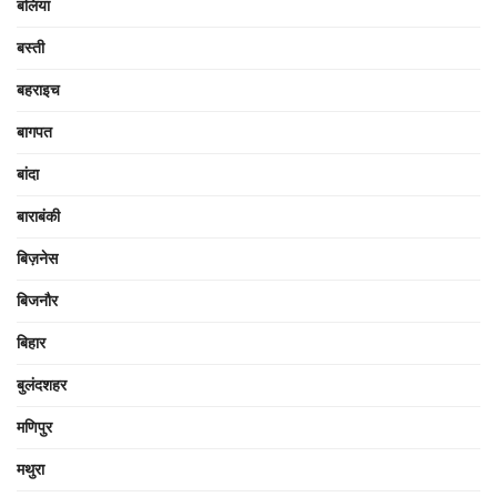
बलिया
बस्ती
बहराइच
बागपत
बांदा
बाराबंकी
बिज़नेस
बिजनौर
बिहार
बुलंदशहर
मणिपुर
मथुरा