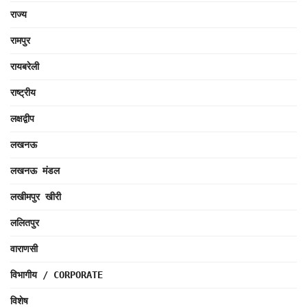
राज्य
रामपुर
रायबरेली
राष्ट्रीय
लक्षद्वीप
लखनऊ
लखनऊ मंडल
लखीमपुर खीरी
ललितपुर
वाराणसी
विभागीय / CORPORATE
विशेष