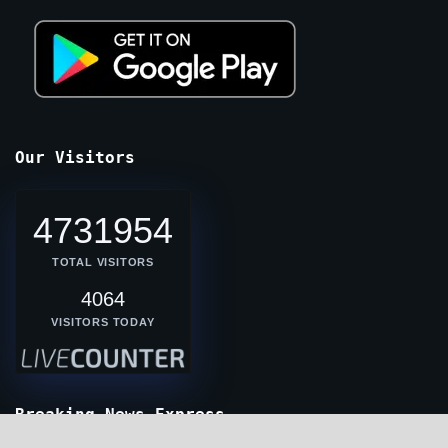
Our Visitors
4731954
TOTAL VISITORS
4064
VISITORS TODAY
Breaking News Express