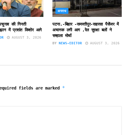
अपराध
उपचुनाव की गिनती
पटना.-बिहार -समस्तीपुर-सहरसा पैसेंजर में
झान में प्रशांत किशोर आगे
अचानक लगी आग ,रेल सुरक्षा बलों ने
सम्हाला मोर्चा
OR
AUGUST 3, 2026
BY
NEWS-EDITOR
AUGUST 3, 2026
*
equired fields are marked