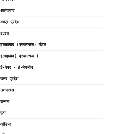
आतंकवाद
आंध्र प्रदेश
इटावा
इलाहाबाद (प्रयागराज) मंडल
इलाहाबाद( प्रयागराज )
ई-पेपर / ई-मैगज़ीन
उत्तर प्रदेश
उत्तराखंड
उन्नाव
एटा
ओडिसा