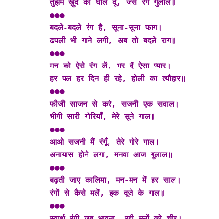
तुझमे ख़ुद को घोल दूँ, जैसे रंग गुलाल॥
●●●
बदले-बदले रंग है, सूना-सूना फाग।
ढपली भी गाने लगी, अब तो बदले राग॥
●●●
मन को ऐसे रंग लें, भर दें ऐसा प्यार।
हर पल हर दिन ही रहे, होली का त्यौहार॥
●●●
फौजी साजन से करे, सजनी एक सवाल।
भीगी सारी गोरियाँ, मेरे सूने गाल॥
●●●
आओ सजनी मैं रंगूँ, तेरे गोरे गाल।
अनायास होने लगा, मनवा आज गुलाल॥
●●●
बढ़ती जाए कालिमा, मन-मन में हर साल।
रंगों से कैसे मलें, इक दूजे के गाल॥
●●●
स्वार्थ रंगी जब भावना, रही मनों को चीर।