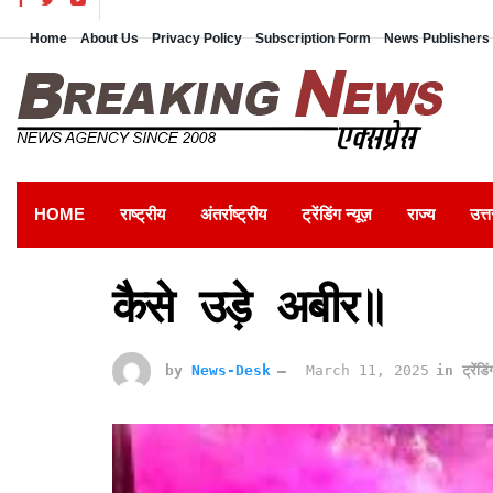
Home
About Us
Privacy Policy
Subscription Form
News Publishers 
HOME
राष्ट्रीय
अंतर्राष्ट्रीय
ट्रेंडिंग न्यूज़
राज्य
उत्त
कैसे उड़े अबीर॥
by
News-Desk
March 11, 2025
in
ट्रेंडि