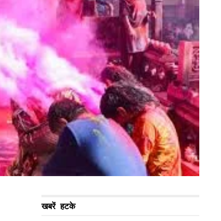
खबरें हटके