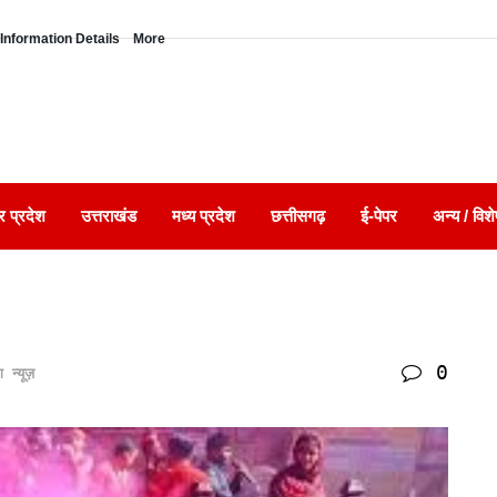
Information Details
More
र प्रदेश
उत्तराखंड
मध्य प्रदेश
छत्तीसगढ़
ई-पेपर
अन्य / विशे
0
ंग न्यूज़