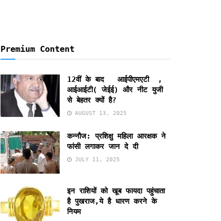
Premium Content
12वीं के बाद आईपीएमएटी ,
आईआईटी( जेईई) और नीट युजी
से बेहतर क्यों है?
AUGUST 13, 2025
कन्नौज: प्रशिक्षु महिला आरक्षक ने
फांसी लगाकर जान दे दी
JULY 11, 2025
इन राशियों को खूब फायदा पहुंचाता
है पुखराज,ये है धारण करने के
नियम