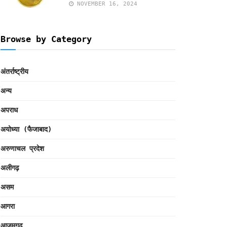
NOVEMBER 16, 2024
Browse by Category
अंतर्राष्ट्रीय
अन्य
अपराध
अयोध्या (फैजाबाद)
अरुणाचल प्रदेश
अलीगढ़
असम
आगरा
आजमगढ़