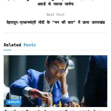
d
अवार्ड से नवाजा जायेगा
l
y
Next Post
देहरादून-प्रधानमंत्री मोदी के “मन की बात“ में छाया उत्तराखंड
Related
Posts
अंतर्राष्ट्रीय