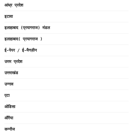
आंध्र प्रदेश
इटावा
इलाहाबाद (प्रयागराज) मंडल
इलाहाबाद( प्रयागराज )
ई-पेपर / ई-मैगज़ीन
उत्तर प्रदेश
उत्तराखंड
उन्नाव
एटा
ओडिसा
औरैया
कन्नौज