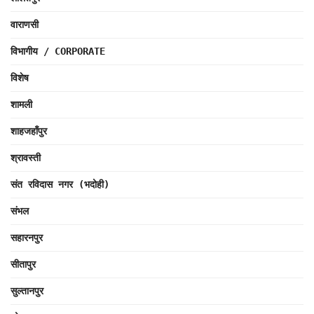
वाराणसी
विभागीय / CORPORATE
विशेष
शामली
शाहजहाँपुर
श्रावस्ती
संत रविदास नगर (भदोही)
संभल
सहारनपुर
सीतापुर
सुल्तानपुर