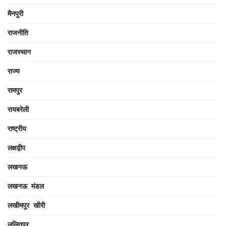
मैनपुरी
राजनीति
राजस्थान
राज्य
रामपुर
रायबरेली
राष्ट्रीय
लक्षद्वीप
लखनऊ
लखनऊ मंडल
लखीमपुर खीरी
ललितपुर