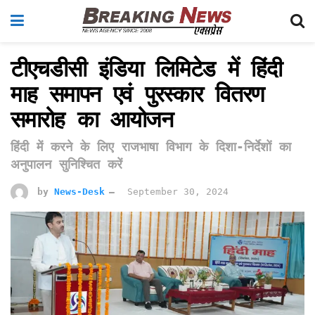
टीएचडीसी इंडिया लिमिटेड में हिंदी
माह समापन एवं पुरस्कार वितरण
समारोह का आयोजन
हिंदी में करने के लिए राजभाषा विभाग के दिशा-निर्देशों का
अनुपालन सुनिश्चित करें
by
News-Desk
September 30, 2024