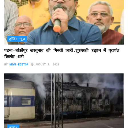
ट्रेंडिंग न्यूज़
पटना-बांकीपुर उपचुनाव की गिनती जारी,शुरुआती रुझान में प्रशांत
किशोर आगे
BY
NEWS-EDITOR
AUGUST 3, 2026
अपराध