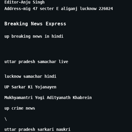
Editor-Anju Singh
Address-mig 47 secter E aliganj lucknow 226024
Breaking News Express
up breaking news in hindi
uttar pradesh samachar live
lucknow samachar hindi
UP Sarkar Ki Yojanayen
Mukhyamantri Yogi Adityanath Khabrein
up crime news
\
uttar pradesh sarkari naukri