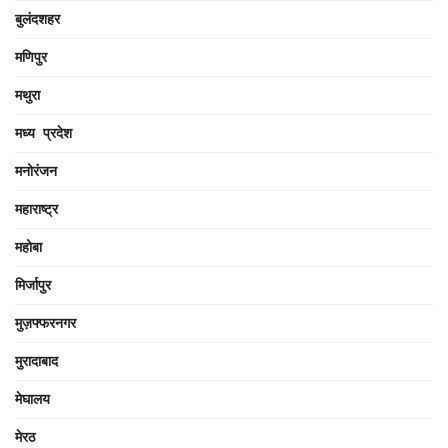
बुलंदशहर
मणिपुर
मथुरा
मध्य प्रदेश
मनोरंजन
महाराष्ट्र
महोबा
मिर्जापुर
मुज़फ्फरनगर
मुरादाबाद
मेघालय
मेरठ