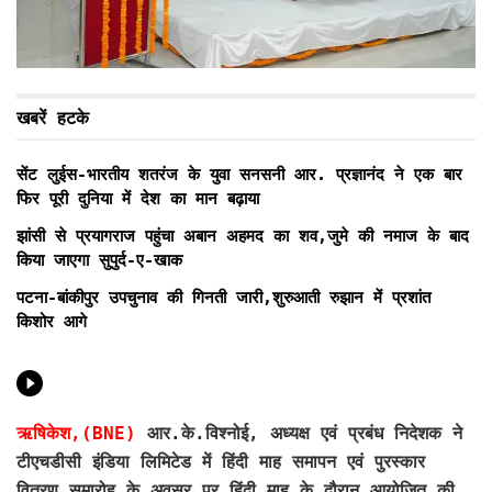
खबरें हटके
सेंट लुईस-भारतीय शतरंज के युवा सनसनी आर. प्रज्ञानंद ने एक बार
फिर पूरी दुनिया में देश का मान बढ़ाया
झांसी से प्रयागराज पहुंचा अबान अहमद का शव,जुमे की नमाज के बाद
किया जाएगा सुपुर्द-ए-खाक
पटना-बांकीपुर उपचुनाव की गिनती जारी,शुरुआती रुझान में प्रशांत
किशोर आगे
ऋषिकेश,(BNE)
आर.के.विश्नोई, अध्यक्ष एवं प्रबंध निदेशक ने
टीएचडीसी इंडिया लिमिटेड में हिंदी माह समापन एवं पुरस्कार
वितरण समारोह के अवसर पर हिंदी माह के दौरान आयोजित की