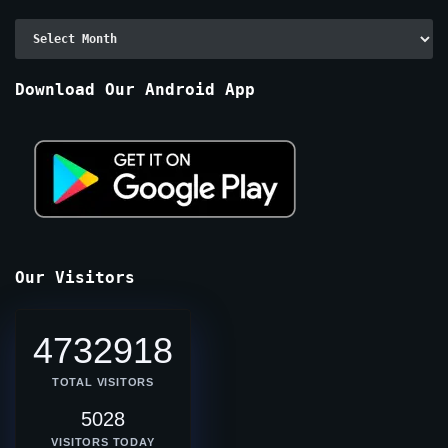
Archive
By
Months
Download Our Android App
Our Visitors
4732918
TOTAL VISITORS
5028
VISITORS TODAY