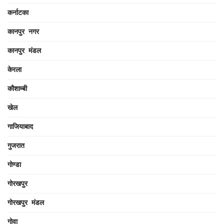
कर्नाटका
कानपुर नगर
कानपुर मंडल
केरला
कौशाम्बी
खेल
गाजियाबाद
गुजरात
गोण्डा
गोरखपुर
गोरखपुर मंडल
गोवा