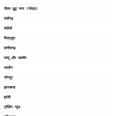
गौतम बुद्ध नगर (नोएडा)
चंडीगढ़
चंदौली
चित्रकूट
छत्तीसगढ़
जम्मू और कश्मीर
जालौन
जौनपुर
झारखण्ड
झांसी
ट्रेंडिंग न्यूज़