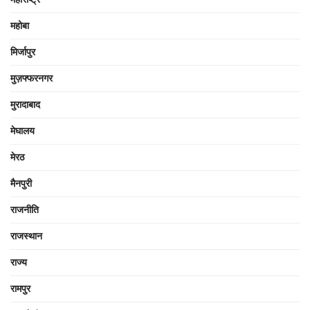
महोबा
मिर्जापुर
मुज़फ्फरनगर
मुरादाबाद
मेघालय
मेरठ
मैनपुरी
राजनीति
राजस्थान
राज्य
रामपुर