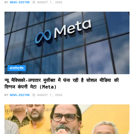
BY
NEWS-EDITOR
AUGUST 7, 2026
अंतर्राष्ट्रीय
न्यू मैक्सिको-लगातार मुसीबत में फंस रही है सोशल मीडिया की
दिग्गज कंपनी मेटा (Meta)
BY
NEWS-EDITOR
AUGUST 7, 2026