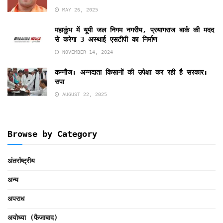
MAY 26, 2025
महाकुंभ में यूपी जल निगम नगरीय, प्रयागराज बार्क की मदद
से करेगा 3 अस्थाई एसटीपी का निर्माण
NOVEMBER 14, 2024
कन्नौज: अन्नदाता किसानाें की उपेक्षा कर रही है सरकार:
सपा
AUGUST 22, 2025
Browse by Category
अंतर्राष्ट्रीय
अन्य
अपराध
अयोध्या (फैजाबाद)