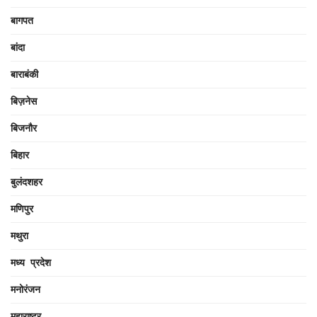
बागपत
बांदा
बाराबंकी
बिज़नेस
बिजनौर
बिहार
बुलंदशहर
मणिपुर
मथुरा
मध्य प्रदेश
मनोरंजन
महाराष्ट्र