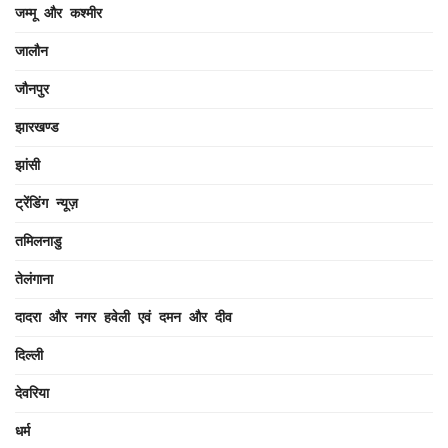
जम्मू और कश्मीर
जालौन
जौनपुर
झारखण्ड
झांसी
ट्रेंडिंग न्यूज़
तमिलनाडु
तेलंगाना
दादरा और नगर हवेली एवं दमन और दीव
दिल्ली
देवरिया
धर्म