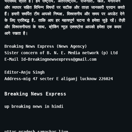
भरोसेमंद स्रोत है। हम राष्ट्रीय, अंतरराष्ट्रीय, राजनीति, खेल, मनोरंजन
और व्यापार सहित विभिन्न विषयों पर सटीक और ताज़ा जानकारी प्रदान करते
हैं। हमारी समर्पित टीम आपको निष्पक्ष, विश्वसनीय और समय पर अपडेट देने
के लिए प्रतिबद्ध है, ताकि आप हर महत्वपूर्ण घटना से हमेशा जुड़े रहें। तेज़ी
और विश्वसनीयता के साथ, ब्रेकिंग न्यूज़ एक्सप्रेस आपको हमेशा एक कदम
आगे रखता है।
Breaking News Express (News Agency)
Sister concern of B. N. E. Media network (p) Ltd
E-Mail Id-Breakingnewsexpress@gmail.com
Editor-Anju Singh
Address-mig 47 secter E aliganj lucknow 226024
Breaking News Express
up breaking news in hindi
uttar pradesh samachar live