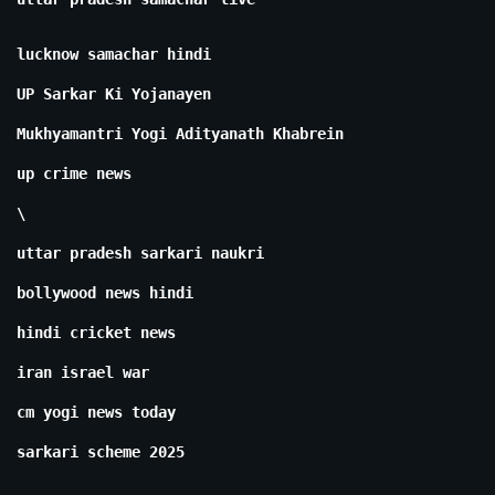
lucknow samachar hindi
UP Sarkar Ki Yojanayen
Mukhyamantri Yogi Adityanath Khabrein
up crime news
\
uttar pradesh sarkari naukri
bollywood news hindi
hindi cricket news
iran israel war
cm yogi news today
sarkari scheme 2025