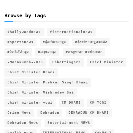
Browse by Tags
#Bollywoodnews
#internationalnews
#sportsnews
#इंटरनेशनलन्यूज
#इंटरनेशनलन्यूजअपडेट
#टेक्नोलॉजीन्यूज
#लाइफस्टाइल
#वास्तुशास्त्र #धर्मसमाचार
-Mahakumbh-2025
Chhattisgarh
Chief Minister
Chief Minister Dhami
Chief Minister Pushkar Singh Dhami
Chief Minister Vishnudev Sai
chief minister yogi
CM DHAMI
CM YOGI
Crime News
Dehradun
DEHRADUN CM DHAMI
Dehradun News
Entertainment NEWS
health news
INTERNATIONAL NEWS
KANNAUJ