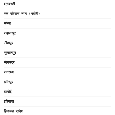
श्रावस्ती
संत रविदास नगर (भदोही)
संभल
सहारनपुर
सीतापुर
सुल्तानपुर
सोनभद्र
स्वास्थ्य
हमीरपुर
हरदोई
हरियाणा
हिमाचल प्रदेश