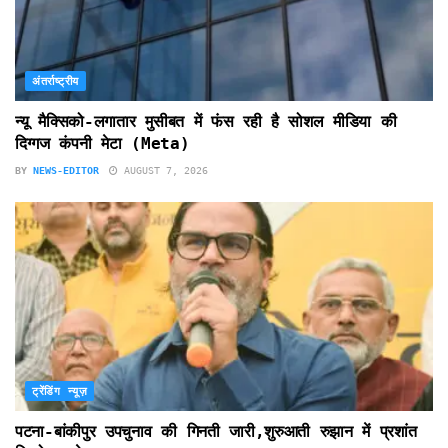
अंतर्राष्ट्रीय
न्यू मैक्सिको-लगातार मुसीबत में फंस रही है सोशल मीडिया की
दिग्गज कंपनी मेटा (Meta)
BY
NEWS-EDITOR
AUGUST 7, 2026
ट्रेंडिंग न्यूज़
पटना-बांकीपुर उपचुनाव की गिनती जारी,शुरुआती रुझान में प्रशांत