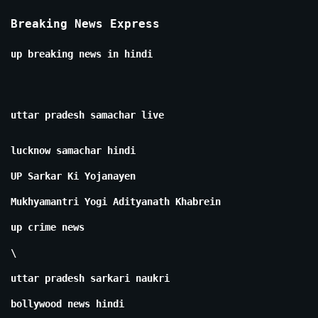
Breaking News Express
up breaking news in hindi
uttar pradesh samachar live
lucknow samachar hindi
UP Sarkar Ki Yojanayen
Mukhyamantri Yogi Adityanath Khabrein
up crime news
\
uttar pradesh sarkari naukri
bollywood news hindi