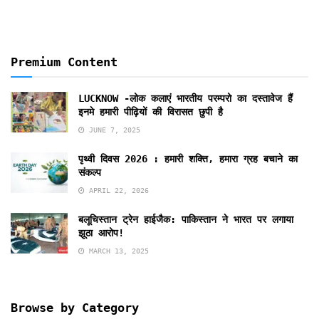
Premium Content
LUCKNOW -लोक कलाएं भारतीय परम्परो का दस्तावेज हैं
इनमे हमारी पीढ़ियों की विरासत छुपी है
JUNE 7, 2025
पृथ्वी दिवस 2026 : हमारी शक्ति, हमारा ग्रह बचाने का
संकल्प
APRIL 22, 2026
बलूचिस्तान ट्रेन हाईजैक: पाकिस्तान ने भारत पर लगाया
झूठा आरोप!
MARCH 13, 2025
Browse by Category