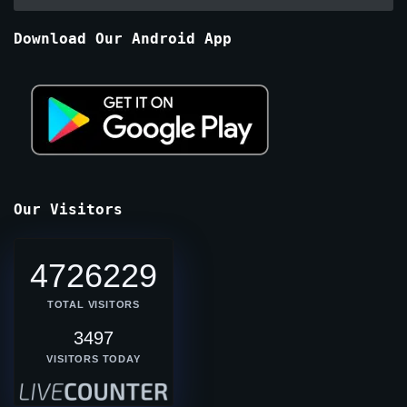
By
Months
Download Our Android App
Our Visitors
4726229
TOTAL VISITORS
3497
VISITORS TODAY