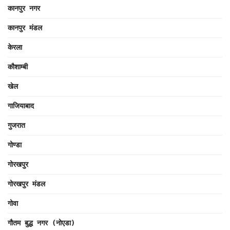
कानपुर नगर
कानपुर मंडल
केरला
कौशाम्बी
खेल
गाजियाबाद
गुजरात
गोण्डा
गोरखपुर
गोरखपुर मंडल
गोवा
गौतम बुद्ध नगर (नोएडा)