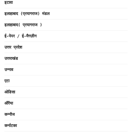
इटावा
इलाहाबाद (प्रयागराज) मंडल
इलाहाबाद( प्रयागराज )
ई-पेपर / ई-मैगज़ीन
उत्तर प्रदेश
उत्तराखंड
उन्नाव
एटा
ओडिसा
औरैया
कन्नौज
कर्नाटका