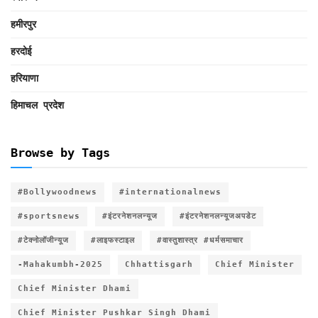
हमीरपुर
हरदोई
हरियाणा
हिमाचल प्रदेश
Browse by Tags
#Bollywoodnews
#internationalnews
#sportsnews
#इंटरनेशनलन्यूज
#इंटरनेशनलन्यूजअपडेट
#टेक्नोलॉजीन्यूज
#लाइफस्टाइल
#वास्तुशास्त्र #धर्मसमाचार
-Mahakumbh-2025
Chhattisgarh
Chief Minister
Chief Minister Dhami
Chief Minister Pushkar Singh Dhami