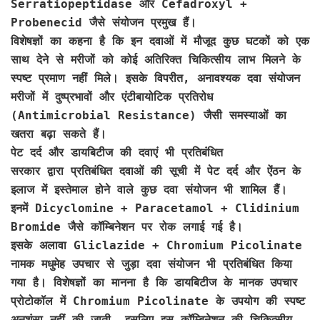
Serratiopeptidase और Cefadroxyl +
Probenecid जैसे संयोजन प्रमुख हैं।
विशेषज्ञों का कहना है कि इन दवाओं में मौजूद कुछ घटकों को एक
साथ देने से मरीजों को कोई अतिरिक्त चिकित्सीय लाभ मिलने के
स्पष्ट प्रमाण नहीं मिले। इसके विपरीत, अनावश्यक दवा संयोजन
मरीजों में दुष्प्रभावों और एंटीबायोटिक प्रतिरोध
(Antimicrobial Resistance) जैसी समस्याओं का
खतरा बढ़ा सकते हैं।
पेट दर्द और डायबिटीज की दवाएं भी प्रतिबंधित
सरकार द्वारा प्रतिबंधित दवाओं की सूची में पेट दर्द और ऐंठन के
इलाज में इस्तेमाल होने वाले कुछ दवा संयोजन भी शामिल हैं।
इनमें Dicyclomine + Paracetamol + Clidinium
Bromide जैसे कॉम्बिनेशन पर रोक लगाई गई है।
इसके अलावा Gliclazide + Chromium Picolinate
नामक मधुमेह उपचार से जुड़ा दवा संयोजन भी प्रतिबंधित किया
गया है। विशेषज्ञों का मानना है कि डायबिटीज के मानक उपचार
प्रोटोकॉल में Chromium Picolinate के उपयोग की स्पष्ट
अनुशंसा नहीं की जाती, इसलिए इस कॉम्बिनेशन की चिकित्सीय