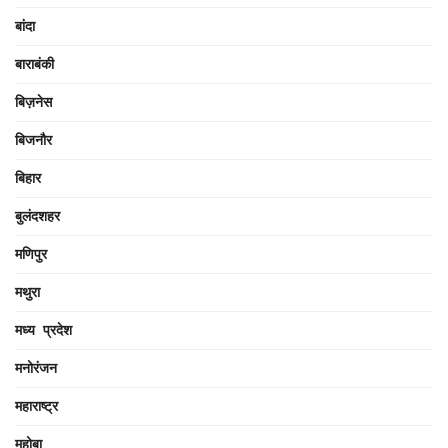
बांदा
बाराबंकी
बिज़नेस
बिजनौर
बिहार
बुलंदशहर
मणिपुर
मथुरा
मध्य प्रदेश
मनोरंजन
महाराष्ट्र
महोबा