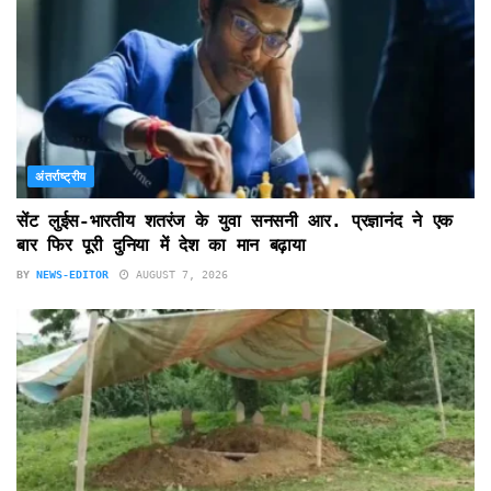
अंतर्राष्ट्रीय
सेंट लुईस-भारतीय शतरंज के युवा सनसनी आर. प्रज्ञानंद ने एक
बार फिर पूरी दुनिया में देश का मान बढ़ाया
BY
NEWS-EDITOR
AUGUST 7, 2026