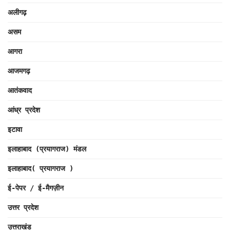
अलीगढ़
असम
आगरा
आजमगढ़
आतंकवाद
आंध्र प्रदेश
इटावा
इलाहाबाद (प्रयागराज) मंडल
इलाहाबाद( प्रयागराज )
ई-पेपर / ई-मैगज़ीन
उत्तर प्रदेश
उत्तराखंड