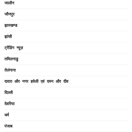
जालौन
जौनपुर
झारखण्ड
झांसी
ट्रेंडिंग न्यूज़
तमिलनाडु
तेलंगाना
दादरा और नगर हवेली एवं दमन और दीव
दिल्ली
देवरिया
धर्म
पंजाब