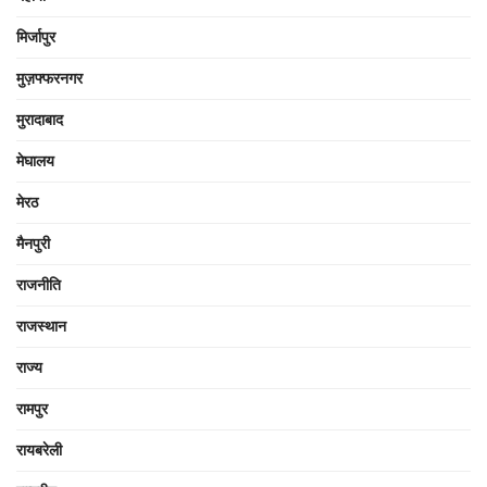
मिर्जापुर
मुज़फ्फरनगर
मुरादाबाद
मेघालय
मेरठ
मैनपुरी
राजनीति
राजस्थान
राज्य
रामपुर
रायबरेली