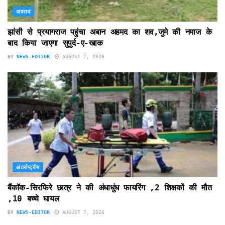
अपराध
झांसी से प्रयागराज पहुंचा अबान अहमद का शव,जुमे की नमाज के
बाद किया जाएगा सुपुर्द-ए-खाक
BY
NEWS-EDITOR
AUGUST 7, 2026
अंतर्राष्ट्रीय
बैंकॉक-सिरफिरे छात्र ने की अंधाधुंध फायरिंग ,2 शिक्षकों की मौत
,10 बच्चे घायल
BY
NEWS-EDITOR
AUGUST 7, 2026