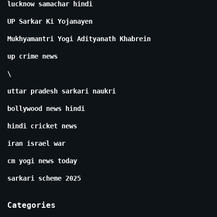
lucknow samachar hindi
UP Sarkar Ki Yojanayen
Mukhyamantri Yogi Adityanath Khabrein
up crime news
\
uttar pradesh sarkari naukri
bollywood news hindi
hindi cricket news
iran israel war
cm yogi news today
sarkari scheme 2025
Categories