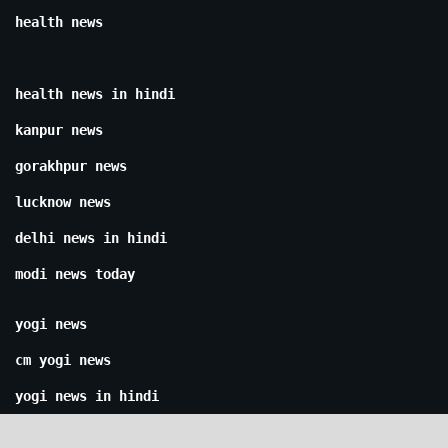
health news
health news in hindi
kanpur news
gorakhpur news
lucknow news
delhi news in hindi
modi news today
yogi news
cm yogi news
yogi news in hindi
ayodhya news