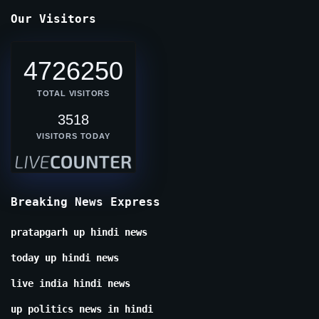
Our Visitors
4726250
TOTAL VISITORS
3518
VISITORS TODAY
Breaking News Express
pratapgarh up hindi news
today up hindi news
live india hindi news
up politics news in hindi