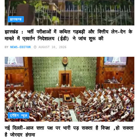
झारखण्ड
झारखंड : भर्ती परीक्षाओं में कथित गड़बड़ी और वित्तीय लेन-देन के
मामले में प्रवर्तन निदेशालय (ईडी) ने जांच शुरू की
BY
NEWS-EDITOR
AUGUST 10, 2026
ट्रेंडिंग न्यूज़
नई दिल्ली-आज सत्ता पक्ष पर भारी पड़ सकता है विपक्ष ,हो सकता
है जोरदार हंगामा