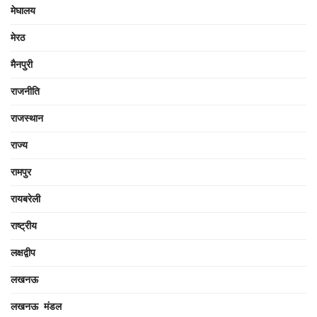
मेघालय
मेरठ
मैनपुरी
राजनीति
राजस्थान
राज्य
रामपुर
रायबरेली
राष्ट्रीय
लक्षद्वीप
लखनऊ
लखनऊ मंडल