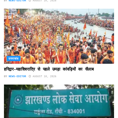
BY
NEWS-EDITOR
AUGUST 10, 2026
उत्तराखंड
हरिद्वार-महाशिवरात्रि से पहले उमड़ा कांवड़ियों का सैलाब
BY
NEWS-EDITOR
AUGUST 10, 2026