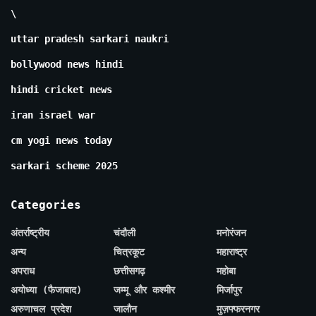
\
uttar pradesh sarkari naukri
bollywood news hindi
hindi cricket news
iran israel war
cm yogi news today
sarkari scheme 2025
Categories
अंतर्राष्ट्रीय
चंदौली
मनोरंजन
अन्य
चित्रकूट
महाराष्ट्र
अपराध
छत्तीसगढ़
महोबा
अयोध्या (फैजाबाद)
जम्मू और कश्मीर
मिर्जापुर
अरुणाचल प्रदेश
जालौन
मुज़फ्फरनगर