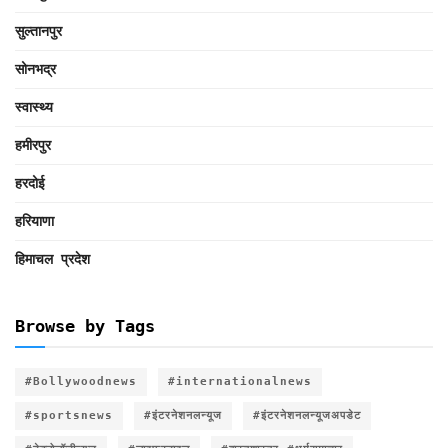
सुल्तानपुर
सोनभद्र
स्वास्थ्य
हमीरपुर
हरदोई
हरियाणा
हिमाचल प्रदेश
Browse by Tags
#Bollywoodnews
#internationalnews
#sportsnews
#इंटरनेशनलन्यूज
#इंटरनेशनलन्यूजअपडेट