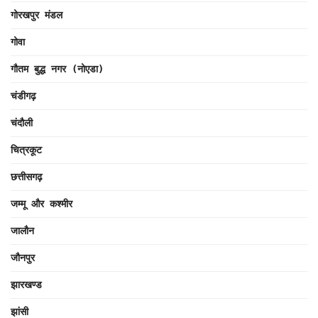
गोरखपुर मंडल
गोवा
गौतम बुद्ध नगर (नोएडा)
चंडीगढ़
चंदौली
चित्रकूट
छत्तीसगढ़
जम्मू और कश्मीर
जालौन
जौनपुर
झारखण्ड
झांसी