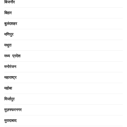
बिजनौर
बिहार
बुलंदशहर
मणिपुर
मथुरा
मध्य प्रदेश
मनोरंजन
महाराष्ट्र
महोबा
मिर्जापुर
मुज़फ्फरनगर
मुरादाबाद