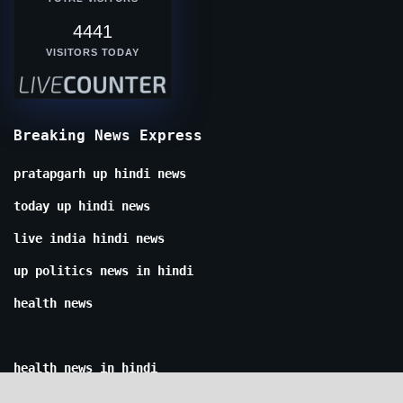
4441
VISITORS TODAY
Breaking News Express
pratapgarh up hindi news
today up hindi news
live india hindi news
up politics news in hindi
health news
health news in hindi
kanpur news