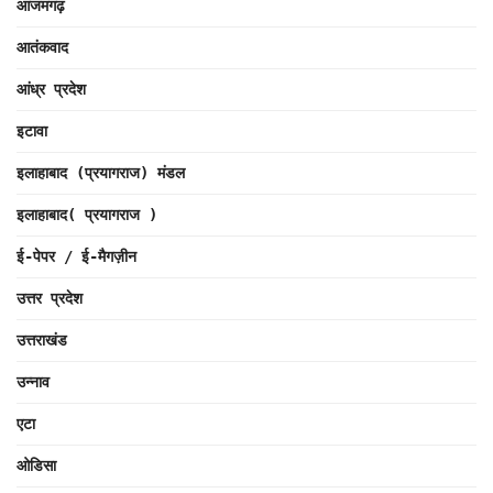
आजमगढ़
आतंकवाद
आंध्र प्रदेश
इटावा
इलाहाबाद (प्रयागराज) मंडल
इलाहाबाद( प्रयागराज )
ई-पेपर / ई-मैगज़ीन
उत्तर प्रदेश
उत्तराखंड
उन्नाव
एटा
ओडिसा