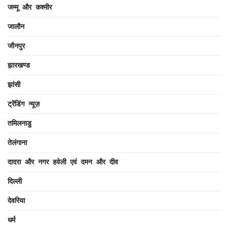
जम्मू और कश्मीर
जालौन
जौनपुर
झारखण्ड
झांसी
ट्रेंडिंग न्यूज़
तमिलनाडु
तेलंगाना
दादरा और नगर हवेली एवं दमन और दीव
दिल्ली
देवरिया
धर्म