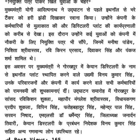
*नियुक्ति पत्र पाकर खिले युवाओं के चेहरे*
मुख्यमंत्री योगी आदित्यनाथ ने उद्घाटन से पहले इथनॉल से भरे
टैंकर को हरी झंडी दिखाकर रवाना किया। उन्होंने कंपनी के
कर्मचारियों से मुलाकात की और डिस्टिलरी प्लांट की कार्यप्रणाली
को करीब से देखा। इस दौरान उन्होंने कई युवाओं को कंपनी में
नौकरी के लिए नियुक्ति पत्र भी सौंपे, जिनमें मनीषा पांडेय,
निशिता श्रीवास्तव, रवि किरन प्रसाद, दिवाकर सिंह और पंकज
शर्मा शामिल थे।
इस अवसर पर मुख्यमंत्री ने गोरखपुर में केयान डिस्टिलरी के नाम
से इथनॉल प्लांट स्थापित करने वाले उद्यमी विनय कुमार सिंह,
उनके परिवारजनों और कंपनी में कार्य करने वाले सभी कर्मचारियों
को रामनवमी की शुभकामनाएं दीं। उद्घाटन समारोह में गोरखपुर के
सांसद रविकिशन शुक्ला, महापौर मंगलेश श्रीवास्तव, विधायकगण
प्रदीप शुकला, विपिन सिंह, फतेहबहादुर सिंह, महेन्द्र पाल सिंह,
सरवन निषाद, एमएलसी डॉ धर्मेन्द्र सिंह, जिलाध्यक्ष जनार्दन
तिवारी, केयान डिस्टलरी के प्रबंधन निदेशक विनय कुमार सिंह
सहित अन्य गणमान्य लोग उपस्थित रहे।
Post Views:
165