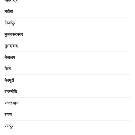
महाराष्ट्र
महोबा
मिर्जापुर
मुज़फ्फरनगर
मुरादाबाद
मेघालय
मेरठ
मैनपुरी
राजनीति
राजस्थान
राज्य
रामपुर