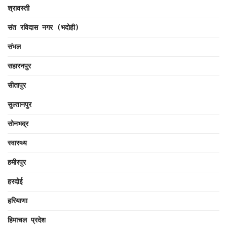
श्रावस्ती
संत रविदास नगर (भदोही)
संभल
सहारनपुर
सीतापुर
सुल्तानपुर
सोनभद्र
स्वास्थ्य
हमीरपुर
हरदोई
हरियाणा
हिमाचल प्रदेश