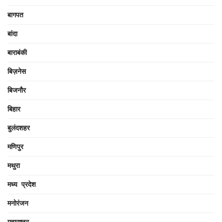
बागपत
बांदा
बाराबंकी
बिज़नेस
बिजनौर
बिहार
बुलंदशहर
मणिपुर
मथुरा
मध्य प्रदेश
मनोरंजन