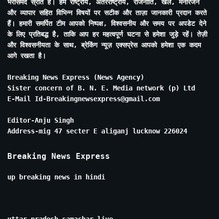
भरोसेमंद स्रोत है। हम राष्ट्रीय, अंतरराष्ट्रीय, राजनीति, खेल, मनोरंजन
और व्यापार सहित विभिन्न विषयों पर सटीक और ताज़ा जानकारी प्रदान करते
हैं। हमारी समर्पित टीम आपको निष्पक्ष, विश्वसनीय और समय पर अपडेट देने
के लिए प्रतिबद्ध है, ताकि आप हर महत्वपूर्ण घटना से हमेशा जुड़े रहें। तेज़ी
और विश्वसनीयता के साथ, ब्रेकिंग न्यूज़ एक्सप्रेस आपको हमेशा एक कदम
आगे रखता है।
Breaking News Express (News Agency)
Sister concern of B. N. E. Media network (p) Ltd
E-Mail Id-Breakingnewsexpress@gmail.com
Editor-Anju Singh
Address-mig 47 secter E aliganj lucknow 226024
Breaking News Express
up breaking news in hindi