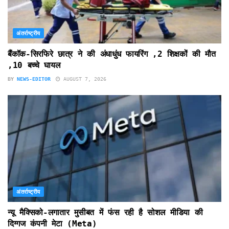
अंतर्राष्ट्रीय
बैंकॉक-सिरफिरे छात्र ने की अंधाधुंध फायरिंग ,2 शिक्षकों की मौत
,10 बच्चे घायल
BY
NEWS-EDITOR
AUGUST 7, 2026
अंतर्राष्ट्रीय
न्यू मैक्सिको-लगातार मुसीबत में फंस रही है सोशल मीडिया की
दिग्गज कंपनी मेटा (Meta)