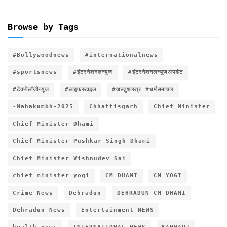
Browse by Tags
#Bollywoodnews
#internationalnews
#sportsnews
#इंटरनेशनलन्यूज
#इंटरनेशनलन्यूजअपडेट
#टेक्नोलॉजीन्यूज
#लाइफस्टाइल
#वास्तुशास्त्र #धर्मसमाचार
-Mahakumbh-2025
Chhattisgarh
Chief Minister
Chief Minister Dhami
Chief Minister Pushkar Singh Dhami
Chief Minister Vishnudev Sai
chief minister yogi
CM DHAMI
CM YOGI
Crime News
Dehradun
DEHRADUN CM DHAMI
Dehradun News
Entertainment NEWS