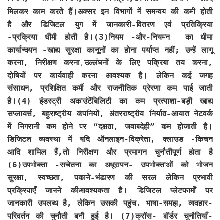
मिलकर काम करते हैं।अक्सर इन विभागों में समन्वय की कमी होती
है और डिजिटल युग में जानकारी-वितरण एवं प्रतिक्रिया
-प्रक्रिया धीमी होती है।(3)नियम -और-नियमन का धीमा
कार्यान्वयन -खाद्य सुरक्षा कानूनों का होना पर्याप्त नहीं; उन्हें लागू
करना, निरीक्षण करना,उल्लंघनों के लिए पक्रिया तय करना,
दोषियों पर कार्यवाही करना आवश्यक है। लेकिन कई जगह
संसाधन, प्रशिक्षित कर्मी और राजनीतिक प्रेरणा कम पाई जाती
है।(4) इंडस्ट्री अकाउंटेंबिलिटी का कम प्रत्याशा-बड़ी खाद्य
सप्लायर्स, बहुराष्ट्रीय कंपनियों, अंतरराष्ट्रीय निर्यात-आयात नेटवर्क
में निगरानी कम होने पर “दक्षता, जवाबदेही” कम होजाती है।
डिजिटल व्यवस्था में यदि ऑनलाइन-विक्रेता, क्लाउड -किचन
आदि शामिल हैं,तो निरीक्षण और प्रमाणन चुनौतीपूर्ण होता है
(6)उपभोक्ता -सचेतना का अधूरापन- उपभोक्ताओं को भोजन
सुरक्षा, स्वच्छता, पकाने-भंडारण की सरल लेकिन प्रभावी
प्रक्रियाएँ जानने कीआवश्यकता है। डिजिटल प्लेटफार्मों पर
जानकारी उपलब्ध है, लेकिन उसकी पहुंच, भाषा-समझ, व्यवहार-
परिवर्तन की चुनौती बनी हुई है। (7)क्रॉस- बॉर्डर चुनौतियाँ-