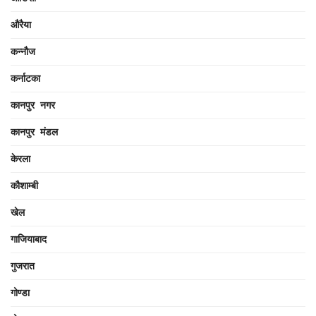
औरैया
कन्नौज
कर्नाटका
कानपुर नगर
कानपुर मंडल
केरला
कौशाम्बी
खेल
गाजियाबाद
गुजरात
गोण्डा