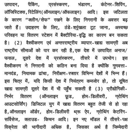
उत्पादन, पैकिंग, प्रसंस्करण, भंडारण, कंटेनर-शिपिंग,
लॉजिस्टिक्स,रिटेलिंग(ऑनलाइन/
ऑफलाइन) आदि। इस जटिलता
के कारण “क्लीन/सेफ” रखने के लिए निगरानी के अवसर बढ़
जाते हैं। उदाहरण के लिए, ठंडे-श्रृंखला टूट जाना, अस्वच्छ
परिवहन या वितरण स्टेशन में बैक्टीरिया-वृद्धि का कारण बन सकता
है। (2) वैश्वीकरण एवं अन्तरराष्ट्रीय व्यापार-खाद्य सामग्री अब
राष्ट्रीय सीमाओं को पार कर रही है,एक देश में उत्पादित अनाज/
फसल, दूसरे देश में प्रसंस्करण, तीसरे में उपभोग। इस
वैश्वीकरण ने निगरानी को कठिन बना दिया है क्योंकि गुणवत्ता-
मानदंड, नियामक ढांचा, निरीक्षण-रफ्तार विभिन्न देशों में भिन्न हैं।
इस चित्र में, यदि किसी देश में नियंत्रण कमजोर हो, तो दूषित
खाद्य सामग्री दूसरे देश में भी पहुँच सकती है (3) प्रौद्योगिकी-
निर्भर वितरण (ऑनलाइन फ़ूड, होम-डिलीवरी, ग्रोथिंग
आउटसोर्सिंग) डिजिटल युग में खाद्य वितरण बहुत तेजी से हो रहा
है,ऑनलाइन ऑर्डर, होम-डिलीवरी थ्रू ऐप, ग्रोथिंग केटरिंग-
सर्विसेज, क्लाउड- किचन आदि। इन नए मॉडल में तीसरे-पक्ष
विक्रेता की भागीदारी अधिक है, जिसका अर्थ है जिम्मेदारी