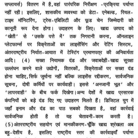
सप्लायर्स) वितरण में है,वहां पारंपरिक निरीक्षण -प्रक्रिया पर्याप्त
नहीं रही। इसलिए, शासकीय व्यवस्था को डेटा- एनेबल्ड, रियल-
टाइम मॉनिटरिंग, ट्रेस-एबिलिटी और फूड चेन जिम्मेदारी को
कानूनी रूप देना होगा। उदाहरण के लिए: खाद्य उत्पाद को
‘खेती’ से ‘उसके पत्ते में’ तक निगरानी करना, ऑनलाइन
प्लेटफार्म्स पर विक्रेताओं का लाइसेंसिंग और रेटिंग सिस्टम,
अंतरराष्ट्रीय निर्यात-आयात में टेस्टिंग प्रमाणपत्र की अनिवार्यता
आदि। (4) सख्त नियामक दंड और जवाबदेही-खाद्य सुरक्षा
उल्लंघन करने वाले उद्योगों, वितरकों, विक्रेताओं पर सख्त दंड
होना चाहिए,सिर्फ जुर्माना नहीं बल्कि लाइसेंस रद्दीकरण, सार्वजनिक
सूचना, दोषी कर्मियों पर कार्यवाही। इससे ‘अनजानी भूल’ और
‘लापरवाही’ के बीच फर्क दिखेगा।अन्य देशों में खाद्य प्रसारक
कंपनियों को बड़े दंड दिए गए उदाहरण मिलते हैं। डिजिटल युग में
जहाँ इनाम और दंड का पाठ सबको दिखता है, वहां कार्रवाई
सार्वजनिक होती है तो यह चेतावनी-काम करती है।
(5)अंतरराष्ट्रीय सहयोग एवं मानकीकरण-चूँकि खाद्य श्रंखला अब
बहु-देशीय है, इसलिए राष्ट्रीय स्तर की कार्रवाइयाँ पर्याप्त