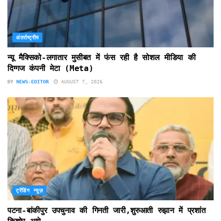
अंतर्राष्ट्रीय
न्यू मैक्सिको-लगातार मुसीबत में फंस रही है सोशल मीडिया की
दिग्गज कंपनी मेटा (Meta)
BY
NEWS-EDITOR
AUGUST 7, 2026
ट्रेंडिंग न्यूज़
पटना-बांकीपुर उपचुनाव की गिनती जारी,शुरुआती रुझान में प्रशांत