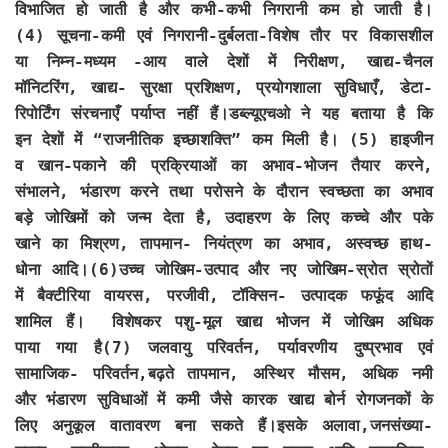
विभाजित हो जाती है और कभी-कभी निगरानी कम हो जाती है।
(4) सूचना-कमी एवं निगरानी-दुर्बलता-विशेष तौर पर विकासशील
या निम्न-मध्यम -आय वाले देशों में निरीक्षण, खाद्य-चैनल
मॉनिटरिंग, खाद्य- सुरक्षा प्रशिक्षण, प्रयोगशाला सुविधाएँ, डेटा-
रिपोर्टिंग संरचनाएँ पर्याप्त नहीं हैं।डब्ल्यूएचओ ने यह बताया है कि
इन देशों में “राजनीतिक इच्छाशक्ति” कम मिली है। (5) हाइजीन
व खान-पकाने की प्रक्रियाओं का अभाव-भोजन तैयार करने,
संभालने, भंडारण करने तथा परोसने के दौरान स्वच्छता का अभाव
बड़े जोखिमों को जन्म देता है, उदाहरण के लिए कच्चे और पके
खाने का मिश्रण, तापमान- नियंत्रण का अभाव, अस्वच्छ हाथ-
धोना आदि।(6)उच्च जोखिम-उत्पाद और नए जोखिम-स्रोत स्रोतों
में बैक्टीरिया वायरस, परजीवी, टॉक्सिन- उत्पादक फफूंद आदि
शामिल हैं। विशेषकर पशु-मूल खाद्य भोजन में जोखिम अधिक
पाया गया है(7) जलवायु परिवर्तन, पर्यावरणीय दुष्प्रभाव एवं
सामाजिक- परिवर्तन,बढ़ते तापमान, अस्थिर मौसम, अधिक नमी
और भंडारण सुविधाओं में कमी जैसे कारक खाद्य बोर्न रोगजनकों के
लिए अनुकूल वातावरण बना सकते हैं।इसके अलावा,जनसंख्या-