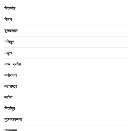
बिजनौर
बिहार
बुलंदशहर
मणिपुर
मथुरा
मध्य प्रदेश
मनोरंजन
महाराष्ट्र
महोबा
मिर्जापुर
मुज़फ्फरनगर
मुरादाबाद