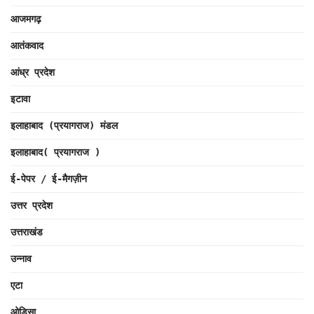
आजमगढ़
आतंकवाद
आंध्र प्रदेश
इटावा
इलाहाबाद (प्रयागराज) मंडल
इलाहाबाद( प्रयागराज )
ई-पेपर / ई-मैगज़ीन
उत्तर प्रदेश
उत्तराखंड
उन्नाव
एटा
ओडिसा