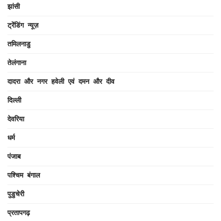
झांसी
ट्रेंडिंग न्यूज़
तमिलनाडु
तेलंगाना
दादरा और नगर हवेली एवं दमन और दीव
दिल्ली
देवरिया
धर्म
पंजाब
पश्चिम बंगाल
पुडुचेरी
प्रतापगढ़