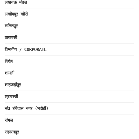
लखनऊ मंडल
लखीमपुर खीरी
ललितपुर
वाराणसी
विभागीय / CORPORATE
विशेष
शामली
शाहजहाँपुर
श्रावस्ती
संत रविदास नगर (भदोही)
संभल
सहारनपुर