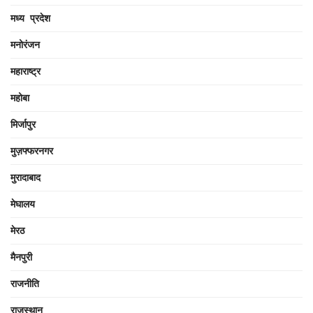
मध्य प्रदेश
मनोरंजन
महाराष्ट्र
महोबा
मिर्जापुर
मुज़फ्फरनगर
मुरादाबाद
मेघालय
मेरठ
मैनपुरी
राजनीति
राजस्थान