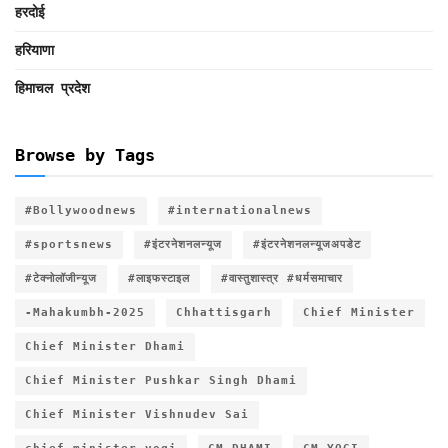
हरदोई
हरियाणा
हिमाचल प्रदेश
Browse by Tags
#Bollywoodnews
#internationalnews
#sportsnews
#इंटरनेशनलन्यूज
#इंटरनेशनलन्यूजअपडेट
#टेक्नोलॉजीन्यूज
#लाइफस्टाइल
#वास्तुशास्त्र #धर्मसमाचार
-Mahakumbh-2025
Chhattisgarh
Chief Minister
Chief Minister Dhami
Chief Minister Pushkar Singh Dhami
Chief Minister Vishnudev Sai