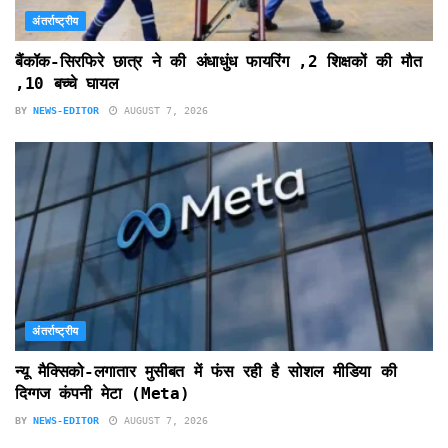
अंतर्राष्ट्रीय
बैंकॉक-सिरफिरे छात्र ने की अंधाधुंध फायरिंग ,2 शिक्षकों की मौत
,10 बच्चे घायल
BY
NEWS-EDITOR
AUGUST 7, 2026
अंतर्राष्ट्रीय
न्यू मैक्सिको-लगातार मुसीबत में फंस रही है सोशल मीडिया की
दिग्गज कंपनी मेटा (Meta)
BY
NEWS-EDITOR
AUGUST 7, 2026