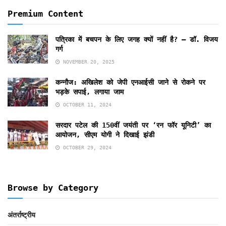
Premium Content
पत्रिका में बचपन के लिए जगह क्यों नहीं है? — डॉ. विजय
गर्ग
NOVEMBER 20, 2025
कन्नौज: अखिलेश को जेपी एनआईसी जाने से रोकने पर
भड़के सपाई, लगाया जाम
OCTOBER 11, 2024
सरदार पटेल की 150वीं जयंती पर ‘रन फॉर यूनिटी’ का
आयोजन, सीएम योगी ने दिखाई झंडी
OCTOBER 29, 2024
Browse by Category
अंतर्राष्ट्रीय