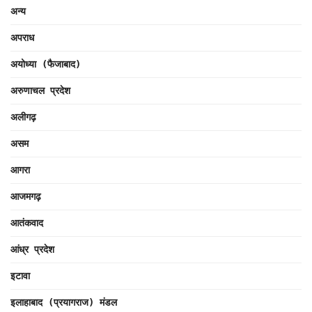
अन्य
अपराध
अयोध्या (फैजाबाद)
अरुणाचल प्रदेश
अलीगढ़
असम
आगरा
आजमगढ़
आतंकवाद
आंध्र प्रदेश
इटावा
इलाहाबाद (प्रयागराज) मंडल