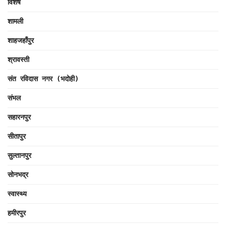
विशेष
शामली
शाहजहाँपुर
श्रावस्ती
संत रविदास नगर (भदोही)
संभल
सहारनपुर
सीतापुर
सुल्तानपुर
सोनभद्र
स्वास्थ्य
हमीरपुर