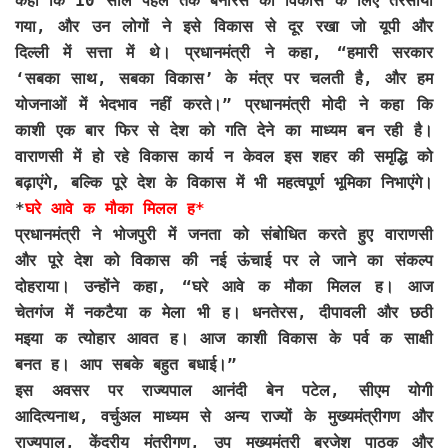
कहा कि 10 साल पहले तक बनारस को विकास के लिए तरसाया
गया, और उन लोगों ने इसे विकास से दूर रखा जो यूपी और
दिल्ली में सत्ता में थे। प्रधानमंत्री ने कहा, “हमारी सरकार
‘सबका साथ, सबका विकास’ के मंत्र पर चलती है, और हम
योजनाओं में भेदभाव नहीं करते।” प्रधानमंत्री मोदी ने कहा कि
काशी एक बार फिर से देश को गति देने का माध्यम बन रही है।
वाराणसी में हो रहे विकास कार्य न केवल इस शहर की समृद्धि को
बढ़ाएंगे, बल्कि पूरे देश के विकास में भी महत्वपूर्ण भूमिका निभाएंगे।
*
घरे आवे क मौका मिलल ह*
प्रधानमंत्री ने भोजपुरी में जनता को संबोधित करते हुए वाराणसी
और पूरे देश को विकास की नई ऊंचाई पर ले जाने का संकल्प
दोहराया। उन्होंने कहा, “घरे आवे क मौका मिलल ह। आज
चेतगंज में नकटैया क मेला भी ह। धनतेरस, दीपावली और छठी
मइया क त्योहार आवत ह। आज काशी विकास के पर्व क साक्षी
बनत ह। आप सबके बहुत बधाई।”
इस अवसर पर राज्यपाल आनंदी बेन पटेल, सीएम योगी
आदित्यनाथ, वर्चुअल माध्यम से अन्य राज्यों के मुख्यमंत्रीगण और
राज्यपाल, केंद्रीय मंत्रीगण, उप मुख्यमंत्री ब्रजेश पाठक और