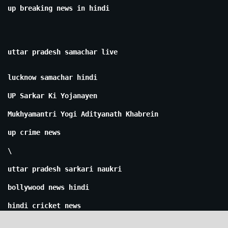
up breaking news in hindi
uttar pradesh samachar live
lucknow samachar hindi
UP Sarkar Ki Yojanayen
Mukhyamantri Yogi Adityanath Khabrein
up crime news
\
uttar pradesh sarkari naukri
bollywood news hindi
hindi cricket news
iran israel war