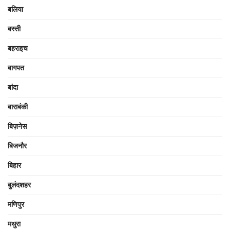
बलिया
बस्ती
बहराइच
बागपत
बांदा
बाराबंकी
बिज़नेस
बिजनौर
बिहार
बुलंदशहर
मणिपुर
मथुरा