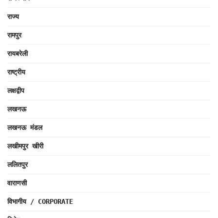
राज्य
रामपुर
रायबरेली
राष्ट्रीय
लक्षद्वीप
लखनऊ
लखनऊ मंडल
लखीमपुर खीरी
ललितपुर
वाराणसी
विभागीय / CORPORATE