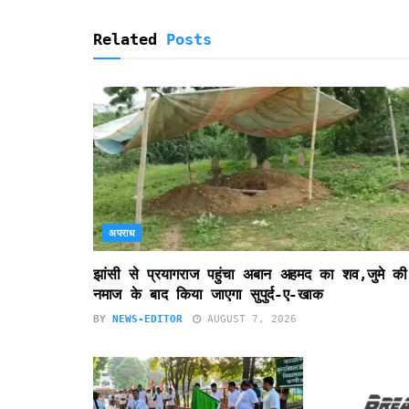
l
y
Related
Posts
अपराध
झांसी से प्रयागराज पहुंचा अबान अहमद का शव,जुमे की
नमाज के बाद किया जाएगा सुपुर्द-ए-खाक
BY
NEWS-EDITOR
AUGUST 7, 2026