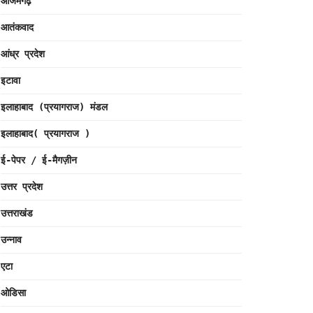
आजमगढ़
आतंकवाद
आंध्र प्रदेश
इटावा
इलाहाबाद (प्रयागराज) मंडल
इलाहाबाद( प्रयागराज )
ई-पेपर / ई-मैगज़ीन
उत्तर प्रदेश
उत्तराखंड
उन्नाव
एटा
ओडिसा