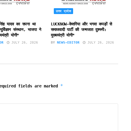
उत्तर प्रदेश
सिंह यादव का सपना था
LUCKNOW-केसरिया और भगवा कपड़ों से
र्विज्ञान संस्थान, भाजपा ने
समाजवादी पार्टी की जन्मजात दुश्मनी:
यमंत्री योगी*
मुख्यमंत्री योगी*
OR
JULY 26, 2026
BY
NEWS-EDITOR
JULY 26, 2026
*
equired fields are marked