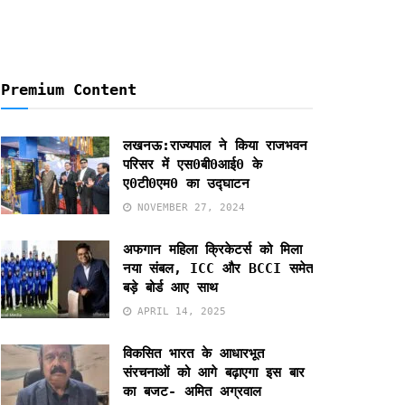
Premium Content
लखनऊ:राज्यपाल ने किया राजभवन
परिसर में एस0बी0आई0 के
ए0टी0एम0 का उद्घाटन
NOVEMBER 27, 2024
अफगान महिला क्रिकेटर्स को मिला
नया संबल, ICC और BCCI समेत
बड़े बोर्ड आए साथ
APRIL 14, 2025
विकसित भारत के आधारभूत
संरचनाओं को आगे बढ़ाएगा इस बार
का बजट- अमित अग्रवाल