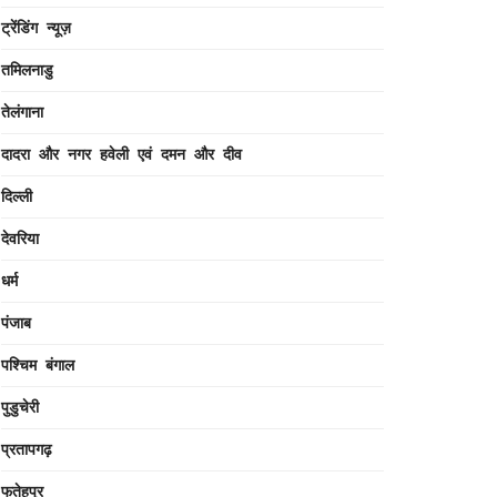
ट्रेंडिंग न्यूज़
तमिलनाडु
तेलंगाना
दादरा और नगर हवेली एवं दमन और दीव
दिल्ली
देवरिया
धर्म
पंजाब
पश्चिम बंगाल
पुडुचेरी
प्रतापगढ़
फतेहपुर