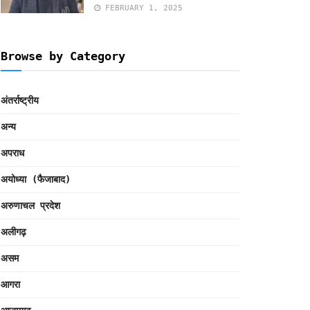
FEBRUARY 1, 2025
Browse by Category
अंतर्राष्ट्रीय
अन्य
अपराध
अयोध्या (फैजाबाद)
अरुणाचल प्रदेश
अलीगढ़
असम
आगरा