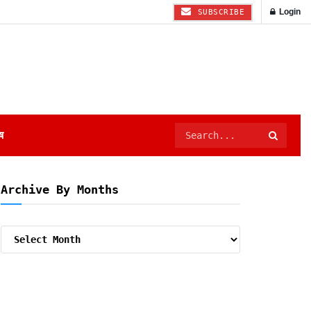
Login
SUBSCRIBE
ष
Archive By Months
Archive
By
Months