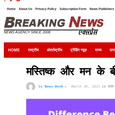
Home
About Us
Privacy Policy
Subscription Form
News Publishers 
HOME
राष्ट्रीय
अंतर्राष्ट्रीय
ट्रेंडिंग न्यूज़
राज्य
उत्त
मस्तिष्क और मन के ब
by
News-Desk
March 30, 2025
in
उत्तर