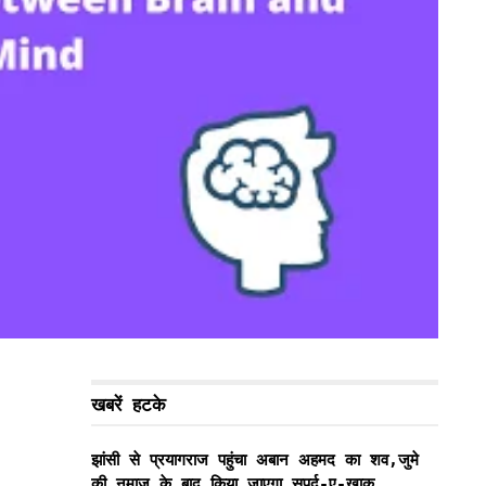
खबरें हटके
झांसी से प्रयागराज पहुंचा अबान अहमद का शव,जुमे
की नमाज के बाद किया जाएगा सुपुर्द-ए-खाक