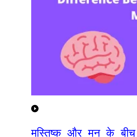
मस्तिष्क और मन के बीच