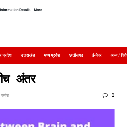
Information Details
More
र प्रदेश
उत्तराखंड
मध्य प्रदेश
छत्तीसगढ़
ई-पेपर
अन्य / विशे
ीच अंतर
0
 प्रदेश