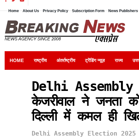
Home
About Us
Privacy Policy
Subscription Form
News Publishers 
HOME
राष्ट्रीय
अंतर्राष्ट्रीय
ट्रेंडिंग न्यूज़
राज्य
उत्त
Delhi Assembly
केजरीवाल ने जनता को
दिल्ली में कमल ही खिल
Delhi Assembly Election 2025