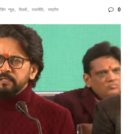
0
ेंडिंग न्यूज़
,
दिल्ली
,
राजनीति
,
राष्ट्रीय