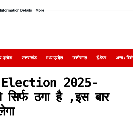
Information Details
More
र प्रदेश
उत्तराखंड
मध्य प्रदेश
छत्तीसगढ़
ई-पेपर
अन्य / विशे
 Election 2025-
 सिर्फ ठगा है ,इस बार
ेगा