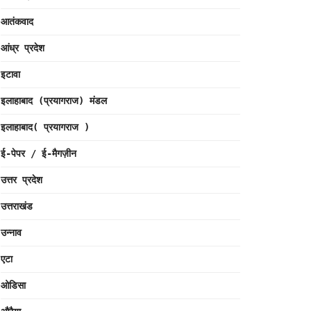
आतंकवाद
आंध्र प्रदेश
इटावा
इलाहाबाद (प्रयागराज) मंडल
इलाहाबाद( प्रयागराज )
ई-पेपर / ई-मैगज़ीन
उत्तर प्रदेश
उत्तराखंड
उन्नाव
एटा
ओडिसा