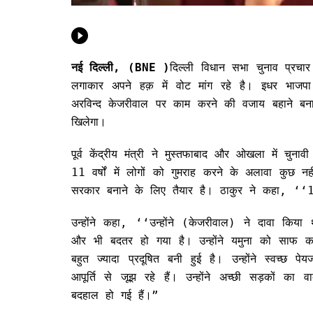
नई दिल्ली, (BNE )
दिल्ली विधान सभा चुनाव प्र
लगाकार अपने हक़ में वोट मांग रहे है। इधर भाजपा 
अरविन्द केजरीवाल पर काम करने की वजाय बहाने ब
खिलेगा।
पूर्व केंद्रीय मंत्री ने मुस्तफाबाद और ओखला में चु
11 वर्षों में लोगों को गुमराह करने के अलावा कुछ न
सरकार बनाने के लिए तैयार है। ठाकुर ने कहा, ‘‘
उन्होंने कहा, ‘‘उन्होंने (केजरीवाल) ने दावा किय
और भी बदतर हो गया है। उन्होंने यमुना को साफ
बहुत ज्यादा प्रदूषित बनी हुई है। उन्होंने स्वच
आपूर्ति से जूझ रहे हैं। उन्होंने अच्छी सड़कों क
बदहाल हो गई हैं।”