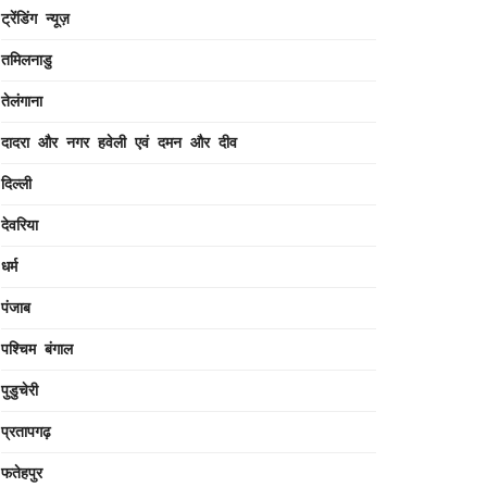
ट्रेंडिंग न्यूज़
तमिलनाडु
तेलंगाना
दादरा और नगर हवेली एवं दमन और दीव
दिल्ली
देवरिया
धर्म
पंजाब
पश्चिम बंगाल
पुडुचेरी
प्रतापगढ़
फतेहपुर