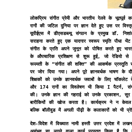
लोकप्रिय संगीत प्रेमी और भारतीय रेलवे के भूतपूर्व कर
रागों की जटिल दुनिया पर ज्ञान देते हुए उस पर विस
यूपीईएस में डीएसडब्ल्यू संगठन के प्रमुख डॉ. निशा
सराहना करते हुए एक यादगार स्वरूप स्मृति पौधा भेंट क
संगीत के प्रति अपने जुनून को पोषित करते हुए भ
के औपचारिक प्रशिक्षण से शुरू हुई, जो रेडियो से
रूपमती के “संगीत की शक्ति” की आकर्षक प्रस्तुति से
पर जोर दिया गया। अपने पूरे ज्ञानवर्धक भाषण के द
शिक्षकों को उनके ज्ञानवर्धक जवाबों के लिए चॉकलेट
और 174 रागों का विश्लेषण भी किया I पैटर्न, संग
की। उनके ज्ञान की गहराई को उनके प्रकाशन, सुर स
बारीकियों की खोज करता है। कार्यक्रम ने न केवल 
बल्कि बॉलीवुड में अगली पीढ़ी के कलाकारों को भी प्र
देश-विदेश में विख्यात नामी हस्ती उत्तर प्रदेश में ल
असंभव सा लगने वाला कार्य प्रस्तुत किया है