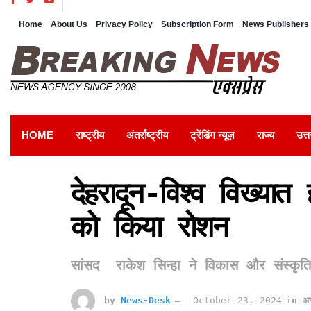
Home
About Us
Privacy Policy
Subscription Form
News Publishers 
HOME
राष्ट्रीय
अंतर्राष्ट्रीय
ट्रेंडिंग न्यूज़
राज्य
उत्त
देहरादून-विश्व विख्यात
को किया रोशन
सांसद राकेश सिन्हा ने विकास और संस्कृत
by
News-Desk
October 23, 2024
in
अन