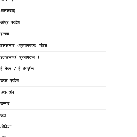
आतंकवाद
आंध्र प्रदेश
इटावा
इलाहाबाद (प्रयागराज) मंडल
इलाहाबाद( प्रयागराज )
ई-पेपर / ई-मैगज़ीन
उत्तर प्रदेश
उत्तराखंड
उन्नाव
एटा
ओडिसा