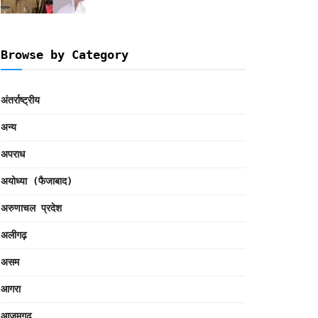
Browse by Category
अंतर्राष्ट्रीय
अन्य
अपराध
अयोध्या (फैजाबाद)
अरुणाचल प्रदेश
अलीगढ़
असम
आगरा
आजमगढ़