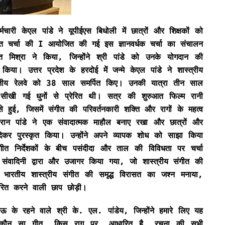
्मचारी केएल पांडे ने यूपीईएस बिधोली में छात्रों और शिक्षकों को
्तृत चर्चा की I आयोजित की गई इस ज्ञानवर्धक चर्चा का संचालन
ंत मिश्रा ने किया, जिन्होंने श्री पांडे को उनके योगदान की
िया। उत्तर प्रदेश के हरदोई में जन्मे केएल पांडे ने शास्त्रीय
ारतीय रेलवे को 38 साल समर्पित किए। उनकी यात्रा तीन साल
 सीखी गई धुनों से प्रेरित थी। सत्र की शुरुआत फिल्म रानी
 हुई, जिसमें संगीत की परिवर्तनकारी शक्ति और रागों के महत्व
ौरान पांडे ने एक संवादात्मक माहौल बनाए रखा और छात्रों और
 देकर पुरस्कृत किया। उन्होंने अपने व्यापक शोध को साझा किया
ीत निर्देशकों के बीच पसंदीदा और ताल की विविधता पर चर्चा
ंवादिनी द्वारा और उजागर किया गया, जो शास्त्रीय संगीत की
भारतीय शास्त्रीय संगीत की समृद्ध विरासत का जश्न मनाया,
ेरित करने वाली छाप छोड़ी।
खनऊ के रहने वाले श्री के. एल. पांडेय, जिन्होंने हमारे लिए यह
 कि कौन सा गीत… किस राग पर… आधारित है, रचना की सभी