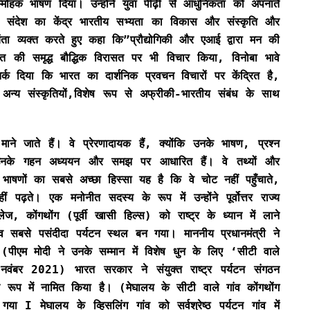
मोहक भाषण दिया। उन्होंने युवा पीढ़ी से आधुनिकता को अपनाते
नके संदेश का केंद्र भारतीय सभ्यता का विकास और संस्कृति और
िंता व्यक्त करते हुए कहा कि”प्रौद्योगिकी और एआई द्वारा मन की
रत की समृद्ध बौद्धिक विरासत पर भी विचार किया, विनोबा भावे
र्क दिया कि भारत का दार्शनिक प्रवचन विचारों पर केंद्रित है,
न्य संस्कृतियों,विशेष रूप से अफ्रीकी-भारतीय संबंध के साथ
ाने जाते हैं। वे प्रेरणादायक हैं, क्योंकि उनके भाषण, प्रश्न
 के उनके गहन अध्ययन और समझ पर आधारित हैं। वे तथ्यों और
े भाषणों का सबसे अच्छा हिस्सा यह है कि वे चोट नहीं पहुँचाते,
 पढ़ते। एक मनोनीत सदस्य के रूप में उन्होंने पूर्वोत्तर राज्य
ज, कोंगथोंग (पूर्वी खासी हिल्स) को राष्ट्र के ध्यान में लाने
ँव सबसे पसंदीदा पर्यटन स्थल बन गया। माननीय प्रधानमंत्री ने
(पीएम मोदी ने उनके सम्मान में विशेष धुन के लिए ‘सीटी वाले
नवंबर 2021) भारत सरकार ने संयुक्त राष्ट्र पर्यटन संगठन
े रूप में नामित किया है। (मेघालय के सीटी वाले गांव कोंगथोंग
गया I मेघालय के व्हिसलिंग गांव को सर्वश्रेष्ठ पर्यटन गांव में