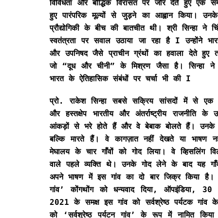
विविधता और बौद्धिक विरासत पर जोर देते हुए एक सम्
हुए पारंपरिक मूल्यों से जुड़ने का आह्वान किया। उ
प्रौद्योगिकी के बीच की बातचीत थी। श्री सिन्हा ने च
स्वतंत्रता पर सवाल उठाया जा रहा है I उन्होंने भा
और उपनिषद जैसे प्राचीन ग्रंथों का हवाला देते हुए त
जो “दूध और चीनी” के मिश्रण जैसा है। सिन्हा ने अ
भारत के ऐतिहासिक संबंधों पर चर्चा भी की I
प्रो. राकेश सिन्हा सबसे सक्रिय सांसदों में से एक म
और हस्तक्षेप भारतीय और अंतर्राष्ट्रीय राजनीति
आंकड़ों से भरे होते हैं और वे बेबाक बोलते हैं। उनक
बल्कि मारते हैं। वे कागज़ात नहीं देखते या भाषण नहीं
मेघालय के चार गाँवों को गोद लिया। वे व्हिसलिंग विले
वाले पहले व्यक्ति थे। उनके गोद लेने के बाद यह गा
अपने भाषण में इस गांव का दो बार जिक्र किया है। 
गांव’ कोंगथोंग को धन्यवाद दिया, ऑपइंडिया, 30 
2021 के समक्ष इस गांव को सर्वश्रेष्ठ पर्यटक गांव क
को ‘सर्वश्रेष्ठ पर्यटन गांव’ के रूप में नामित किया 