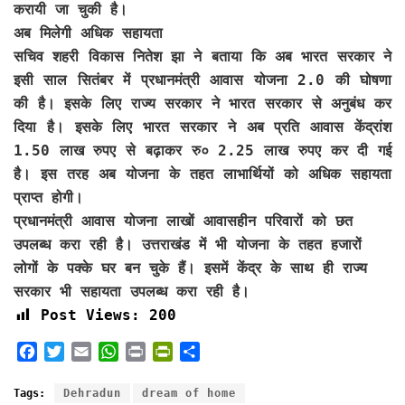
करायी जा चुकी है।
अब मिलेगी अधिक सहायता
सचिव शहरी विकास नितेश झा ने बताया कि अब भारत सरकार ने
इसी साल सितंबर में प्रधानमंत्री आवास योजना 2.0 की घोषणा
की है। इसके लिए राज्य सरकार ने भारत सरकार से अनुबंध कर
दिया है। इसके लिए भारत सरकार ने अब प्रति आवास केंद्रांश
1.50 लाख रुपए से बढ़ाकर रु० 2.25 लाख रुपए कर दी गई
है। इस तरह अब योजना के तहत लाभार्थियों को अधिक सहायता
प्राप्त होगी।
प्रधानमंत्री आवास योजना लाखों आवासहीन परिवारों को छत
उपलब्ध करा रही है। उत्तराखंड में भी योजना के तहत हजारों
लोगों के पक्के घर बन चुके हैं। इसमें केंद्र के साथ ही राज्य
सरकार भी सहायता उपलब्ध करा रही है।
Post Views:
200
F
T
E
W
P
P
S
a
w
m
h
r
r
h
c
i
a
a
i
i
a
Tags:
Dehradun
dream of home