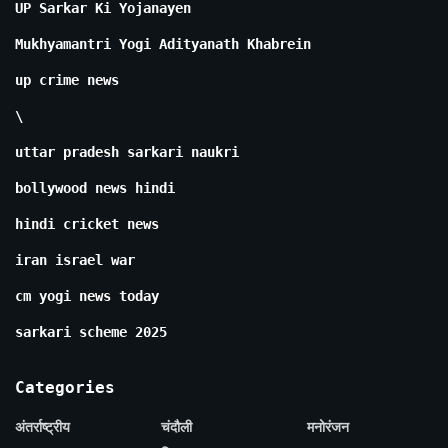
UP Sarkar Ki Yojanayen
Mukhyamantri Yogi Adityanath Khabrein
up crime news
\
uttar pradesh sarkari naukri
bollywood news hindi
hindi cricket news
iran israel war
cm yogi news today
sarkari scheme 2025
Categories
अंतर्राष्ट्रीय
चंदौली
मनोरंजन