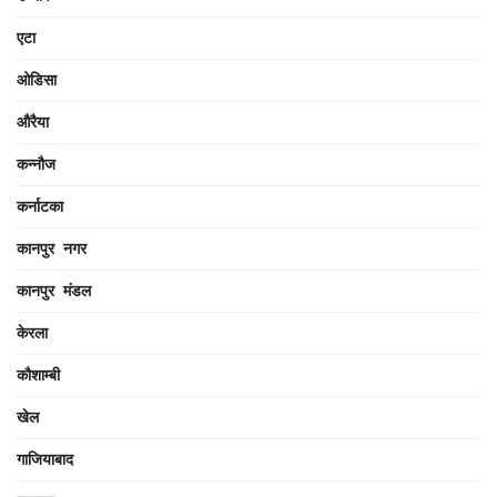
एटा
ओडिसा
औरैया
कन्नौज
कर्नाटका
कानपुर नगर
कानपुर मंडल
केरला
कौशाम्बी
खेल
गाजियाबाद