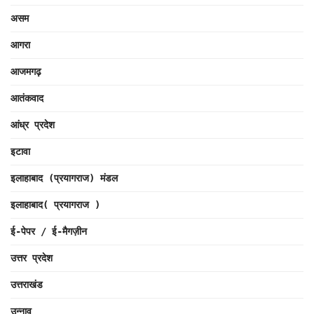
असम
आगरा
आजमगढ़
आतंकवाद
आंध्र प्रदेश
इटावा
इलाहाबाद (प्रयागराज) मंडल
इलाहाबाद( प्रयागराज )
ई-पेपर / ई-मैगज़ीन
उत्तर प्रदेश
उत्तराखंड
उन्नाव