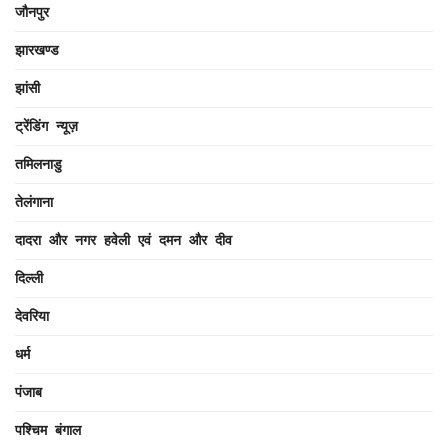
जौनपुर
झारखण्ड
झांसी
ट्रेंडिंग न्यूज़
तमिलनाडु
तेलंगाना
दादरा और नगर हवेली एवं दमन और दीव
दिल्ली
देवरिया
धर्म
पंजाब
पश्चिम बंगाल