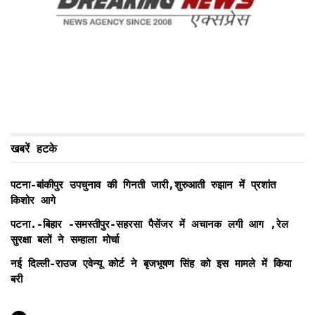
खबरें हटके
पटना-बांकीपुर उपचुनाव की गिनती जारी,शुरुआती रुझान में प्रशांत
किशोर आगे
पटना.-बिहार -समस्तीपुर-सहरसा पैसेंजर में अचानक लगी आग ,रेल
सुरक्षा बलों ने सम्हाला मोर्चा
नई दिल्ली-राउज एवेन्यू कोर्ट ने बृजभूषण सिंह को इस मामले में किया
बरी