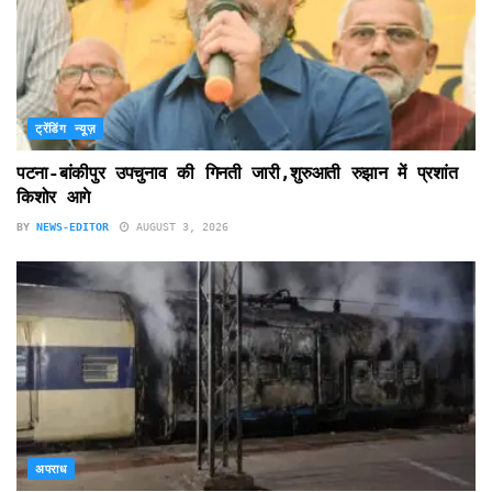
ट्रेंडिंग न्यूज़
पटना-बांकीपुर उपचुनाव की गिनती जारी,शुरुआती रुझान में प्रशांत
किशोर आगे
BY
NEWS-EDITOR
AUGUST 3, 2026
अपराध