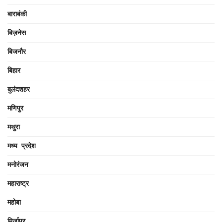
बाराबंकी
बिज़नेस
बिजनौर
बिहार
बुलंदशहर
मणिपुर
मथुरा
मध्य प्रदेश
मनोरंजन
महाराष्ट्र
महोबा
मिर्जापुर