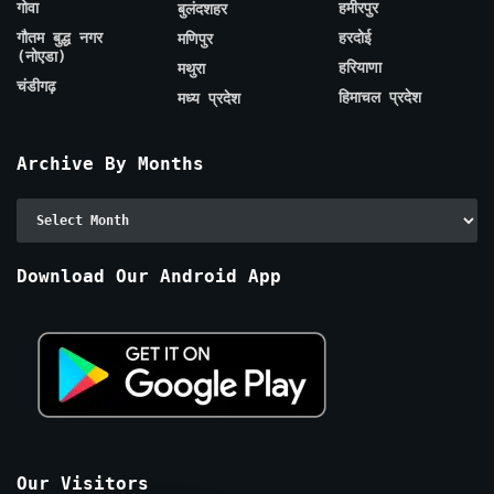
गोवा
हमीरपुर
बुलंदशहर
गौतम बुद्ध नगर
हरदोई
मणिपुर
(नोएडा)
हरियाणा
मथुरा
चंडीगढ़
हिमाचल प्रदेश
मध्य प्रदेश
Archive By Months
Archive
By
Months
Download Our Android App
Our Visitors