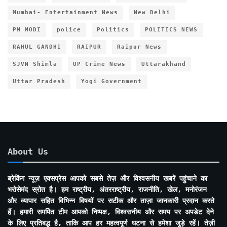
Mumbai- Entertainment News
New Delhi
PM MODI
police
Politics
POLITICS NEWS
RAHUL GANDHI
RAIPUR
Raipur News
SJVN Shimla
UP Crime News
Uttarakhand
Uttar Pradesh
Yogi Government
About Us
ब्रेकिंग न्यूज़ एक्सप्रेस आपको सबसे तेज़ और विश्वसनीय खबरें पहुंचाने का
भरोसेमंद स्रोत है। हम राष्ट्रीय, अंतरराष्ट्रीय, राजनीति, खेल, मनोरंजन
और व्यापार सहित विभिन्न विषयों पर सटीक और ताज़ा जानकारी प्रदान करते
हैं। हमारी समर्पित टीम आपको निष्पक्ष, विश्वसनीय और समय पर अपडेट देने
के लिए प्रतिबद्ध है, ताकि आप हर महत्वपूर्ण घटना से हमेशा जुड़े रहें। तेज़ी