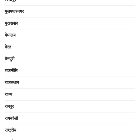
मुज़फ्फरनगर
मुरादाबाद
मेघालय
मेरठ
मैनपुरी
राजनीति
राजस्थान
राज्य
रामपुर
रायबरेली
राष्ट्रीय