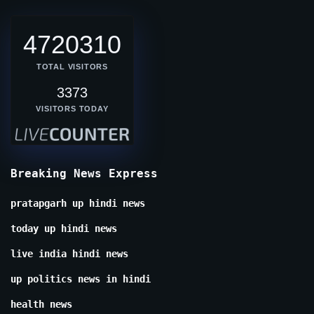
4720310
TOTAL VISITORS
3373
VISITORS TODAY
Breaking News Express
pratapgarh up hindi news
today up hindi news
live india hindi news
up politics news in hindi
health news