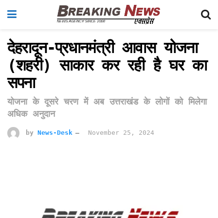
देहरादून-प्रधानमंत्री आवास योजना
(शहरी) साकार कर रही है घर का
सपना
योजना के दूसरे चरण में अब उत्तराखंड के लोगों को मिलेगा
अधिक अनुदान
by
News-Desk
November 25, 2024