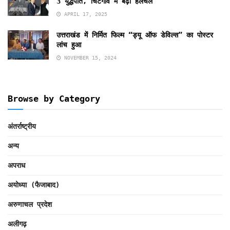
3 युद्धपोत, चिटगांव में बढ़ी हलचल
APRIL 17, 2025
उत्तराखंड में निर्मित फिल्म “ड्यू ऑफ डेविल्स” का पोस्टर
लांच हुआ
NOVEMBER 15, 2024
Browse by Category
अंतर्राष्ट्रीय
अन्य
अपराध
अयोध्या (फैजाबाद)
अरुणाचल प्रदेश
अलीगढ़