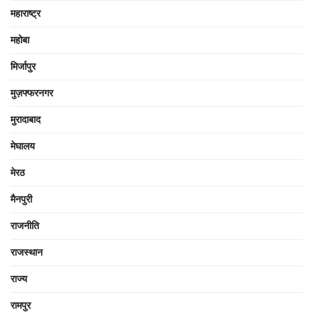
महाराष्ट्र
महोबा
मिर्जापुर
मुज़फ्फरनगर
मुरादाबाद
मेघालय
मेरठ
मैनपुरी
राजनीति
राजस्थान
राज्य
रामपुर