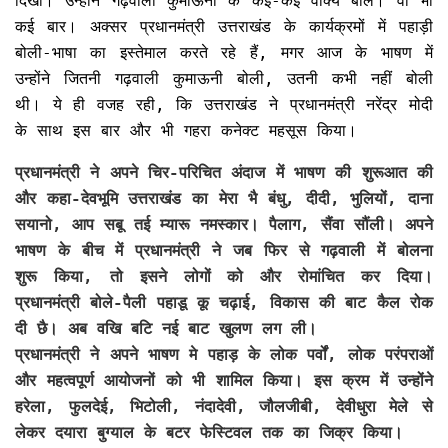
दिखा। उन्होंने गढ़वाली कुमाऊनी के कई-कई वाक्य बोले। वो भी
कई बार। अक्सर प्रधानमंत्री उत्तराखंड के कार्यक्रमों में पहाड़ी
बोली-भाषा का इस्तेमाल करते रहे हैं, मगर आज के भाषण में
उन्होंने जितनी गढ़वाली कुमाऊनी बोली, उतनी कभी नहीं बोली
थी। ये ही वजह रही, कि उत्तराखंड ने प्रधानमंत्री नरेंद्र मोदी
के साथ इस बार और भी गहरा कनेक्ट महसूस किया।
प्रधानमंत्री ने अपने चिर-परिचित अंदाज में भाषण की शुरूआत की
और कहा-देवभूमि उत्तराखंड का मेरा भै बंधु, दीदी, भुलियों, दाना
सयानो, आप सबू तई म्यारू नमस्कार। पैलाग, सैंवा सौंली। अपने
भाषण के बीच में प्रधानमंत्री ने जब फिर से गढ़वाली में बोलना
शुरू किया, तो इसने लोगों को और रोमांचित कर दिया।
प्रधानमंत्री बोले-पैली पहाडू कू चढ़ाई, विकास की बाट कैल रोक
दी छै। अब वखि बटि नई बाट खुलण लग ली।
प्रधानमंत्री ने अपने भाषण मे पहाड़ के लोक पर्वों, लोक परंपराओं
और महत्वपूर्ण आयोजनों को भी शामिल किया। इस क्रम में उन्होंने
हरेला, फुलदेई, भिटोली, नंदादेवी, जौलजीबी, देवीधुरा मेले से
लेकर दयारा बुग्याल के बटर फेस्टिवल तक का जिक्र किया।