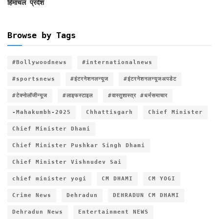
हिमाचल प्रदेश
Browse by Tags
#Bollywoodnews
#internationalnews
#sportsnews
#इंटरनेशनलन्यूज
#इंटरनेशनलन्यूजअपडेट
#टेक्नोलॉजीन्यूज
#लाइफस्टाइल
#वास्तुशास्त्र #धर्मसमाचार
-Mahakumbh-2025
Chhattisgarh
Chief Minister
Chief Minister Dhami
Chief Minister Pushkar Singh Dhami
Chief Minister Vishnudev Sai
chief minister yogi
CM DHAMI
CM YOGI
Crime News
Dehradun
DEHRADUN CM DHAMI
Dehradun News
Entertainment NEWS