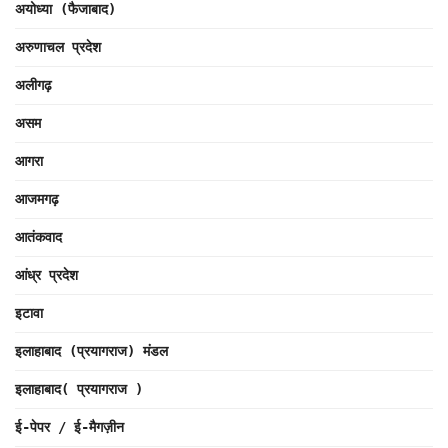
अयोध्या (फैजाबाद)
अरुणाचल प्रदेश
अलीगढ़
असम
आगरा
आजमगढ़
आतंकवाद
आंध्र प्रदेश
इटावा
इलाहाबाद (प्रयागराज) मंडल
इलाहाबाद( प्रयागराज )
ई-पेपर / ई-मैगज़ीन