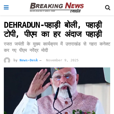
DEHRADUN-पहाड़ी बोली, पहाड़ी
टोपी, पीएम का हर अंदाज पहाड़ी
रजत जयंती के मुख्य कार्यक्रम में उत्तराखंड से गहरा कनेक्ट
कर गए पीएम नरेंद्र मोदी
by
News-Desk
November 9, 2025