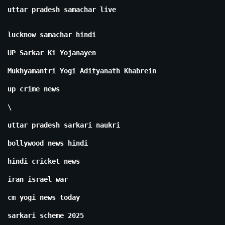
uttar pradesh samachar live
lucknow samachar hindi
UP Sarkar Ki Yojanayen
Mukhyamantri Yogi Adityanath Khabrein
up crime news
\
uttar pradesh sarkari naukri
bollywood news hindi
hindi cricket news
iran israel war
cm yogi news today
sarkari scheme 2025