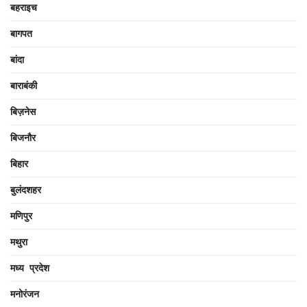
बहराइच
बागपत
बांदा
बाराबंकी
बिज़नेस
बिजनौर
बिहार
बुलंदशहर
मणिपुर
मथुरा
मध्य प्रदेश
मनोरंजन