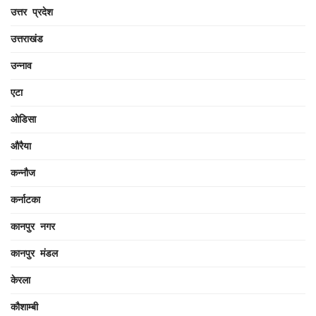
उत्तर प्रदेश
उत्तराखंड
उन्नाव
एटा
ओडिसा
औरैया
कन्नौज
कर्नाटका
कानपुर नगर
कानपुर मंडल
केरला
कौशाम्बी