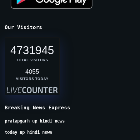
Our Visitors
4731945
TOTAL VISITORS
4055
VISITORS TODAY
Breaking News Express
pratapgarh up hindi news
today up hindi news