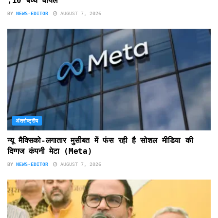
,10 बच्चे घायल
BY
NEWS-EDITOR
AUGUST 7, 2026
अंतर्राष्ट्रीय
न्यू मैक्सिको-लगातार मुसीबत में फंस रही है सोशल मीडिया की
दिग्गज कंपनी मेटा (Meta)
BY
NEWS-EDITOR
AUGUST 7, 2026