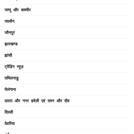
जम्मू और कश्मीर
जालौन
जौनपुर
झारखण्ड
झांसी
ट्रेंडिंग न्यूज़
तमिलनाडु
तेलंगाना
दादरा और नगर हवेली एवं दमन और दीव
दिल्ली
देवरिया