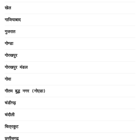
खेल
गाजियाबाद
गुजरात
गोण्डा
गोरखपुर
गोरखपुर मंडल
गोवा
गौतम बुद्ध नगर (नोएडा)
चंडीगढ़
चंदौली
चित्रकूट
छत्तीसगढ़