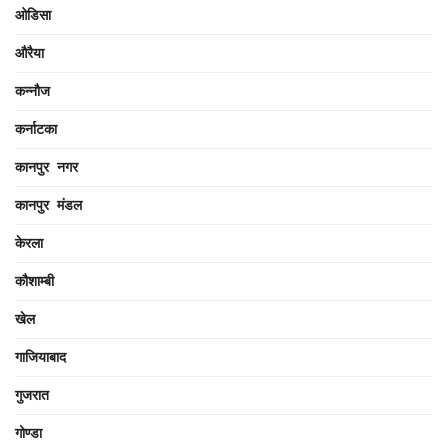
ओडिसा
औरैया
कन्नौज
कर्नाटका
कानपुर नगर
कानपुर मंडल
केरला
कौशाम्बी
खेल
गाजियाबाद
गुजरात
गोण्डा