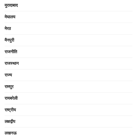
मुरादाबाद
मेघालय
मेरठ
मैनपुरी
राजनीति
राजस्थान
राज्य
रामपुर
रायबरेली
राष्ट्रीय
लक्षद्वीप
लखनऊ