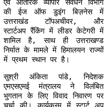
एवं आंतरिक व्यापार संवर्धन विभाग
की ईज ऑफ डुइंग बिज़नेस में
उत्तराखंड टॉपअचीवर, और
स्टार्टअप रैंकिंग में लीडर केटेगरी में
शामिल है, साथ ही उत्तराखण्ड
निर्यात के मामले में हिमालयन राज्यों
में प्रथम स्थान पर है।
सुश्री अंकिता पांडे, निदेशक
एमएसएमई मंत्रालय ने विलंबित
भुगतान के लिए विवाद निवारण पर
चर्चा की। कार्यक्रम में स्टार्ट अप