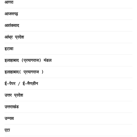
आगरा
आजमगढ़
आतंकवाद
आंध्र प्रदेश
इटावा
इलाहाबाद (प्रयागराज) मंडल
इलाहाबाद( प्रयागराज )
ई-पेपर / ई-मैगज़ीन
उत्तर प्रदेश
उत्तराखंड
उन्नाव
एटा