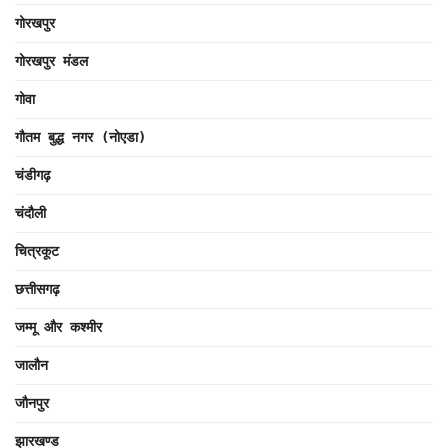
गोरखपुर
गोरखपुर मंडल
गोवा
गौतम बुद्ध नगर (नोएडा)
चंडीगढ़
चंदौली
चित्रकूट
छत्तीसगढ़
जम्मू और कश्मीर
जालौन
जौनपुर
झारखण्ड