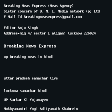
Breaking News Express (News Agency)
Sister concern of B. N. E. Media network (p) Ltd
E-Mail Id-Breakingnewsexpress@gmail.com
Editor-Anju Singh
Address-mig 47 secter E aliganj lucknow 226024
Breaking News Express
up breaking news in hindi
uttar pradesh samachar live
lucknow samachar hindi
UP Sarkar Ki Yojanayen
Mukhyamantri Yogi Adityanath Khabrein