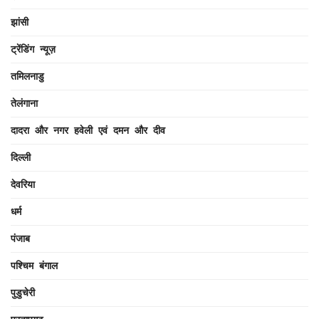
झांसी
ट्रेंडिंग न्यूज़
तमिलनाडु
तेलंगाना
दादरा और नगर हवेली एवं दमन और दीव
दिल्ली
देवरिया
धर्म
पंजाब
पश्चिम बंगाल
पुडुचेरी