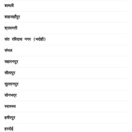
शामली
शाहजहाँपुर
श्रावस्ती
संत रविदास नगर (भदोही)
संभल
सहारनपुर
सीतापुर
सुल्तानपुर
सोनभद्र
स्वास्थ्य
हमीरपुर
हरदोई