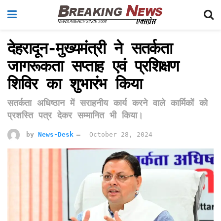
देहरादून-मुख्यमंत्री ने सतर्कता
जागरूकता सप्ताह एवं प्रशिक्षण
शिविर का शुभारंभ किया
सतर्कता अधिष्ठान में सराहनीय कार्य करने वाले कार्मिकों को
प्रशस्ति पत्र देकर सम्मानित भी किया।
by
News-Desk
October 28, 2024