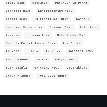
Crime News
Dehradun
DEHRADUN CM DHAMI
Dehradun News
Entertainment NEWS
health news
INTERNATIONAL NEWS
KANNAUJ
Kannauj: Crime News
Kannauj News
Lifestyle
Lucknow
Lucknow News
Maha Kumbh 2025
Mumbai- Entertainment News
New Delhi
PM MODI
police
Politics
POLITICS NEWS
RAHUL GANDHI
RAIPUR
Raipur News
SJVN Shimla
UP Crime News
Uttarakhand
Uttar Pradesh
Yogi Government