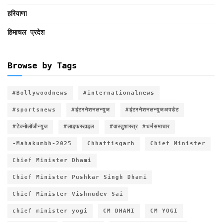
हरियाणा
हिमाचल प्रदेश
Browse by Tags
#Bollywoodnews
#internationalnews
#sportsnews
#इंटरनेशनलन्यूज
#इंटरनेशनलन्यूजअपडेट
#टेक्नोलॉजीन्यूज
#लाइफस्टाइल
#वास्तुशास्त्र #धर्मसमाचार
-Mahakumbh-2025
Chhattisgarh
Chief Minister
Chief Minister Dhami
Chief Minister Pushkar Singh Dhami
Chief Minister Vishnudev Sai
chief minister yogi
CM DHAMI
CM YOGI