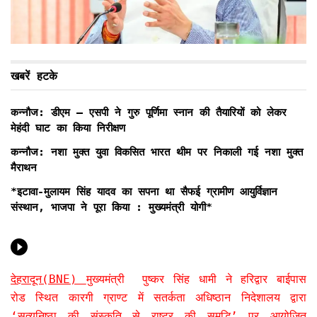
खबरें हटके
कन्नौज: डीएम – एसपी ने गुरु पूर्णिमा स्नान की तैयारियों को लेकर
मेहंदी घाट का किया निरीक्षण
कन्नौज: नशा मुक्त युवा विकसित भारत थीम पर निकाली गई नशा मुक्त
मैराथन
*इटावा-मुलायम सिंह यादव का सपना था सैफई ग्रामीण आयुर्विज्ञान
संस्थान, भाजपा ने पूरा किया : मुख्यमंत्री योगी*
देहरादून(BNE)
मुख्यमंत्री पुष्कर सिंह धामी ने हरिद्वार बाईपास
रोड स्थित कारगी ग्राण्ट में सतर्कता अधिष्ठान निदेशालय द्वारा
‘सत्यनिष्ठा की संस्कृति से राष्ट्र की समृद्धि’ पर आयोजित