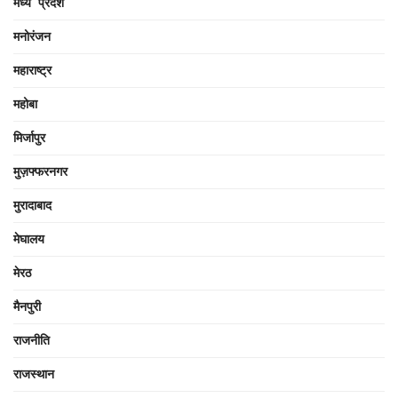
मध्य प्रदेश
मनोरंजन
महाराष्ट्र
महोबा
मिर्जापुर
मुज़फ्फरनगर
मुरादाबाद
मेघालय
मेरठ
मैनपुरी
राजनीति
राजस्थान