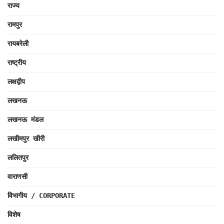
राज्य
रामपुर
रायबरेली
राष्ट्रीय
लक्षद्वीप
लखनऊ
लखनऊ मंडल
लखीमपुर खीरी
ललितपुर
वाराणसी
विभागीय / CORPORATE
विशेष