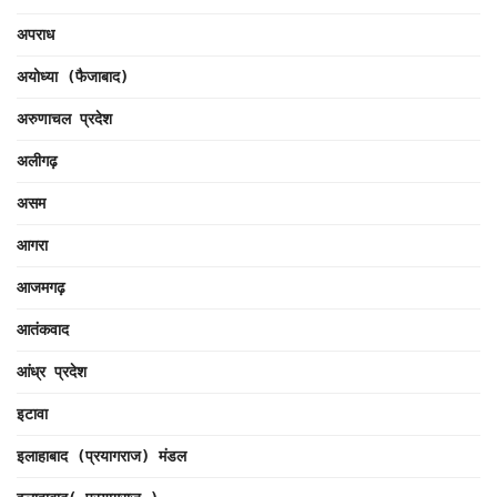
अपराध
अयोध्या (फैजाबाद)
अरुणाचल प्रदेश
अलीगढ़
असम
आगरा
आजमगढ़
आतंकवाद
आंध्र प्रदेश
इटावा
इलाहाबाद (प्रयागराज) मंडल