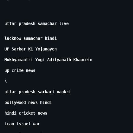
uttar pradesh samachar live
lucknow samachar hindi
UP Sarkar Ki Yojanayen
Mukhyamantri Yogi Adityanath Khabrein
up crime news
\
uttar pradesh sarkari naukri
bollywood news hindi
hindi cricket news
iran israel war