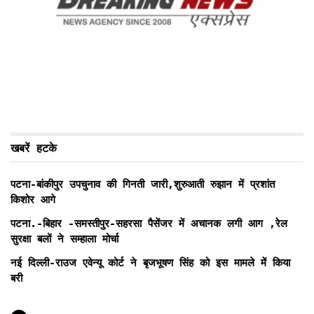
खबरें हटके
पटना-बांकीपुर उपचुनाव की गिनती जारी,शुरुआती रुझान में प्रशांत
किशोर आगे
पटना.-बिहार -समस्तीपुर-सहरसा पैसेंजर में अचानक लगी आग ,रेल
सुरक्षा बलों ने सम्हाला मोर्चा
नई दिल्ली-राउज एवेन्यू कोर्ट ने बृजभूषण सिंह को इस मामले में किया
बरी