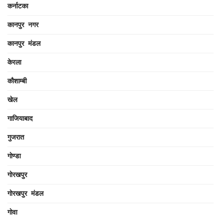
कर्नाटका
कानपुर नगर
कानपुर मंडल
केरला
कौशाम्बी
खेल
गाजियाबाद
गुजरात
गोण्डा
गोरखपुर
गोरखपुर मंडल
गोवा