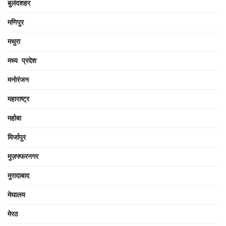
बुलंदशहर
मणिपुर
मथुरा
मध्य प्रदेश
मनोरंजन
महाराष्ट्र
महोबा
मिर्जापुर
मुज़फ्फरनगर
मुरादाबाद
मेघालय
मेरठ