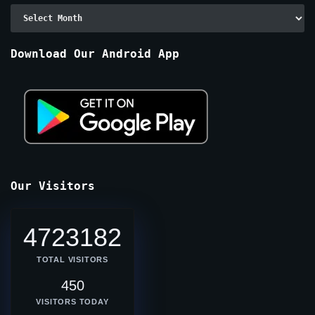
Archive
By
Months
Download Our Android App
Our Visitors
4723182
TOTAL VISITORS
450
VISITORS TODAY