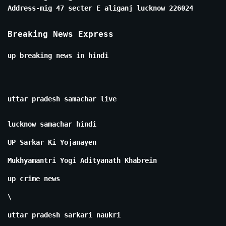
Address-mig 47 secter E aliganj lucknow 226024
Breaking News Express
up breaking news in hindi
uttar pradesh samachar live
lucknow samachar hindi
UP Sarkar Ki Yojanayen
Mukhyamantri Yogi Adityanath Khabrein
up crime news
\
uttar pradesh sarkari naukri