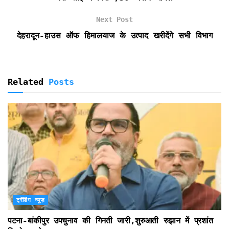
d
l
Next Post
y
देहरादून-हाउस ऑफ हिमालयाज के उत्पाद खरीदेंगे सभी विभाग
Related
Posts
ट्रेंडिंग न्यूज़
पटना-बांकीपुर उपचुनाव की गिनती जारी,शुरुआती रुझान में प्रशांत