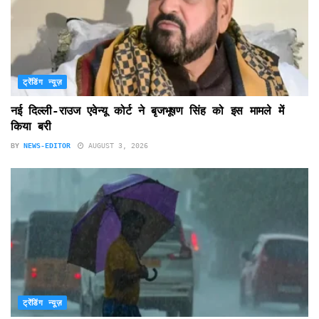
ट्रेंडिंग न्यूज़
नई दिल्ली-राउज एवेन्यू कोर्ट ने बृजभूषण सिंह को इस मामले में
किया बरी
BY
NEWS-EDITOR
AUGUST 3, 2026
ट्रेंडिंग न्यूज़