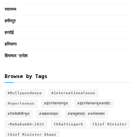
स्वास्थ्य
हमीरपुर
हरदोई
हरियाणा
हिमाचल प्रदेश
Browse by Tags
#Bollywoodnews
#internationalnews
#sportsnews
#इंटरनेशनलन्यूज
#इंटरनेशनलन्यूजअपडेट
#टेक्नोलॉजीन्यूज
#लाइफस्टाइल
#वास्तुशास्त्र #धर्मसमाचार
-Mahakumbh-2025
Chhattisgarh
Chief Minister
Chief Minister Dhami