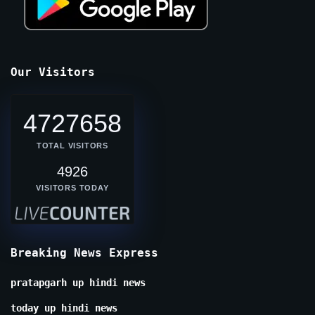
Our Visitors
4727658
TOTAL VISITORS
4926
VISITORS TODAY
Breaking News Express
pratapgarh up hindi news
today up hindi news