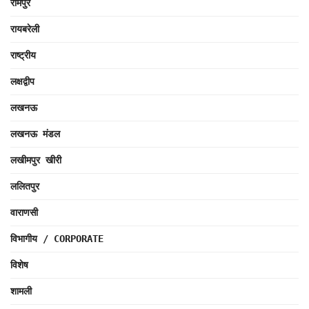
रामपुर
रायबरेली
राष्ट्रीय
लक्षद्वीप
लखनऊ
लखनऊ मंडल
लखीमपुर खीरी
ललितपुर
वाराणसी
विभागीय / CORPORATE
विशेष
शामली