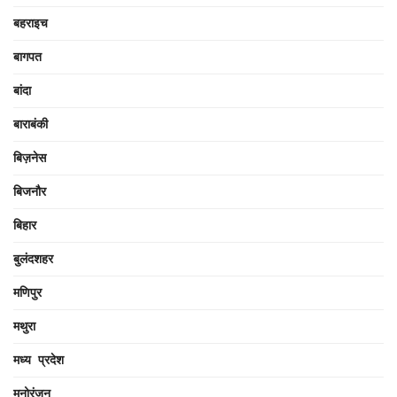
बहराइच
बागपत
बांदा
बाराबंकी
बिज़नेस
बिजनौर
बिहार
बुलंदशहर
मणिपुर
मथुरा
मध्य प्रदेश
मनोरंजन