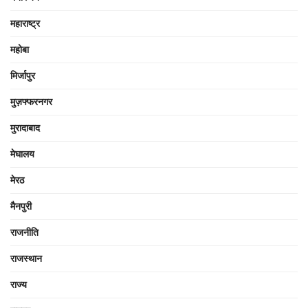
महाराष्ट्र
महोबा
मिर्जापुर
मुज़फ्फरनगर
मुरादाबाद
मेघालय
मेरठ
मैनपुरी
राजनीति
राजस्थान
राज्य