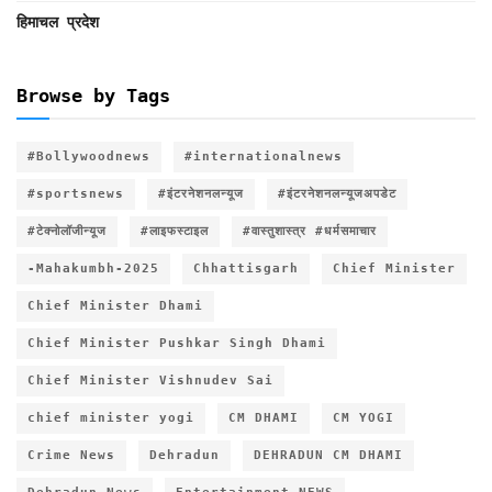
हिमाचल प्रदेश
Browse by Tags
#Bollywoodnews
#internationalnews
#sportsnews
#इंटरनेशनलन्यूज
#इंटरनेशनलन्यूजअपडेट
#टेक्नोलॉजीन्यूज
#लाइफस्टाइल
#वास्तुशास्त्र #धर्मसमाचार
-Mahakumbh-2025
Chhattisgarh
Chief Minister
Chief Minister Dhami
Chief Minister Pushkar Singh Dhami
Chief Minister Vishnudev Sai
chief minister yogi
CM DHAMI
CM YOGI
Crime News
Dehradun
DEHRADUN CM DHAMI