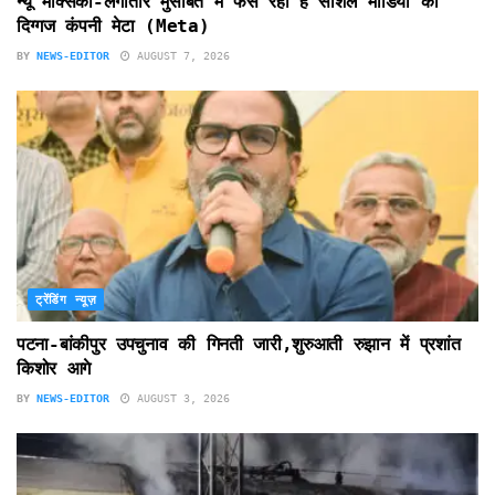
न्यू मैक्सिको-लगातार मुसीबत में फंस रही है सोशल मीडिया की
दिग्गज कंपनी मेटा (Meta)
BY
NEWS-EDITOR
AUGUST 7, 2026
ट्रेंडिंग न्यूज़
पटना-बांकीपुर उपचुनाव की गिनती जारी,शुरुआती रुझान में प्रशांत
किशोर आगे
BY
NEWS-EDITOR
AUGUST 3, 2026