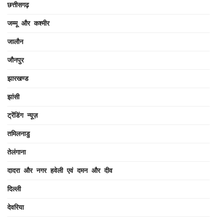
छत्तीसगढ़
जम्मू और कश्मीर
जालौन
जौनपुर
झारखण्ड
झांसी
ट्रेंडिंग न्यूज़
तमिलनाडु
तेलंगाना
दादरा और नगर हवेली एवं दमन और दीव
दिल्ली
देवरिया