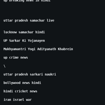
up breaking news in hindi
uttar pradesh samachar live
lucknow samachar hindi
UP Sarkar Ki Yojanayen
Mukhyamantri Yogi Adityanath Khabrein
up crime news
\
uttar pradesh sarkari naukri
bollywood news hindi
hindi cricket news
iran israel war