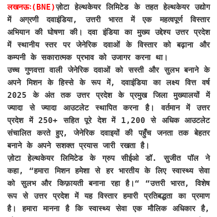
लखनऊः(BNE)
ज़ोटा हेल्थकेयर लिमिटेड के तहत हेल्थकेयर उद्योग
में अग्रणी दवाइंडिया, उत्तरी भारत में एक महत्वपूर्ण विस्तार
अभियान की घोषणा की। दवा इंडिया का मुख्य उद्देश्य उत्तर प्रदेश
में स्थानीय स्तर पर जेनेरिक दवाओं के विस्तार को बढ़ाना और
कम्पनी के सकारात्मक प्रभाव को उजागर करना था।
उच्च गुणवत्ता वाली जेनेरिक दवाओं को सस्ती और सुलभ बनाने के
अपने मिशन के हिस्से के रूप में, दवाइंडिया का लक्ष्य वित्त वर्ष
2025 के अंत तक उत्तर प्रदेश के प्रमुख जिला मुख्यालयों में
ज्यादा से ज्यादा आउटलेट स्थापित करना है। वर्तमान में उत्तर
प्रदेश में 250+ सहित पूरे देश में 1,200 से अधिक आउटलेट
संचालित करते हुए, जेनेरिक दवाइयों की पहुँच जनता तक बेहतर
बनाने के अपने सशक्त प्रयास जारी रखता है।
ज़ोटा हेल्थकेयर लिमिटेड के ग्रुप सीईओ डॉ. सुजीत पॉल ने
कहा, “हमारा मिशन हमेशा से हर भारतीय के लिए स्वास्थ्य सेवा
को सुलभ और किफ़ायती बनाना रहा है।“ “उत्तरी भारत, विशेष
रूप से उत्तर प्रदेश में यह विस्तार हमारी प्रतिबद्धता का प्रमाण
है। हमारा मानना है कि स्वास्थ्य सेवा एक मौलिक अधिकार है,