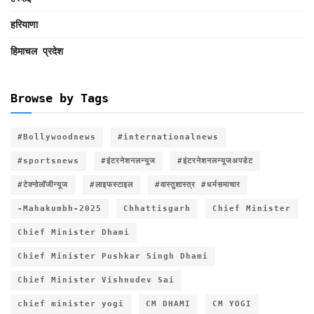
हरियाणा
हिमाचल प्रदेश
Browse by Tags
#Bollywoodnews
#internationalnews
#sportsnews
#इंटरनेशनलन्यूज
#इंटरनेशनलन्यूजअपडेट
#टेक्नोलॉजीन्यूज
#लाइफस्टाइल
#वास्तुशास्त्र #धर्मसमाचार
-Mahakumbh-2025
Chhattisgarh
Chief Minister
Chief Minister Dhami
Chief Minister Pushkar Singh Dhami
Chief Minister Vishnudev Sai
chief minister yogi
CM DHAMI
CM YOGI