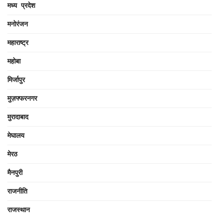
मध्य प्रदेश
मनोरंजन
महाराष्ट्र
महोबा
मिर्जापुर
मुज़फ्फरनगर
मुरादाबाद
मेघालय
मेरठ
मैनपुरी
राजनीति
राजस्थान