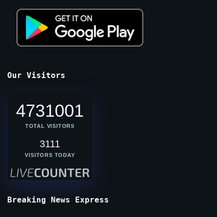
Our Visitors
4731001
TOTAL VISITORS
3111
VISITORS TODAY
Breaking News Express