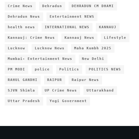
Crime News
Dehradun
DEHRADUN CM DHAMI
Dehradun News
Entertainment NEWS
health news
INTERNATIONAL NEWS
KANNAUJ
Kannauj: Crime News
Kannauj News
Lifestyle
Lucknow
Lucknow News
Maha Kumbh 2025
Mumbai- Entertainment News
New Delhi
PM MODI
police
Politics
POLITICS NEWS
RAHUL GANDHI
RAIPUR
Raipur News
SJVN Shimla
UP Crime News
Uttarakhand
Uttar Pradesh
Yogi Government