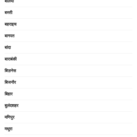
बलिया
बस्ती
बहराइच
बागपत
बांदा
बाराबंकी
बिज़नेस
बिजनौर
बिहार
बुलंदशहर
मणिपुर
मथुरा