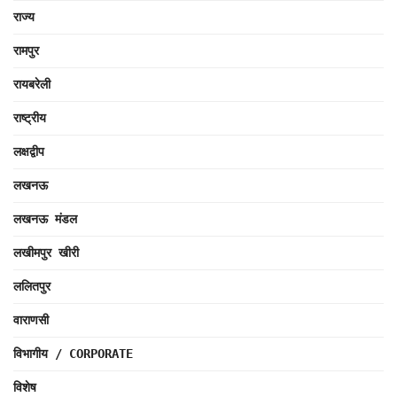
राज्य
रामपुर
रायबरेली
राष्ट्रीय
लक्षद्वीप
लखनऊ
लखनऊ मंडल
लखीमपुर खीरी
ललितपुर
वाराणसी
विभागीय / CORPORATE
विशेष