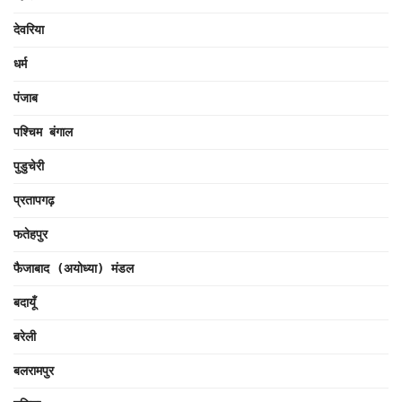
देवरिया
धर्म
पंजाब
पश्चिम बंगाल
पुडुचेरी
प्रतापगढ़
फतेहपुर
फैजाबाद (अयोध्या) मंडल
बदायूँ
बरेली
बलरामपुर