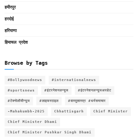
हमीरपुर
हरदोई
हरियाणा
हिमाचल प्रदेश
Browse by Tags
#Bollywoodnews
#internationalnews
#sportsnews
#इंटरनेशनलन्यूज
#इंटरनेशनलन्यूजअपडेट
#टेक्नोलॉजीन्यूज
#लाइफस्टाइल
#वास्तुशास्त्र #धर्मसमाचार
-Mahakumbh-2025
Chhattisgarh
Chief Minister
Chief Minister Dhami
Chief Minister Pushkar Singh Dhami