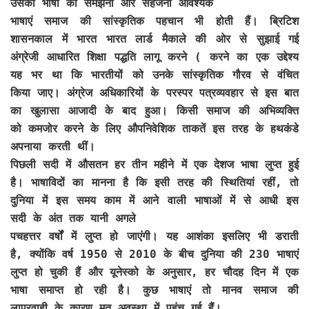
उसकी भाषा को समझना और सहेजना आवश्यक
भाषाएं समाज की सांस्कृतिक पहचान भी होती हैं। ब्रिटिश
शासनकाल में भारत भारत लार्ड मैकाले की ओर से सुझाई गई
अंग्रेजी आधारित शिक्षा पद्धति लागू करने ( करने का एक उद्देश्य
यह भर था कि भारतीयों को उनके सांस्कृतिक गौरव से वंचित
किया जाए। अंग्रेज अधिकारियों के परस्पर पत्रव्यवहार से इस बात
का खुलासा आजादी के बाद हुआ। किसी समाज की अभिव्यक्ति
को कमजोर करने के लिए औपनिवेशिक ताकतें इस तरह के हथकंडे
अपनाया करती थीं।
पिछली सदी में औसतन हर तीन महीने में एक देशज भाषा लुप्त हुई
है। भाषाविदों का मानना है कि इसी तरह की स्थितियां रहीं, तो
दुनिया में इस समय काम में आने वाली भाषाओं में से आधी इस
सदी के अंत तक यानी अगले
पचहत्तर वर्षों में लुप्त हो जाएंगी। यह आशंका इसलिए भी डराती
है, क्योंकि वर्ष 1950 से 2010 के बीच दुनिया की 230 भाषाएं
लुप्त हो चुकी हैं और यूनेस्को के अनुसार, हर चौदह दिन में एक
भाषा समाप्त हो रही है। कुछ भाषाएं तो मानव समाज की
लापरवाही के कारण मृत अवस्था में पहुंच गई हैं।