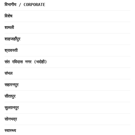
विभागीय / CORPORATE
विशेष
शामली
शाहजहाँपुर
श्रावस्ती
संत रविदास नगर (भदोही)
संभल
सहारनपुर
सीतापुर
सुल्तानपुर
सोनभद्र
स्वास्थ्य