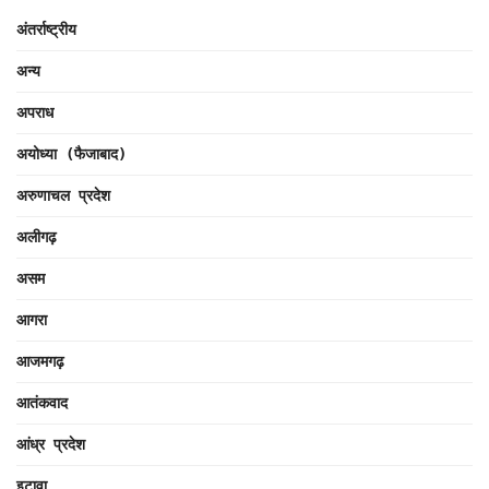
अंतर्राष्ट्रीय
अन्य
अपराध
अयोध्या (फैजाबाद)
अरुणाचल प्रदेश
अलीगढ़
असम
आगरा
आजमगढ़
आतंकवाद
आंध्र प्रदेश
इटावा