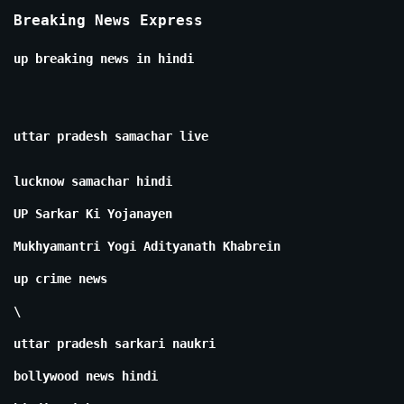
Breaking News Express
up breaking news in hindi
uttar pradesh samachar live
lucknow samachar hindi
UP Sarkar Ki Yojanayen
Mukhyamantri Yogi Adityanath Khabrein
up crime news
\
uttar pradesh sarkari naukri
bollywood news hindi