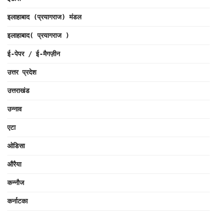
इलाहाबाद (प्रयागराज) मंडल
इलाहाबाद( प्रयागराज )
ई-पेपर / ई-मैगज़ीन
उत्तर प्रदेश
उत्तराखंड
उन्नाव
एटा
ओडिसा
औरैया
कन्नौज
कर्नाटका