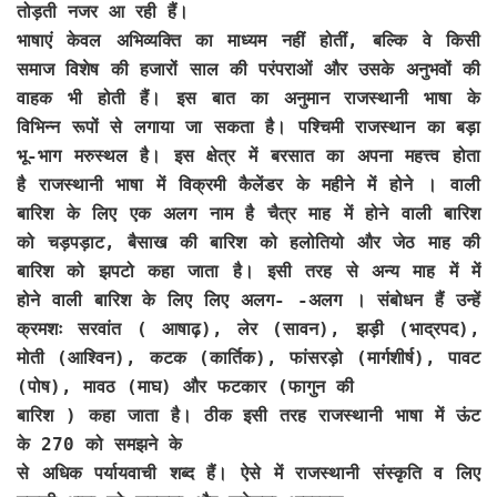
तोड़ती नजर आ रही हैं।
भाषाएं केवल अभिव्यक्ति का माध्यम नहीं होतीं, बल्कि वे किसी
समाज विशेष की हजारों साल की परंपराओं और उसके अनुभवों की
वाहक भी होती हैं। इस बात का अनुमान राजस्थानी भाषा के
विभिन्न रूपों से लगाया जा सकता है। पश्चिमी राजस्थान का बड़ा
भू-भाग मरुस्थल है। इस क्षेत्र में बरसात का अपना महत्त्व होता
है राजस्थानी भाषा में विक्रमी कैलेंडर के महीने में होने । वाली
बारिश के लिए एक अलग नाम है चैत्र माह में होने वाली बारिश
को चड़पड़ाट, बैसाख की बारिश को हलोतियो और जेठ माह की
बारिश को झपटो कहा जाता है। इसी तरह से अन्य माह में में
होने वाली बारिश के लिए लिए अलग- -अलग । संबोधन हैं उन्हें
क्रमशः सरवांत ( आषाढ़), लेर (सावन), झड़ी (भाद्रपद),
मोती (आश्विन), कटक (कार्तिक), फांसरड़ो (मार्गशीर्ष), पावट
(पोष), मावठ (माघ) और फटकार (फागुन की
बारिश ) कहा जाता है। ठीक इसी तरह राजस्थानी भाषा में ऊंट
के 270 को समझने के
से अधिक पर्यायवाची शब्द हैं। ऐसे में राजस्थानी संस्कृति व लिए