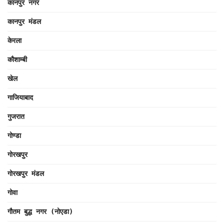
कानपुर नगर
कानपुर मंडल
केरला
कौशाम्बी
खेल
गाजियाबाद
गुजरात
गोण्डा
गोरखपुर
गोरखपुर मंडल
गोवा
गौतम बुद्ध नगर (नोएडा)