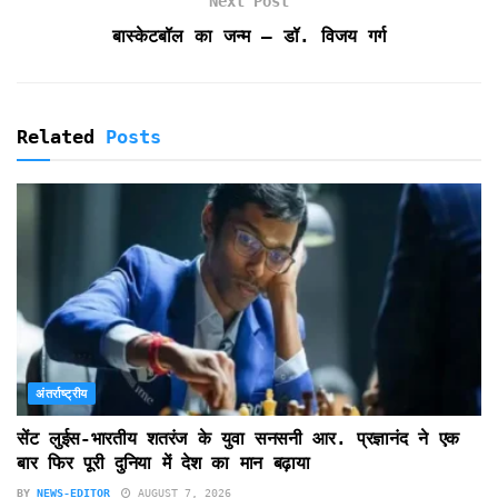
d
Next Post
l
बास्केटबॉल का जन्म — डॉ. विजय गर्ग
y
Related
Posts
अंतर्राष्ट्रीय
सेंट लुईस-भारतीय शतरंज के युवा सनसनी आर. प्रज्ञानंद ने एक
बार फिर पूरी दुनिया में देश का मान बढ़ाया
BY
NEWS-EDITOR
AUGUST 7, 2026