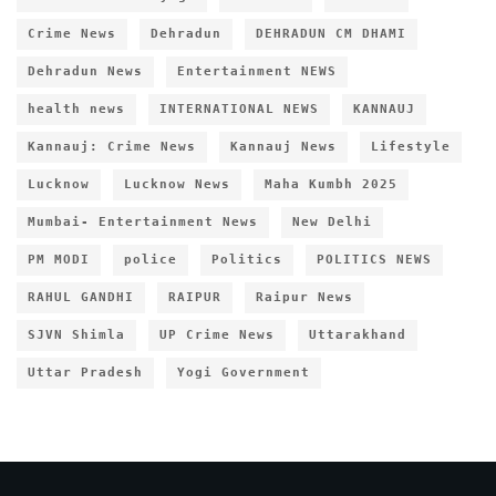
Crime News
Dehradun
DEHRADUN CM DHAMI
Dehradun News
Entertainment NEWS
health news
INTERNATIONAL NEWS
KANNAUJ
Kannauj: Crime News
Kannauj News
Lifestyle
Lucknow
Lucknow News
Maha Kumbh 2025
Mumbai- Entertainment News
New Delhi
PM MODI
police
Politics
POLITICS NEWS
RAHUL GANDHI
RAIPUR
Raipur News
SJVN Shimla
UP Crime News
Uttarakhand
Uttar Pradesh
Yogi Government