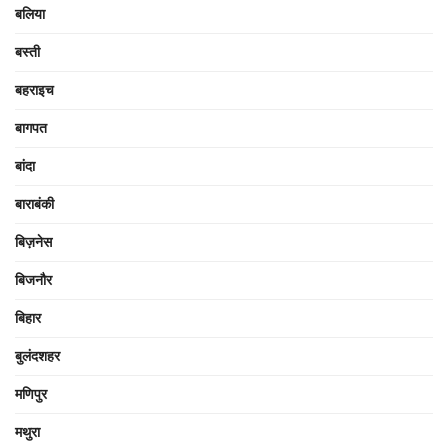
बलिया
बस्ती
बहराइच
बागपत
बांदा
बाराबंकी
बिज़नेस
बिजनौर
बिहार
बुलंदशहर
मणिपुर
मथुरा