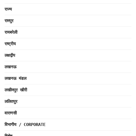
राज्य
रामपुर
रायबरेली
राष्ट्रीय
लक्षद्वीप
लखनऊ
लखनऊ मंडल
लखीमपुर खीरी
ललितपुर
वाराणसी
विभागीय / CORPORATE