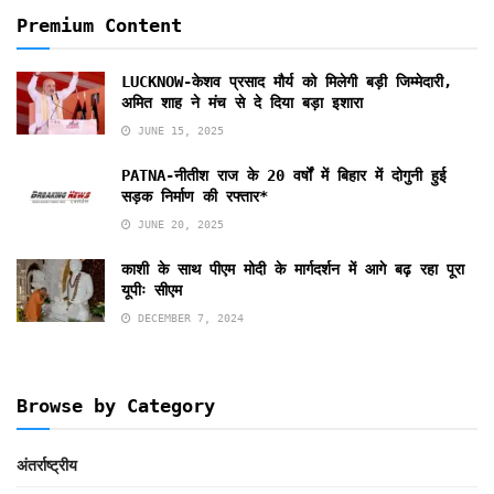
Premium Content
LUCKNOW-केशव प्रसाद मौर्य को मिलेगी बड़ी जिम्मेदारी,
अमित शाह ने मंच से दे दिया बड़ा इशारा
JUNE 15, 2025
PATNA-नीतीश राज के 20 वर्षों में बिहार में दोगुनी हुई
सड़क निर्माण की रफ्तार*
JUNE 20, 2025
काशी के साथ पीएम मोदी के मार्गदर्शन में आगे बढ़ रहा पूरा
यूपीः सीएम
DECEMBER 7, 2024
Browse by Category
अंतर्राष्ट्रीय