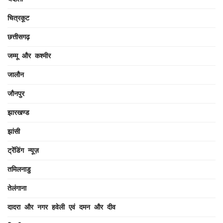
चित्रकूट
छत्तीसगढ़
जम्मू और कश्मीर
जालौन
जौनपुर
झारखण्ड
झांसी
ट्रेंडिंग न्यूज़
तमिलनाडु
तेलंगाना
दादरा और नगर हवेली एवं दमन और दीव