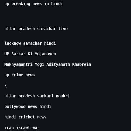
up breaking news in hindi
uttar pradesh samachar live
lucknow samachar hindi
UP Sarkar Ki Yojanayen
Mukhyamantri Yogi Adityanath Khabrein
up crime news
\
uttar pradesh sarkari naukri
bollywood news hindi
hindi cricket news
iran israel war