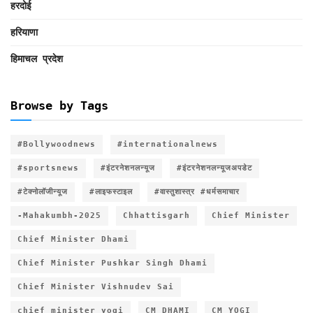
हरदोई
हरियाणा
हिमाचल प्रदेश
Browse by Tags
#Bollywoodnews
#internationalnews
#sportsnews
#इंटरनेशनलन्यूज
#इंटरनेशनलन्यूजअपडेट
#टेक्नोलॉजीन्यूज
#लाइफस्टाइल
#वास्तुशास्त्र #धर्मसमाचार
-Mahakumbh-2025
Chhattisgarh
Chief Minister
Chief Minister Dhami
Chief Minister Pushkar Singh Dhami
Chief Minister Vishnudev Sai
chief minister yogi
CM DHAMI
CM YOGI