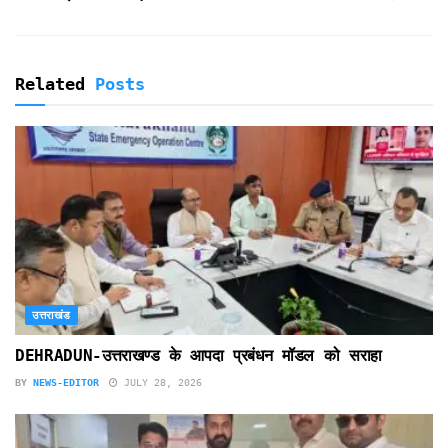
y
Related
Posts
उत्तराखंड
DEHRADUN-उत्तराखण्ड के आपदा प्रबंधन मॉडल को सराहा
BY
NEWS-EDITOR
JULY 28, 2026