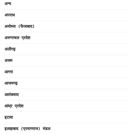
अन्य
अपराध
अयोध्या (फैजाबाद)
अरुणाचल प्रदेश
अलीगढ़
असम
आगरा
आजमगढ़
आतंकवाद
आंध्र प्रदेश
इटावा
इलाहाबाद (प्रयागराज) मंडल