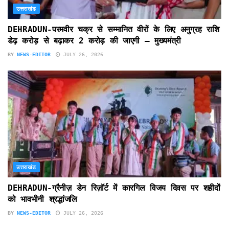
उत्तराखंड
DEHRADUN-परमवीर चक्र से सम्मानित वीरों के लिए अनुग्रह राशि
डेढ़ करोड़ से बढ़ाकर 2 करोड़ की जाएगी – मुख्यमंत्री
BY
NEWS-EDITOR
JULY 26, 2026
उत्तराखंड
DEHRADUN-ग्रैनीज़ डेन रिज़ॉर्ट में कारगिल विजय दिवस पर शहीदों
को भावभीनी श्रद्धांजलि
BY
NEWS-EDITOR
JULY 26, 2026