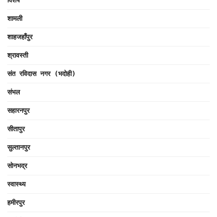
विशेष
शामली
शाहजहाँपुर
श्रावस्ती
संत रविदास नगर (भदोही)
संभल
सहारनपुर
सीतापुर
सुल्तानपुर
सोनभद्र
स्वास्थ्य
हमीरपुर