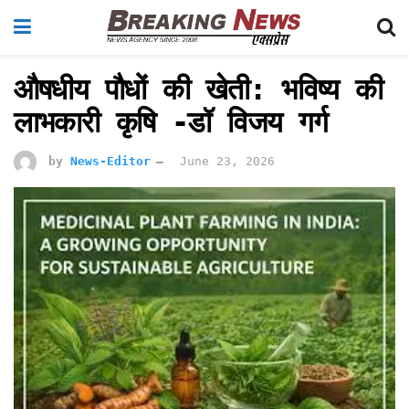
औषधीय पौधों की खेती: भविष्य की
लाभकारी कृषि -डॉ विजय गर्ग
by
News-Editor
June 23, 2026