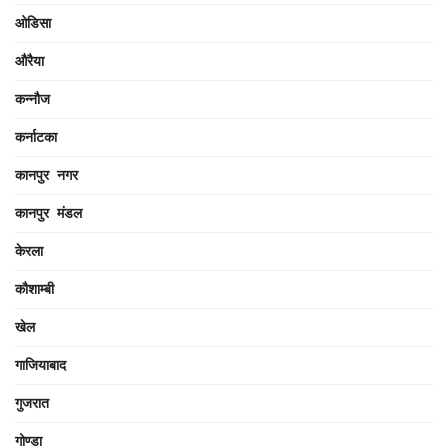
ओडिसा
औरैया
कन्नौज
कर्नाटका
कानपुर नगर
कानपुर मंडल
केरला
कौशाम्बी
खेल
गाजियाबाद
गुजरात
गोण्डा