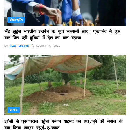
अंतर्राष्ट्रीय
सेंट लुईस-भारतीय शतरंज के युवा सनसनी आर. प्रज्ञानंद ने एक
बार फिर पूरी दुनिया में देश का मान बढ़ाया
BY
NEWS-EDITOR
AUGUST 7, 2026
अपराध
झांसी से प्रयागराज पहुंचा अबान अहमद का शव,जुमे की नमाज के
बाद किया जाएगा सुपुर्द-ए-खाक