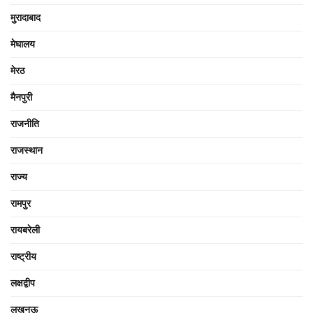
मुरादाबाद
मेघालय
मेरठ
मैनपुरी
राजनीति
राजस्थान
राज्य
रामपुर
रायबरेली
राष्ट्रीय
लक्षद्वीप
लखनऊ