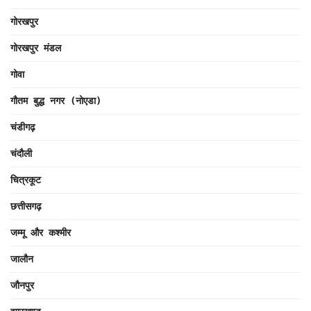
गोरखपुर
गोरखपुर मंडल
गोवा
गौतम बुद्ध नगर (नोएडा)
चंडीगढ़
चंदौली
चित्रकूट
छत्तीसगढ़
जम्मू और कश्मीर
जालौन
जौनपुर