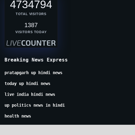
4734794
TOTAL VISITORS
1387
VISITORS TODAY
Breaking News Express
pratapgarh up hindi news
today up hindi news
live india hindi news
up politics news in hindi
health news