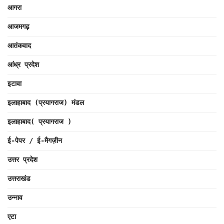
आगरा
आजमगढ़
आतंकवाद
आंध्र प्रदेश
इटावा
इलाहाबाद (प्रयागराज) मंडल
इलाहाबाद( प्रयागराज )
ई-पेपर / ई-मैगज़ीन
उत्तर प्रदेश
उत्तराखंड
उन्नाव
एटा