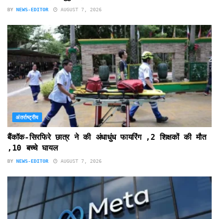
BY
NEWS-EDITOR
AUGUST 7, 2026
अंतर्राष्ट्रीय
बैंकॉक-सिरफिरे छात्र ने की अंधाधुंध फायरिंग ,2 शिक्षकों की मौत
,10 बच्चे घायल
BY
NEWS-EDITOR
AUGUST 7, 2026