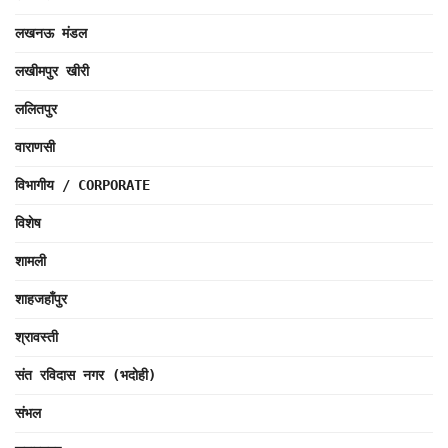
लखनऊ मंडल
लखीमपुर खीरी
ललितपुर
वाराणसी
विभागीय / CORPORATE
विशेष
शामली
शाहजहाँपुर
श्रावस्ती
संत रविदास नगर (भदोही)
संभल