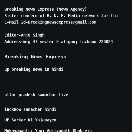
Breaking News Express (News Agency)
Sister concern of B. N. E. Media network (p) Ltd
E-Mail Id-Breakingnewsexpress@gmail.com
Editor-Anju Singh
Address-mig 47 secter E aliganj lucknow 226024
Breaking News Express
up breaking news in hindi
uttar pradesh samachar live
lucknow samachar hindi
UP Sarkar Ki Yojanayen
Mukhyamantri Yogi Adityanath Khabrein