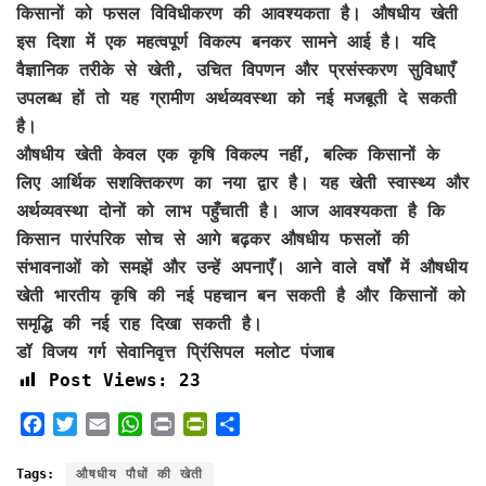
किसानों को फसल विविधीकरण की आवश्यकता है। औषधीय खेती
इस दिशा में एक महत्वपूर्ण विकल्प बनकर सामने आई है। यदि
वैज्ञानिक तरीके से खेती, उचित विपणन और प्रसंस्करण सुविधाएँ
उपलब्ध हों तो यह ग्रामीण अर्थव्यवस्था को नई मजबूती दे सकती
है।
औषधीय खेती केवल एक कृषि विकल्प नहीं, बल्कि किसानों के
लिए आर्थिक सशक्तिकरण का नया द्वार है। यह खेती स्वास्थ्य और
अर्थव्यवस्था दोनों को लाभ पहुँचाती है। आज आवश्यकता है कि
किसान पारंपरिक सोच से आगे बढ़कर औषधीय फसलों की
संभावनाओं को समझें और उन्हें अपनाएँ। आने वाले वर्षों में औषधीय
खेती भारतीय कृषि की नई पहचान बन सकती है और किसानों को
समृद्धि की नई राह दिखा सकती है।
डॉ विजय गर्ग सेवानिवृत्त प्रिंसिपल मलोट पंजाब
Post Views:
23
F
T
E
W
P
P
S
a
w
m
h
r
r
h
c
i
a
a
i
i
a
Tags:
औषधीय पौधों की खेती