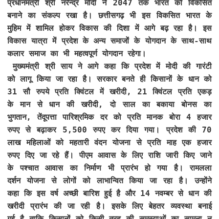
प्रधानमंत्री श्री नरेन्द्र मोदी ने 2047 तक भारत को विकसित
बनाने का संकल्प रखा है। छत्तीसगढ़ भी इस विकसित भारत के
मुहिम में शामिल होकर विकास की दिशा में आगे बढ़ रहा है। इस
विकास यात्रा में प्रदेश के अन्य समाजों के योगदान के साथ-साथ
कलार समाज का भी महत्वपूर्ण योगदान रहेगा।
मुख्यमंत्री श्री साय ने आगे कहा कि प्रदेश में मोदी की गारंटी
को लागू किया जा रहा है। सरकार बनते ही किसानों के धान को
31 सौ रुपये प्रति क्विंटल में खरीदी, 21 क्विंटल प्रति एकड़
के मान से धान की खरीदी, दो साल का बकाया बोनस का
भुगतान, तेंदूपत्ता पारिश्रमिक दर को प्रति मानक बोरा 4 हजार
रुपए से बढ़ाकर 5,500 रुपए कर दिया गया। प्रदेश की 70
लाख महिलाओं को महतारी वंदन योजना से प्रति माह एक हजार
रुपए दिए जा रहे हैं। पीएम आवास के लिए राशि जारी किए जाने
के पश्चात आवास का निर्माण भी प्रारंभ हो गया है। रामलला
दर्शन योजना से लोगों को लाभान्वित किया जा रहा है। उन्होंने
कहा कि इस वर्ष अच्छी बारिश हुई है और 14 नवम्बर से धान की
खरीदी प्रारंभ की जा रही है। इसके लिए बेहतर व्यवस्था बनाई
गई है ताकि किसानों को किसी तरह की समस्याओं का सामना न