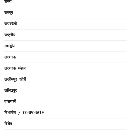
राज्य
रामपुर
रायबरेली
राष्ट्रीय
लक्षद्वीप
लखनऊ
लखनऊ मंडल
लखीमपुर खीरी
ललितपुर
वाराणसी
विभागीय / CORPORATE
विशेष