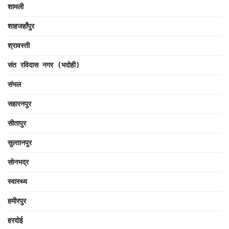
शामली
शाहजहाँपुर
श्रावस्ती
संत रविदास नगर (भदोही)
संभल
सहारनपुर
सीतापुर
सुल्तानपुर
सोनभद्र
स्वास्थ्य
हमीरपुर
हरदोई