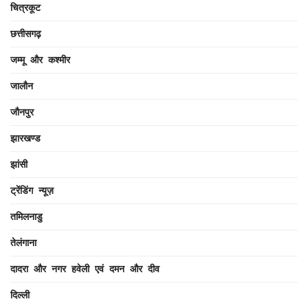
चित्रकूट
छत्तीसगढ़
जम्मू और कश्मीर
जालौन
जौनपुर
झारखण्ड
झांसी
ट्रेंडिंग न्यूज़
तमिलनाडु
तेलंगाना
दादरा और नगर हवेली एवं दमन और दीव
दिल्ली