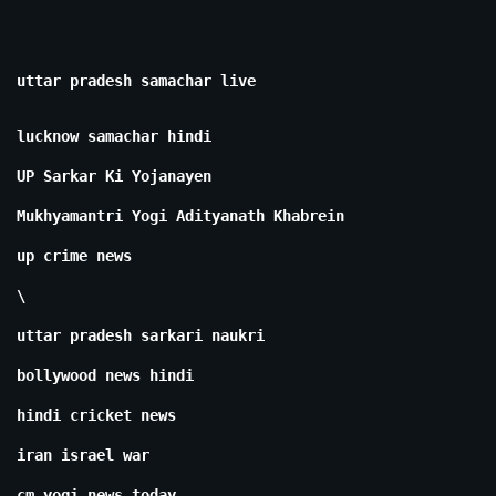
uttar pradesh samachar live
lucknow samachar hindi
UP Sarkar Ki Yojanayen
Mukhyamantri Yogi Adityanath Khabrein
up crime news
\
uttar pradesh sarkari naukri
bollywood news hindi
hindi cricket news
iran israel war
cm yogi news today