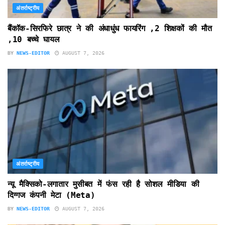
अंतर्राष्ट्रीय
बैंकॉक-सिरफिरे छात्र ने की अंधाधुंध फायरिंग ,2 शिक्षकों की मौत
,10 बच्चे घायल
BY
NEWS-EDITOR
AUGUST 7, 2026
अंतर्राष्ट्रीय
न्यू मैक्सिको-लगातार मुसीबत में फंस रही है सोशल मीडिया की
दिग्गज कंपनी मेटा (Meta)
BY
NEWS-EDITOR
AUGUST 7, 2026