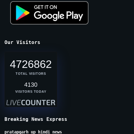
Our Visitors
4726862
TOTAL VISITORS
4130
VISITORS TODAY
Breaking News Express
pratapgarh up hindi news