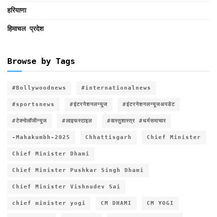
हरियाणा
हिमाचल प्रदेश
Browse by Tags
#Bollywoodnews
#internationalnews
#sportsnews
#इंटरनेशनलन्यूज
#इंटरनेशनलन्यूजअपडेट
#टेक्नोलॉजीन्यूज
#लाइफस्टाइल
#वास्तुशास्त्र #धर्मसमाचार
-Mahakumbh-2025
Chhattisgarh
Chief Minister
Chief Minister Dhami
Chief Minister Pushkar Singh Dhami
Chief Minister Vishnudev Sai
chief minister yogi
CM DHAMI
CM YOGI