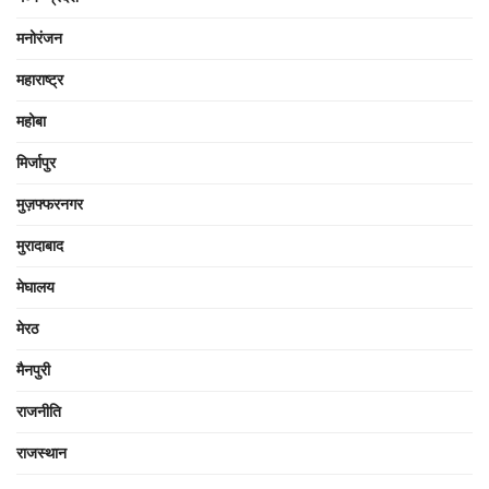
मनोरंजन
महाराष्ट्र
महोबा
मिर्जापुर
मुज़फ्फरनगर
मुरादाबाद
मेघालय
मेरठ
मैनपुरी
राजनीति
राजस्थान