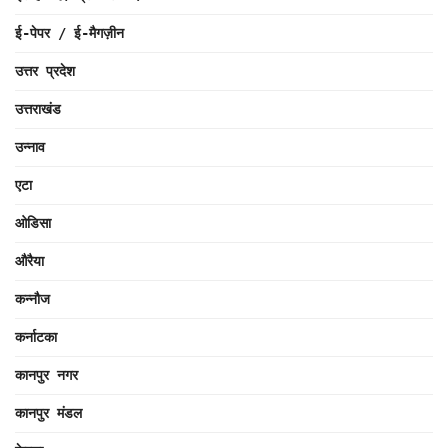
ई-पेपर / ई-मैगज़ीन
उत्तर प्रदेश
उत्तराखंड
उन्नाव
एटा
ओडिसा
औरैया
कन्नौज
कर्नाटका
कानपुर नगर
कानपुर मंडल