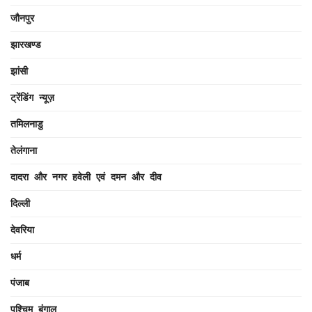
जौनपुर
झारखण्ड
झांसी
ट्रेंडिंग न्यूज़
तमिलनाडु
तेलंगाना
दादरा और नगर हवेली एवं दमन और दीव
दिल्ली
देवरिया
धर्म
पंजाब
पश्चिम बंगाल