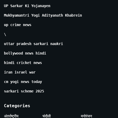
UP Sarkar Ki Yojanayen
Mukhyamantri Yogi Adityanath Khabrein
up crime news
\
uttar pradesh sarkari naukri
bollywood news hindi
hindi cricket news
iran israel war
cm yogi news today
sarkari scheme 2025
Categories
अंतर्राष्ट्रीय
चंदौली
मनोरंजन