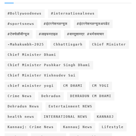
#Bollywoodnews
#internationalnews
#sportsnews
#इंटरनेशनलन्यूज
#इंटरनेशनलन्यूजअपडेट
#टेक्नोलॉजीन्यूज
#लाइफस्टाइल
#वास्तुशास्त्र #धर्मसमाचार
-Mahakumbh-2025
Chhattisgarh
Chief Minister
Chief Minister Dhami
Chief Minister Pushkar Singh Dhami
Chief Minister Vishnudev Sai
chief minister yogi
CM DHAMI
CM YOGI
Crime News
Dehradun
DEHRADUN CM DHAMI
Dehradun News
Entertainment NEWS
health news
INTERNATIONAL NEWS
KANNAUJ
Kannauj: Crime News
Kannauj News
Lifestyle