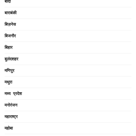
बांदा
बाराबंकी
बिज़नेस
बिजनौर
बिहार
बुलंदशहर
मणिपुर
मथुरा
मध्य प्रदेश
मनोरंजन
महाराष्ट्र
महोबा