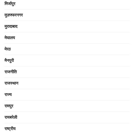
मिर्जापुर
मुज़फ्फरनगर
मुरादाबाद
मेघालय
मेरठ
मैनपुरी
राजनीति
राजस्थान
राज्य
रामपुर
रायबरेली
राष्ट्रीय