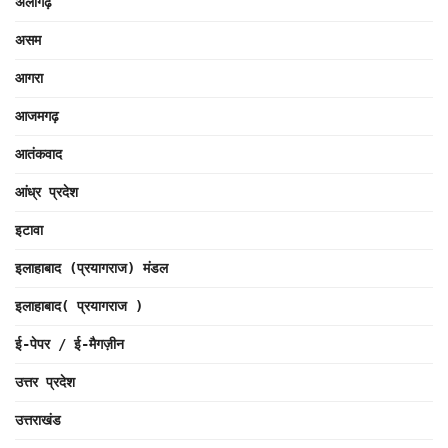
अलीगढ़
असम
आगरा
आजमगढ़
आतंकवाद
आंध्र प्रदेश
इटावा
इलाहाबाद (प्रयागराज) मंडल
इलाहाबाद( प्रयागराज )
ई-पेपर / ई-मैगज़ीन
उत्तर प्रदेश
उत्तराखंड