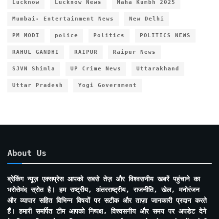
Lucknow
Lucknow News
Maha Kumbh 2025
Mumbai- Entertainment News
New Delhi
PM MODI
police
Politics
POLITICS NEWS
RAHUL GANDHI
RAIPUR
Raipur News
SJVN Shimla
UP Crime News
Uttarakhand
Uttar Pradesh
Yogi Government
About Us
ब्रेकिंग न्यूज़ एक्सप्रेस आपको सबसे तेज़ और विश्वसनीय खबरें पहुंचाने का
भरोसेमंद स्रोत है। हम राष्ट्रीय, अंतरराष्ट्रीय, राजनीति, खेल, मनोरंजन
और व्यापार सहित विभिन्न विषयों पर सटीक और ताज़ा जानकारी प्रदान करते
हैं। हमारी समर्पित टीम आपको निष्पक्ष, विश्वसनीय और समय पर अपडेट देने