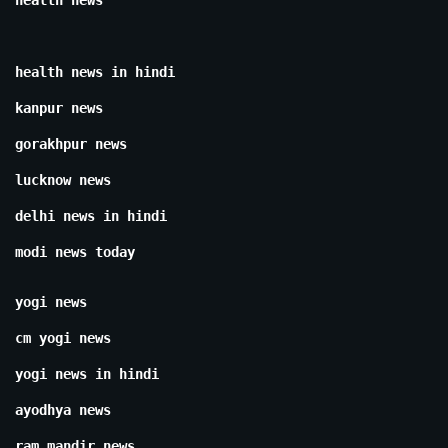
health news
health news in hindi
kanpur news
gorakhpur news
lucknow news
delhi news in hindi
modi news today
yogi news
cm yogi news
yogi news in hindi
ayodhya news
ram mandir news