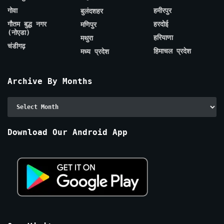
गोवा
हमीरपुर
बुलंदशहर
गौतम बुद्ध नगर
हरदोई
मणिपुर
(नोएडा)
हरियाणा
मथुरा
चंडीगढ़
हिमाचल प्रदेश
मध्य प्रदेश
Archive By Months
Archive
By
Months
Download Our Android App