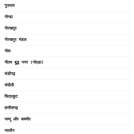
गुजरात
गोण्डा
गोरखपुर
गोरखपुर मंडल
गोवा
गौतम बुद्ध नगर (नोएडा)
चंडीगढ़
चंदौली
चित्रकूट
छत्तीसगढ़
जम्मू और कश्मीर
जालौन