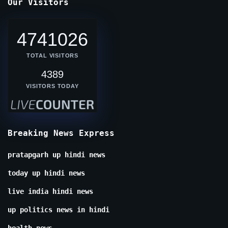
Our Visitors
4741026
TOTAL VISITORS
4389
VISITORS TODAY
Breaking News Express
pratapgarh up hindi news
today up hindi news
live india hindi news
up politics news in hindi