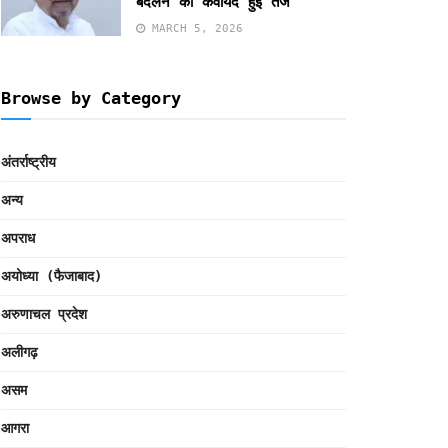
बदलने की कवायद हुई तेज
MARCH 5, 2026
Browse by Category
अंतर्राष्ट्रीय
अन्य
अपराध
अयोध्या (फैजाबाद)
अरुणाचल प्रदेश
अलीगढ़
असम
आगरा