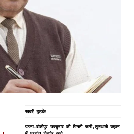
खबरें हटके
….
पटना-बांकीपुर उपचुनाव की गिनती जारी,शुरुआती रुझान
में प्रशांत किशोर आगे