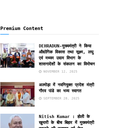
Premium Content
DEHRADUN-मुख्यमंत्री ने किया
औद्योगिक विकास तथा सूक्ष्म, लघु
एवं मध्यम उद्यम विभाग के
शासनादेशों के संकलन का विमोचन
NOVEMBER 12, 2025
अल्मोड़ा में नवनियुक्त प्रदेश मंत्री
गौरव पांडे का भव्य स्वागत
SEPTEMBER 28, 2025
Nitish Kumar : होली के
खुमारी के बीच बिहार में मुख्यमंत्री