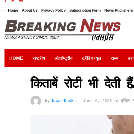
Home
About Us
Privacy Policy
Subscription Form
News Publishers 
HOME
राष्ट्रीय
अंतर्राष्ट्रीय
ट्रेंडिंग न्यूज़
राज्य
उत्त
किताबें रोटी भी देती 
by
News-Desk
June 9, 2026
in
ट्रेंडिंग न