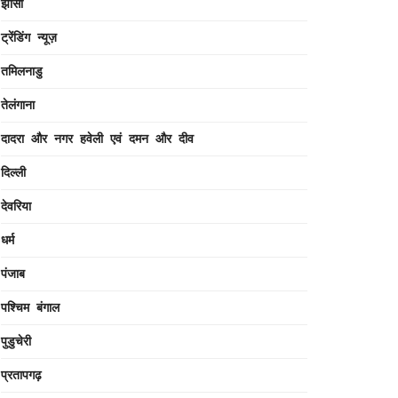
झांसी
ट्रेंडिंग न्यूज़
तमिलनाडु
तेलंगाना
दादरा और नगर हवेली एवं दमन और दीव
दिल्ली
देवरिया
धर्म
पंजाब
पश्चिम बंगाल
पुडुचेरी
प्रतापगढ़