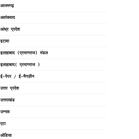
आजमगढ़
आतंकवाद
आंध्र प्रदेश
इटावा
इलाहाबाद (प्रयागराज) मंडल
इलाहाबाद( प्रयागराज )
ई-पेपर / ई-मैगज़ीन
उत्तर प्रदेश
उत्तराखंड
उन्नाव
एटा
ओडिसा