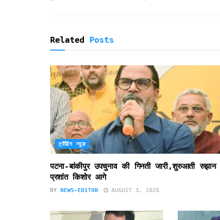
e
n
d
l
Related
Posts
y
ट्रेंडिंग न्यूज़
पटना-बांकीपुर उपचुनाव की गिनती जारी,शुरुआती रुझान म
प्रशांत किशोर आगे
BY
NEWS-EDITOR
AUGUST 3, 2026