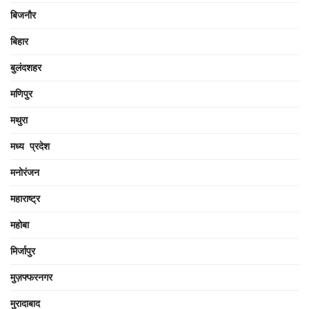
बिजनौर
बिहार
बुलंदशहर
मणिपुर
मथुरा
मध्य प्रदेश
मनोरंजन
महाराष्ट्र
महोबा
मिर्जापुर
मुज़फ्फरनगर
मुरादाबाद