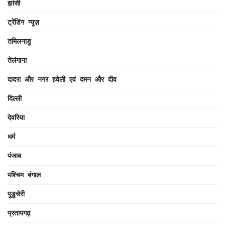
झांसी
ट्रेंडिंग न्यूज़
तमिलनाडु
तेलंगाना
दादरा और नगर हवेली एवं दमन और दीव
दिल्ली
देवरिया
धर्म
पंजाब
पश्चिम बंगाल
पुडुचेरी
प्रतापगढ़