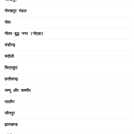
गोरखपुर मंडल
गोवा
गौतम बुद्ध नगर (नोएडा)
चंडीगढ़
चंदौली
चित्रकूट
छत्तीसगढ़
जम्मू और कश्मीर
जालौन
जौनपुर
झारखण्ड