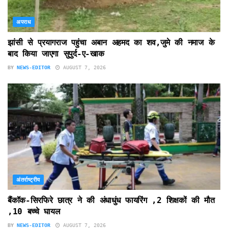
अपराध
झांसी से प्रयागराज पहुंचा अबान अहमद का शव,जुमे की नमाज के
बाद किया जाएगा सुपुर्द-ए-खाक
BY
NEWS-EDITOR
AUGUST 7, 2026
अंतर्राष्ट्रीय
बैंकॉक-सिरफिरे छात्र ने की अंधाधुंध फायरिंग ,2 शिक्षकों की मौत
,10 बच्चे घायल
BY
NEWS-EDITOR
AUGUST 7, 2026