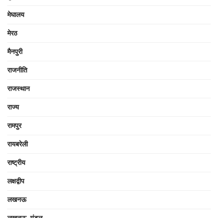
मेघालय
मेरठ
मैनपुरी
राजनीति
राजस्थान
राज्य
रामपुर
रायबरेली
राष्ट्रीय
लक्षद्वीप
लखनऊ