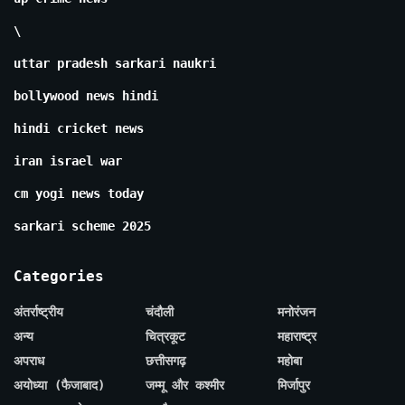
\
uttar pradesh sarkari naukri
bollywood news hindi
hindi cricket news
iran israel war
cm yogi news today
sarkari scheme 2025
Categories
अंतर्राष्ट्रीय
चंदौली
मनोरंजन
अन्य
चित्रकूट
महाराष्ट्र
अपराध
छत्तीसगढ़
महोबा
अयोध्या (फैजाबाद)
जम्मू और कश्मीर
मिर्जापुर