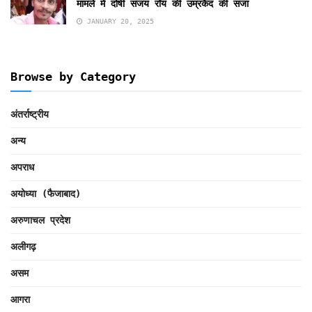
मामले में दोषी संजय रॉय की उम्रकैद की सजा
JANUARY 20, 2025
Browse by Category
अंतर्राष्ट्रीय
अन्य
अपराध
अयोध्या (फैजाबाद)
अरुणाचल प्रदेश
अलीगढ़
असम
आगरा