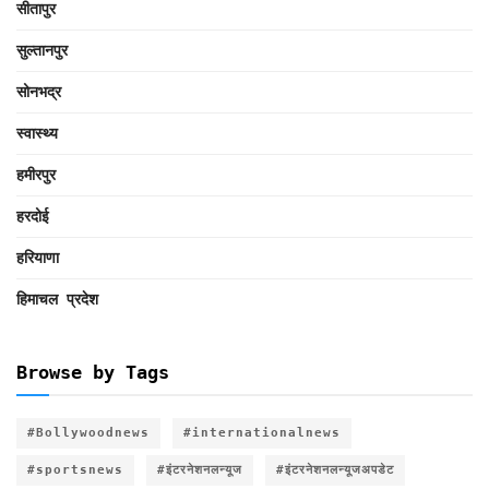
सीतापुर
सुल्तानपुर
सोनभद्र
स्वास्थ्य
हमीरपुर
हरदोई
हरियाणा
हिमाचल प्रदेश
Browse by Tags
#Bollywoodnews
#internationalnews
#sportsnews
#इंटरनेशनलन्यूज
#इंटरनेशनलन्यूजअपडेट