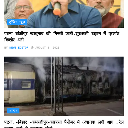
ट्रेंडिंग न्यूज़
पटना-बांकीपुर उपचुनाव की गिनती जारी,शुरुआती रुझान में प्रशांत
किशोर आगे
BY
NEWS-EDITOR
AUGUST 3, 2026
अपराध
पटना.-बिहार -समस्तीपुर-सहरसा पैसेंजर में अचानक लगी आग ,रेल