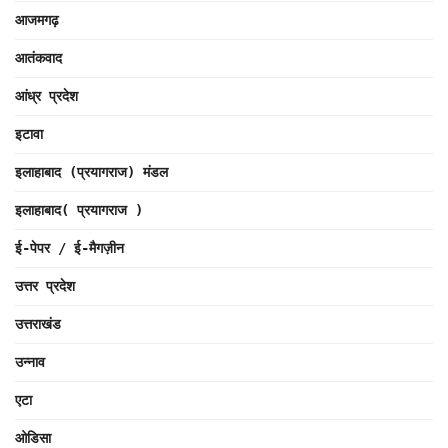
आजमगढ़
आतंकवाद
आंध्र प्रदेश
इटावा
इलाहाबाद (प्रयागराज) मंडल
इलाहाबाद( प्रयागराज )
ई-पेपर / ई-मैगज़ीन
उत्तर प्रदेश
उत्तराखंड
उन्नाव
एटा
ओडिसा