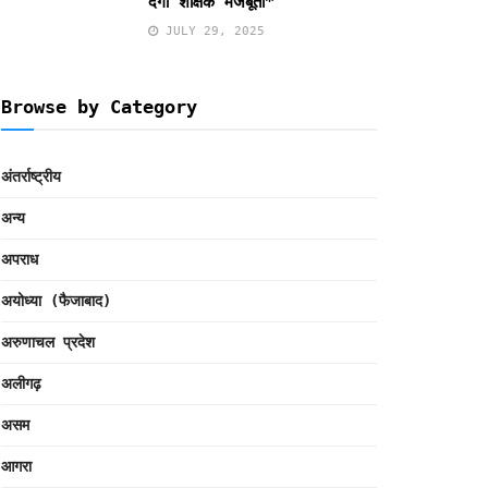
देगी शैक्षिक मजबूती*
JULY 29, 2025
Browse by Category
अंतर्राष्ट्रीय
अन्य
अपराध
अयोध्या (फैजाबाद)
अरुणाचल प्रदेश
अलीगढ़
असम
आगरा