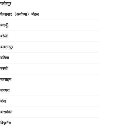
फतेहपुर
फैजाबाद (अयोध्या) मंडल
बदायूँ
बरेली
बलरामपुर
बलिया
बस्ती
बहराइच
बागपत
बांदा
बाराबंकी
बिज़नेस