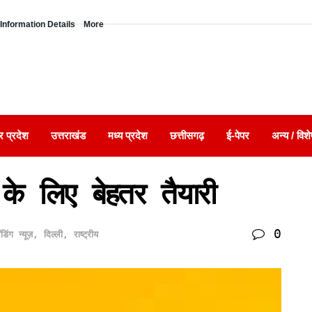
Information Details
More
र प्रदेश
उत्तराखंड
मध्य प्रदेश
छत्तीसगढ़
ई-पेपर
अन्य / विशे
य के लिए बेहतर तैयारी
0
ेंडिंग न्यूज़
,
दिल्ली
,
राष्ट्रीय