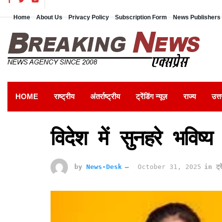
Home
About Us
Privacy Policy
Subscription Form
News Publishers 
HOME
राष्ट्रीय
अंतर्राष्ट्रीय
ट्रेंडिंग न्यूज़
राज्य
उत्त
विदेश में सुनहरे भविष्
by
News-Desk
October 31, 2025
in
ट्र