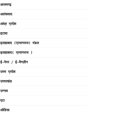
आजमगढ़
आतंकवाद
आंध्र प्रदेश
इटावा
इलाहाबाद (प्रयागराज) मंडल
इलाहाबाद( प्रयागराज )
ई-पेपर / ई-मैगज़ीन
उत्तर प्रदेश
उत्तराखंड
उन्नाव
एटा
ओडिसा