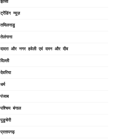
झांसी
ट्रेंडिंग न्यूज़
तमिलनाडु
तेलंगाना
दादरा और नगर हवेली एवं दमन और दीव
दिल्ली
देवरिया
धर्म
पंजाब
पश्चिम बंगाल
पुडुचेरी
प्रतापगढ़