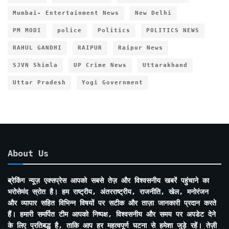
Mumbai- Entertainment News
New Delhi
PM MODI
police
Politics
POLITICS NEWS
RAHUL GANDHI
RAIPUR
Raipur News
SJVN Shimla
UP Crime News
Uttarakhand
Uttar Pradesh
Yogi Government
About Us
ब्रेकिंग न्यूज़ एक्सप्रेस आपको सबसे तेज़ और विश्वसनीय खबरें पहुंचाने का
भरोसेमंद स्रोत है। हम राष्ट्रीय, अंतरराष्ट्रीय, राजनीति, खेल, मनोरंजन
और व्यापार सहित विभिन्न विषयों पर सटीक और ताज़ा जानकारी प्रदान करते
हैं। हमारी समर्पित टीम आपको निष्पक्ष, विश्वसनीय और समय पर अपडेट देने
के लिए प्रतिबद्ध है, ताकि आप हर महत्वपूर्ण घटना से हमेशा जुड़े रहें। तेज़ी