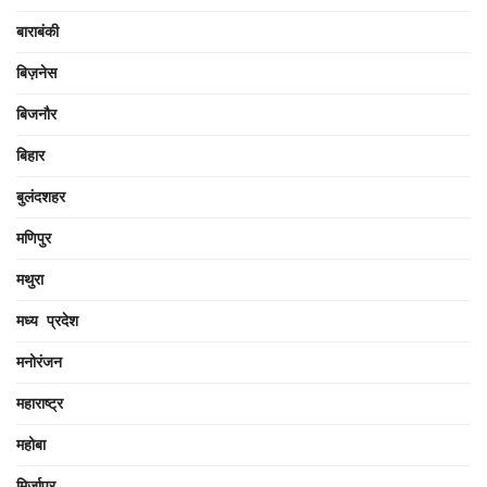
बाराबंकी
बिज़नेस
बिजनौर
बिहार
बुलंदशहर
मणिपुर
मथुरा
मध्य प्रदेश
मनोरंजन
महाराष्ट्र
महोबा
मिर्जापुर