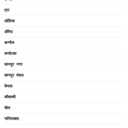
एटा
ओडिसा
औरैया
कन्नौज
कर्नाटका
कानपुर नगर
कानपुर मंडल
केरला
कौशाम्बी
खेल
गाजियाबाद