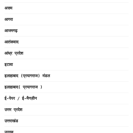
असम
आगरा
आजमगढ़
आतंकवाद
आंध्र प्रदेश
इटावा
इलाहाबाद (प्रयागराज) मंडल
इलाहाबाद( प्रयागराज )
ई-पेपर / ई-मैगज़ीन
उत्तर प्रदेश
उत्तराखंड
उन्नाव