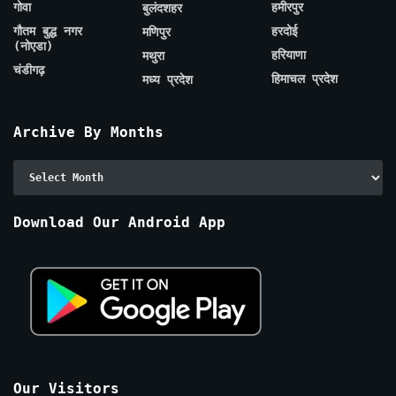
गोवा
हमीरपुर
बुलंदशहर
गौतम बुद्ध नगर
हरदोई
मणिपुर
(नोएडा)
हरियाणा
मथुरा
चंडीगढ़
हिमाचल प्रदेश
मध्य प्रदेश
Archive By Months
Archive
By
Months
Download Our Android App
Our Visitors