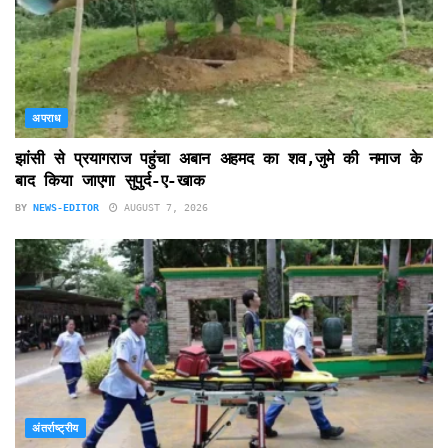
अपराध
झांसी से प्रयागराज पहुंचा अबान अहमद का शव,जुमे की नमाज के
बाद किया जाएगा सुपुर्द-ए-खाक
BY
NEWS-EDITOR
AUGUST 7, 2026
अंतर्राष्ट्रीय