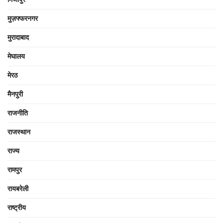
मुज़फ्फरनगर
मुरादाबाद
मेघालय
मेरठ
मैनपुरी
राजनीति
राजस्थान
राज्य
रामपुर
रायबरेली
राष्ट्रीय