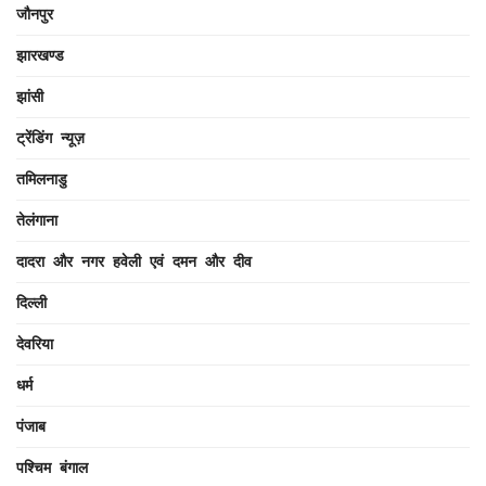
जौनपुर
झारखण्ड
झांसी
ट्रेंडिंग न्यूज़
तमिलनाडु
तेलंगाना
दादरा और नगर हवेली एवं दमन और दीव
दिल्ली
देवरिया
धर्म
पंजाब
पश्चिम बंगाल