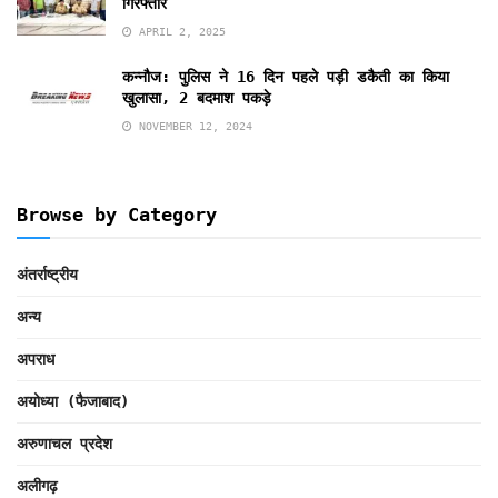
गिरफ्तार
APRIL 2, 2025
कन्नौज: पुलिस ने 16 दिन पहले पड़ी डकैती का किया
खुलासा, 2 बदमाश पकड़े
NOVEMBER 12, 2024
Browse by Category
अंतर्राष्ट्रीय
अन्य
अपराध
अयोध्या (फैजाबाद)
अरुणाचल प्रदेश
अलीगढ़