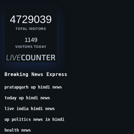
4729039
TOTAL VISITORS
1149
VISITORS TODAY
Breaking News Express
pratapgarh up hindi news
today up hindi news
live india hindi news
up politics news in hindi
health news