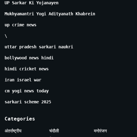
UP Sarkar Ki Yojanayen
Mukhyamantri Yogi Adityanath Khabrein
up crime news
\
uttar pradesh sarkari naukri
bollywood news hindi
hindi cricket news
iran israel war
cm yogi news today
sarkari scheme 2025
Categories
अंतर्राष्ट्रीय
चंदौली
मनोरंजन