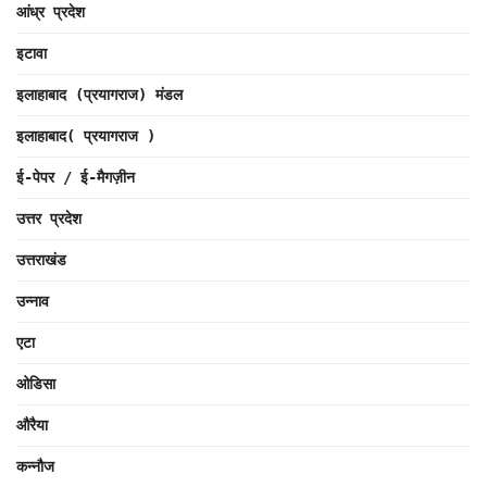
आंध्र प्रदेश
इटावा
इलाहाबाद (प्रयागराज) मंडल
इलाहाबाद( प्रयागराज )
ई-पेपर / ई-मैगज़ीन
उत्तर प्रदेश
उत्तराखंड
उन्नाव
एटा
ओडिसा
औरैया
कन्नौज