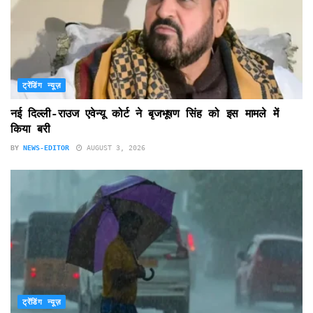
ट्रेंडिंग न्यूज़
नई दिल्ली-राउज एवेन्यू कोर्ट ने बृजभूषण सिंह को इस मामले में
किया बरी
BY
NEWS-EDITOR
AUGUST 3, 2026
ट्रेंडिंग न्यूज़