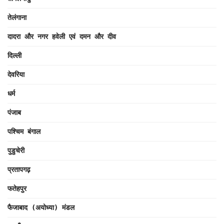
तेलंगाना
दादरा और नगर हवेली एवं दमन और दीव
दिल्ली
देवरिया
धर्म
पंजाब
पश्चिम बंगाल
पुडुचेरी
प्रतापगढ़
फतेहपुर
फैजाबाद (अयोध्या) मंडल