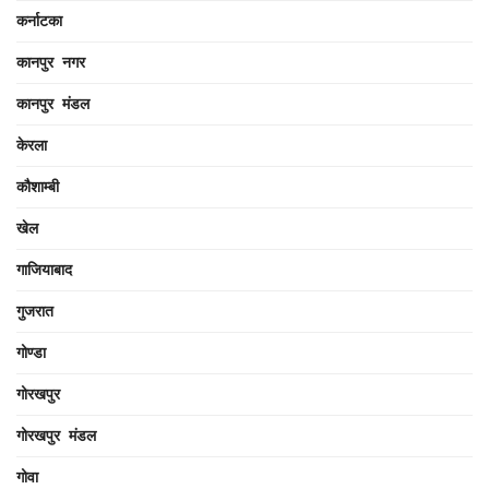
कर्नाटका
कानपुर नगर
कानपुर मंडल
केरला
कौशाम्बी
खेल
गाजियाबाद
गुजरात
गोण्डा
गोरखपुर
गोरखपुर मंडल
गोवा