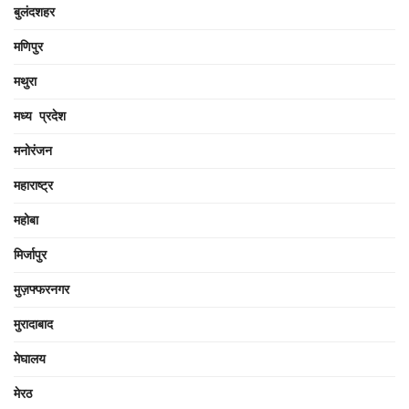
बुलंदशहर
मणिपुर
मथुरा
मध्य प्रदेश
मनोरंजन
महाराष्ट्र
महोबा
मिर्जापुर
मुज़फ्फरनगर
मुरादाबाद
मेघालय
मेरठ