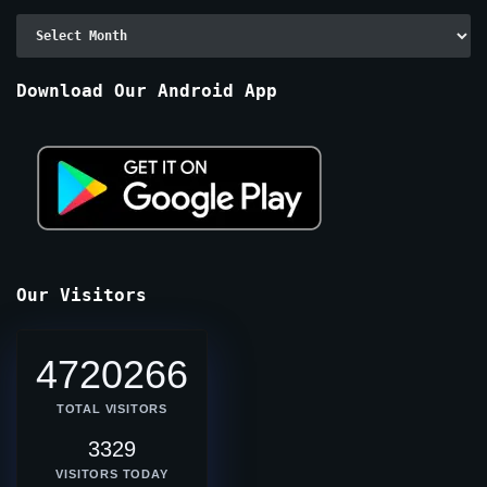
Archive
By
Months
Download Our Android App
Our Visitors
4720266
TOTAL VISITORS
3329
VISITORS TODAY