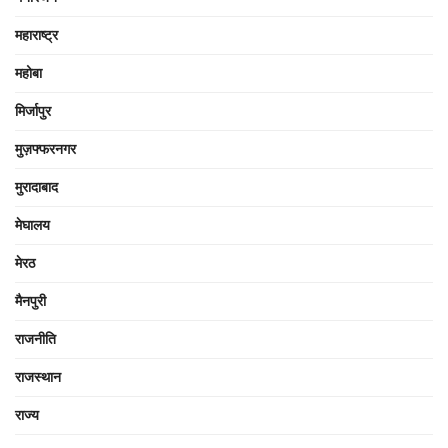
महाराष्ट्र
महोबा
मिर्जापुर
मुज़फ्फरनगर
मुरादाबाद
मेघालय
मेरठ
मैनपुरी
राजनीति
राजस्थान
राज्य