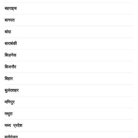
बहराइच
बागपत
बांदा
बाराबंकी
बिज़नेस
बिजनौर
बिहार
बुलंदशहर
मणिपुर
मथुरा
मध्य प्रदेश
मनोरंजन