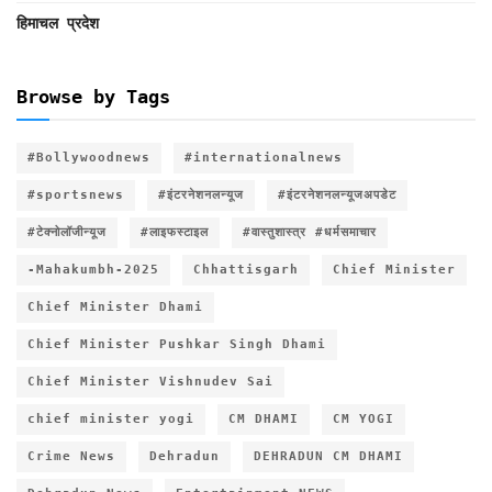
हिमाचल प्रदेश
Browse by Tags
#Bollywoodnews
#internationalnews
#sportsnews
#इंटरनेशनलन्यूज
#इंटरनेशनलन्यूजअपडेट
#टेक्नोलॉजीन्यूज
#लाइफस्टाइल
#वास्तुशास्त्र #धर्मसमाचार
-Mahakumbh-2025
Chhattisgarh
Chief Minister
Chief Minister Dhami
Chief Minister Pushkar Singh Dhami
Chief Minister Vishnudev Sai
chief minister yogi
CM DHAMI
CM YOGI
Crime News
Dehradun
DEHRADUN CM DHAMI