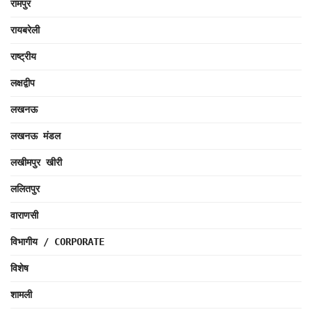
रामपुर
रायबरेली
राष्ट्रीय
लक्षद्वीप
लखनऊ
लखनऊ मंडल
लखीमपुर खीरी
ललितपुर
वाराणसी
विभागीय / CORPORATE
विशेष
शामली