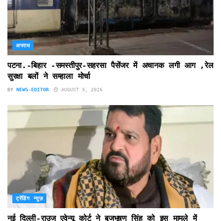
अपराध
पटना.-बिहार -समस्तीपुर-सहरसा पैसेंजर में अचानक लगी आग ,रेल
सुरक्षा बलों ने सम्हाला मोर्चा
BY
NEWS-EDITOR
AUGUST 3, 2026
ट्रेंडिंग न्यूज़
नई दिल्ली-राउज एवेन्यू कोर्ट ने बृजभूषण सिंह को इस मामले में