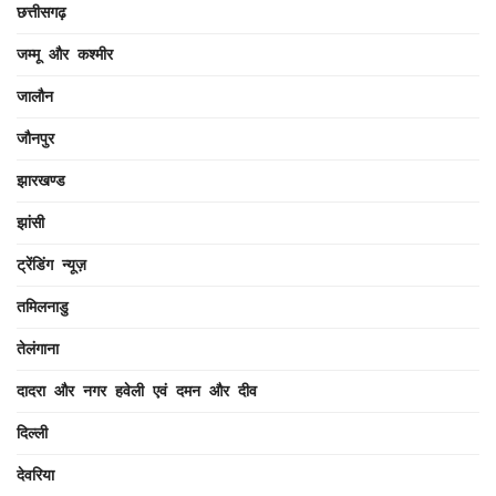
छत्तीसगढ़
जम्मू और कश्मीर
जालौन
जौनपुर
झारखण्ड
झांसी
ट्रेंडिंग न्यूज़
तमिलनाडु
तेलंगाना
दादरा और नगर हवेली एवं दमन और दीव
दिल्ली
देवरिया