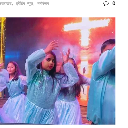
0
उत्तराखंड
,
ट्रेंडिंग न्यूज़
,
मनोरंजन