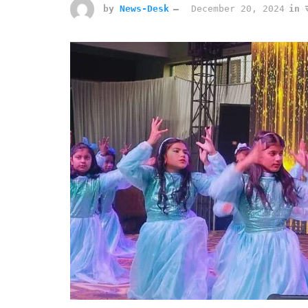
by
News-Desk
December 20, 2024
in