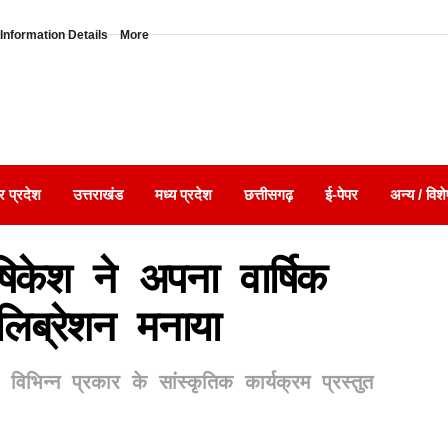
Information Details
More
र प्रदेश
उत्तराखंड
मध्य प्रदेश
छत्तीसगढ़
ई-पेपर
अन्य / विशे
केश ने अपना वार्षिक
लिब्रेशन मनाया
ा विभिन्न प्रकार के सांस्कृतिक कार्यक्रम प्रस्तुत