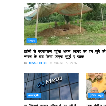
अपराध
झांसी से प्रयागराज पहुंचा अबान अहमद का शव,जुमे की
नमाज के बाद किया जाएगा सुपुर्द-ए-खाक
BY
NEWS-EDITOR
AUGUST 7, 2026
अंतर्राष्ट्रीय
ट्रेंडिंग न्यूज़
न्यू मैक्सिको-लगातार मुसीबत में फंस रही है
पटना-बांकीपुर 