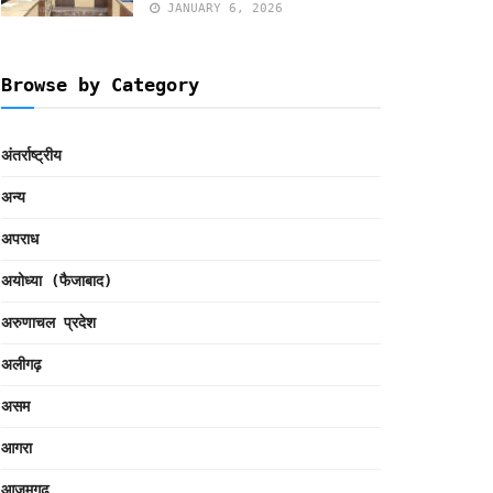
JANUARY 6, 2026
Browse by Category
अंतर्राष्ट्रीय
अन्य
अपराध
अयोध्या (फैजाबाद)
अरुणाचल प्रदेश
अलीगढ़
असम
आगरा
आजमगढ़