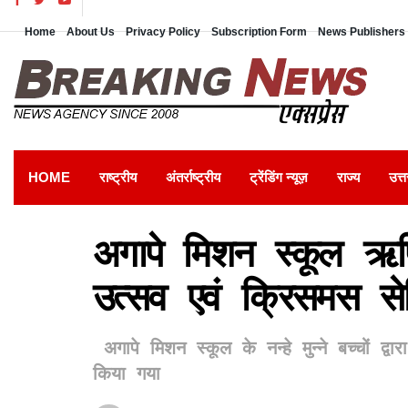
Home
About Us
Privacy Policy
Subscription Form
News Publishers 
HOME
राष्ट्रीय
अंतर्राष्ट्रीय
ट्रेंडिंग न्यूज़
राज्य
उत्त
अगापे मिशन स्कूल ऋषि
उत्सव एवं क्रिसमस से
अगापे मिशन स्कूल के नन्हे मुन्ने बच्चों द्वार
किया गया