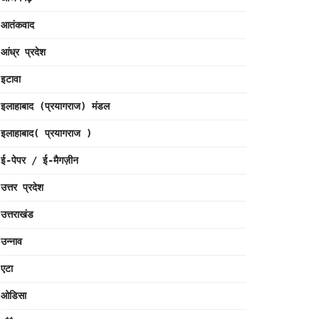
आतंकवाद
आंध्र प्रदेश
इटावा
इलाहाबाद (प्रयागराज) मंडल
इलाहाबाद( प्रयागराज )
ई-पेपर / ई-मैगज़ीन
उत्तर प्रदेश
उत्तराखंड
उन्नाव
एटा
ओडिसा