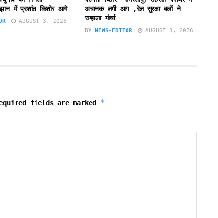
झान में प्रशांत किशोर आगे
अचानक लगी आग ,रेल सुरक्षा बलों ने
सम्हाला मोर्चा
OR
AUGUST 3, 2026
BY
NEWS-EDITOR
AUGUST 3, 2026
*
equired fields are marked