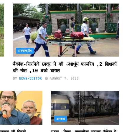
अंतर्राष्ट्रीय
बैंकॉक-सिरफिरे छात्र ने की अंधाधुंध फायरिंग ,2 शिक्षकों
की मौत ,10 बच्चे घायल
BY
NEWS-EDITOR
AUGUST 7, 2026
अपराध
उपचुनाव की गिनती
पटना.-बिहार -समस्तीपुर-सहरसा पैसेंजर में