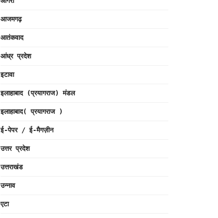
आगरा
आजमगढ़
आतंकवाद
आंध्र प्रदेश
इटावा
इलाहाबाद (प्रयागराज) मंडल
इलाहाबाद( प्रयागराज )
ई-पेपर / ई-मैगज़ीन
उत्तर प्रदेश
उत्तराखंड
उन्नाव
एटा