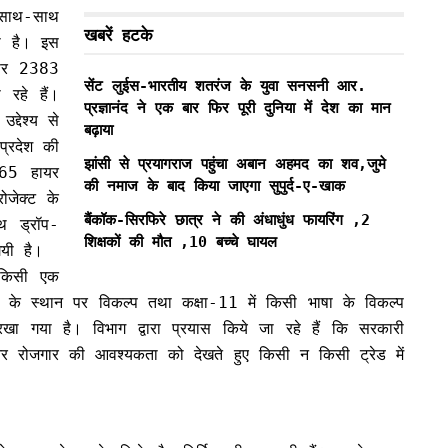
े साथ-साथ
खबरें हटके
यी है। इस
र पर 2383
सेंट लुईस-भारतीय शतरंज के युवा सनसनी आर.
ो रहे हैं।
प्रज्ञानंद ने एक बार फिर पूरी दुनिया में देश का मान
द्देश्य से
बढ़ाया
प्रदेश की
झांसी से प्रयागराज पहुंचा अबान अहमद का शव,जुमे
465 हायर
की नमाज के बाद किया जाएगा सुपुर्द-ए-खाक
रोजेक्ट के
बैंकॉक-सिरफिरे छात्र ने की अंधाधुंध फायरिंग ,2
ाथ ड्रॉप-
शिक्षकों की मौत ,10 बच्चे घायल
गयी है।
े किसी एक
के स्थान पर विकल्प तथा कक्षा-11 में किसी भाषा के विकल्प
रखा गया है। विभाग द्वारा प्रयास किये जा रहे हैं कि सरकारी
 और रोजगार की आवश्यकता को देखते हुए किसी न किसी ट्रेड में