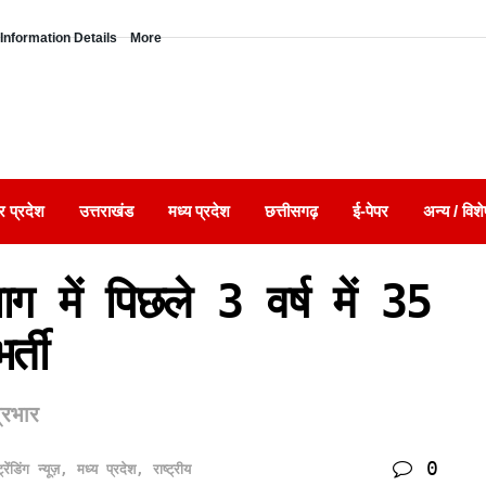
Information Details
More
र प्रदेश
उत्तराखंड
मध्य प्रदेश
छत्तीसगढ़
ई-पेपर
अन्य / विशे
ाग में पिछले 3 वर्ष में 35
्ती
्रभार
0
्रेंडिंग न्यूज़
,
मध्य प्रदेश
,
राष्ट्रीय