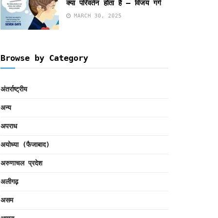
क्या परिवर्तन होता है – विजय गर्ग
MARCH 30, 2025
Browse by Category
अंतर्राष्ट्रीय
अन्य
अपराध
अयोध्या (फैजाबाद)
अरुणाचल प्रदेश
अलीगढ़
असम