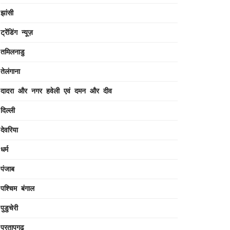
झांसी
ट्रेंडिंग न्यूज़
तमिलनाडु
तेलंगाना
दादरा और नगर हवेली एवं दमन और दीव
दिल्ली
देवरिया
धर्म
पंजाब
पश्चिम बंगाल
पुडुचेरी
प्रतापगढ़