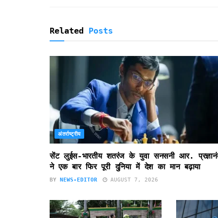
l
y
Related
Posts
अंतर्राष्ट्रीय
सेंट लुईस-भारतीय शतरंज के युवा सनसनी आर. प्रज्ञानं
ने एक बार फिर पूरी दुनिया में देश का मान बढ़ाया
BY
NEWS-EDITOR
AUGUST 7, 2026