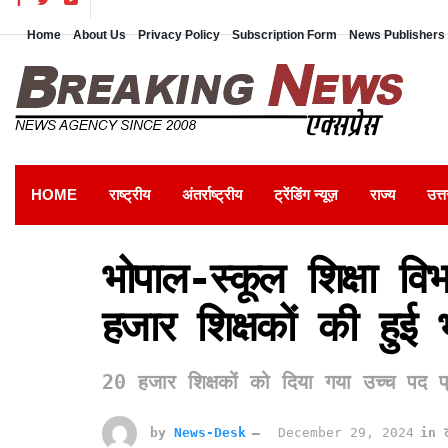
Home
About Us
Privacy Policy
Subscription Form
News Publishers 
HOME
राष्ट्रीय
अंतर्राष्ट्रीय
ट्रेंडिंग न्यूज़
राज्य
उत्त
भोपाल-स्कूल शिक्षा विभ
हजार शिक्षकों की हुई भर
20 हजार शिक्षकों को दिया गया उच्च पद प
by
News-Desk
December 29, 2024
in
ट