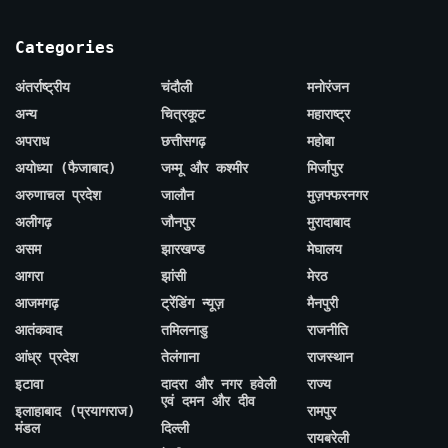
Categories
अंतर्राष्ट्रीय
चंदौली
मनोरंजन
अन्य
चित्रकूट
महाराष्ट्र
अपराध
छत्तीसगढ़
महोबा
अयोध्या (फैजाबाद)
जम्मू और कश्मीर
मिर्जापुर
अरुणाचल प्रदेश
जालौन
मुज़फ्फरनगर
अलीगढ़
जौनपुर
मुरादाबाद
असम
झारखण्ड
मेघालय
आगरा
झांसी
मेरठ
आजमगढ़
ट्रेंडिंग न्यूज़
मैनपुरी
आतंकवाद
तमिलनाडु
राजनीति
आंध्र प्रदेश
तेलंगाना
राजस्थान
इटावा
दादरा और नगर हवेली
राज्य
एवं दमन और दीव
इलाहाबाद (प्रयागराज)
रामपुर
मंडल
दिल्ली
रायबरेली