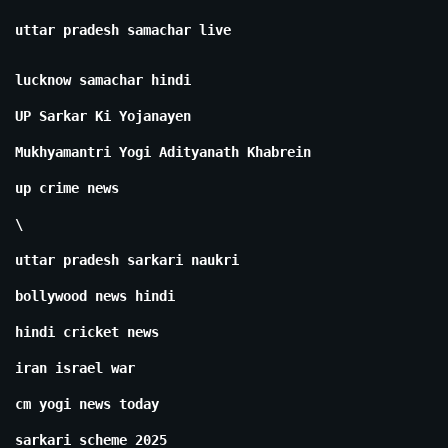
uttar pradesh samachar live
lucknow samachar hindi
UP Sarkar Ki Yojanayen
Mukhyamantri Yogi Adityanath Khabrein
up crime news
\
uttar pradesh sarkari naukri
bollywood news hindi
hindi cricket news
iran israel war
cm yogi news today
sarkari scheme 2025