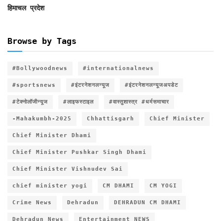
हिमाचल प्रदेश
Browse by Tags
#Bollywoodnews
#internationalnews
#sportsnews
#इंटरनेशनलन्यूज
#इंटरनेशनलन्यूजअपडेट
#टेक्नोलॉजीन्यूज
#लाइफस्टाइल
#वास्तुशास्त्र #धर्मसमाचार
-Mahakumbh-2025
Chhattisgarh
Chief Minister
Chief Minister Dhami
Chief Minister Pushkar Singh Dhami
Chief Minister Vishnudev Sai
chief minister yogi
CM DHAMI
CM YOGI
Crime News
Dehradun
DEHRADUN CM DHAMI
Dehradun News
Entertainment NEWS