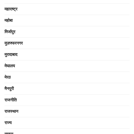
महाराष्ट्र
महोबा
मिर्जापुर
मुज़फ्फरनगर
मुरादाबाद
मेघालय
मेरठ
मैनपुरी
राजनीति
राजस्थान
राज्य