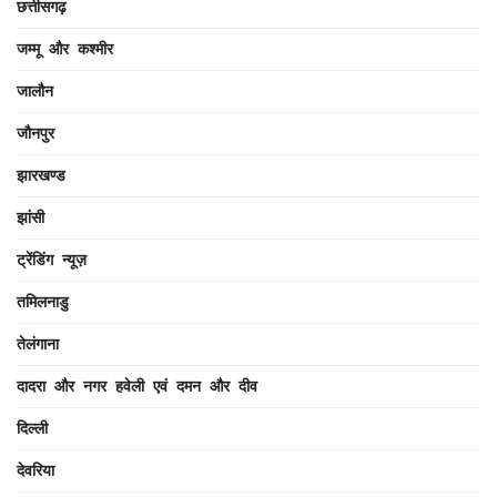
छत्तीसगढ़
जम्मू और कश्मीर
जालौन
जौनपुर
झारखण्ड
झांसी
ट्रेंडिंग न्यूज़
तमिलनाडु
तेलंगाना
दादरा और नगर हवेली एवं दमन और दीव
दिल्ली
देवरिया