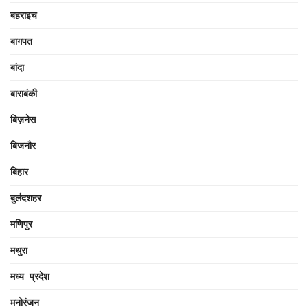
बहराइच
बागपत
बांदा
बाराबंकी
बिज़नेस
बिजनौर
बिहार
बुलंदशहर
मणिपुर
मथुरा
मध्य प्रदेश
मनोरंजन