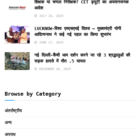
शिक्षक या चप्पल निरीक्षक? CET ड्यूटी का अपमानजनक
आदेश
JULY 26, 2025
LUCKNOW-विश्व एमएसएमई दिवस – मुख्यमंत्री योगी
आदित्यनाथ ने कई नई पहल का किया शुभारंभ
JUNE 27, 2025
नई दिल्ली-कैंची धाम दर्शन करने जा रहे 3 श्रद्धालुओं की
सड़क हादसे में मौत ,5 घायल
DECEMBER 18, 2025
Browse by Category
अंतर्राष्ट्रीय
अन्य
अपराध