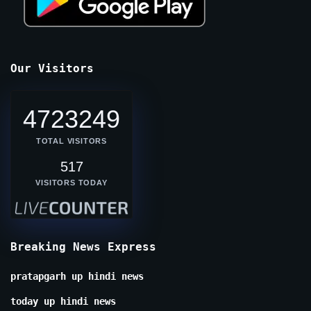
Our Visitors
4723249
TOTAL VISITORS
517
VISITORS TODAY
Breaking News Express
pratapgarh up hindi news
today up hindi news