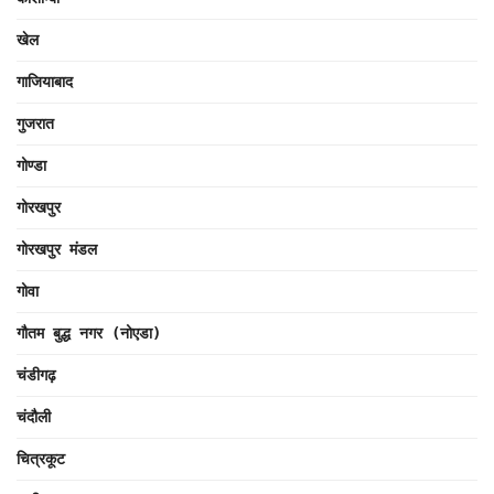
खेल
गाजियाबाद
गुजरात
गोण्डा
गोरखपुर
गोरखपुर मंडल
गोवा
गौतम बुद्ध नगर (नोएडा)
चंडीगढ़
चंदौली
चित्रकूट