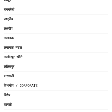
रामपुर
रायबरेली
राष्ट्रीय
लक्षद्वीप
लखनऊ
लखनऊ मंडल
लखीमपुर खीरी
ललितपुर
वाराणसी
विभागीय / CORPORATE
विशेष
शामली